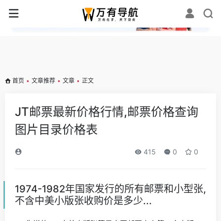
✕
首页
•
文章推荐
•
文章
•
正文
JT邮票最新价格行情,邮票价格查询
图片目录价格表
415
0
0
1974-1982年国家发行的所有邮票和小型张,
不含中美小版张收购价是多少...