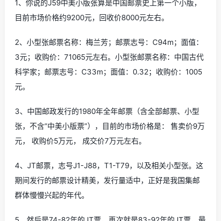
1、你说的J59中美小版张算是中国邮票史上第一个小版，
目前市场价格约9200元，回收价8000元左右。
2、小型张邮票名称：梅兰芳；邮票志号：C94m；面值：
3元；收购价：71065元左右。小型张邮票名称：中国古代
科学家；邮票志号：C33m；面值：0.32；收购价：1005
元。
3、中国邮政发行的1980年全年邮票（含全部邮票、小型
张，不含“中美小版票”），目前的市场价格是： 售卖价9万
元， 收购价5万元， 成交价7万元左右。
4、JT邮票，志号J1-J88，T1-T79，以及相关小型张。这
期间发行的邮票设计精美，发行量适中，正好是我国集邮
群体慢慢兴起的年代。
5、然后是74-82年的JT票，再次就是83-92年的JT票，最