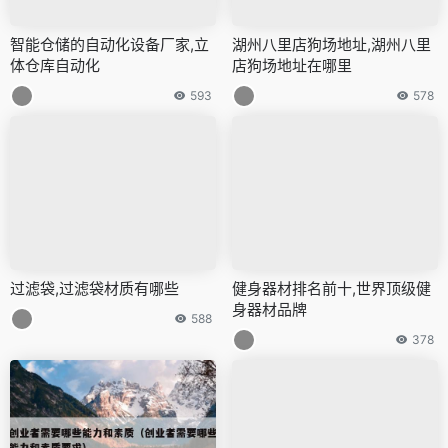
智能仓储的自动化设备厂家,立
湖州八里店狗场地址,湖州八里
体仓库自动化
店狗场地址在哪里
593
578
过滤袋,过滤袋材质有哪些
健身器材排名前十,世界顶级健
身器材品牌
588
378