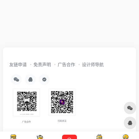
友链申请
免责声明
广告合作
设计师导航
扫码关注
广告合作
Copyright © 2026
沪ICP备2021007899号-5
Designed by
设计资源