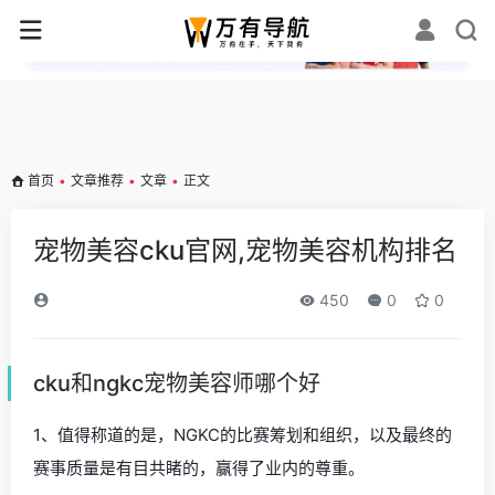
✕
首页
•
文章推荐
•
文章
•
正文
宠物美容cku官网,宠物美容机构排名
450
0
0
cku和ngkc宠物美容师哪个好
1、值得称道的是，NGKC的比赛筹划和组织，以及最终的
赛事质量是有目共睹的，赢得了业内的尊重。