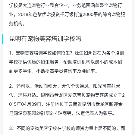
学校是大连宠物行业整合企业，业务范围涵盖整个宠物行
业，2018年芭黎优宠投资千万级打造2000平的综合宠物服
务机构。
昆明有宠物美容培训学校吗
1、宠物美容培训学校如何招生？源生如潮旨在为各个培训
学校提供优质的招生服务，帮助培训机构以最小的成本招
到更多学生，不断提高学员咨询率及准确率。
2、还可以。活动面积大，犬舍全天通风，阳光可直射犬
舍，环境舒适。昆明市盘龙区爱宠宝贝宠物美容店成立于2
015年04月09日，注册地位于云南省昆明市盘龙区新迎金
马源温泉花园2幢1层2-4轴商铺，法定代表人为张亭。
3、不同的宠物美容学校在学校的师资力量上是不同的，而