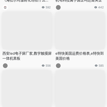
（海拉尔鸡雏孵化场在什么地
机电科技属于国企吗还是央企
方）
592
442
西安led电子屏厂家,教学触摸屏
e特快美国运费价格表,e特快到
一体机黑板
美国价格
556
585