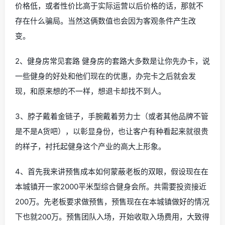
价格低，或者性价比高于实际运营以后价格的话，那就不
存在什么骗局。当然这俩数值也会因为客观条件产生改
变。
2、健身房常见套路 健身房的套路大多数是让你先办卡，说
一些健身的好处和他们现在的优惠，办完卡之后就会发
现，和原来想的不一样，想退卡却找不到人。
3、脖子戴着金链子，手腕戴着劳力士（或者其他品牌不管
是不是A货吧），以彰显身份，也让客户有种看起来就很贵
的样子，衬托起健身这个产业的高大上形象。
4、首先我来讲预售成本如何蒙蔽老板的双眼，假设现在在
本城镇开一家2000平米型综合健身会所。共需要投资接近
200万。先老板要求做预售，预售现在在本城镇做好的情况
下也就200万。预售团队入场，开始收取入场费用，大致得