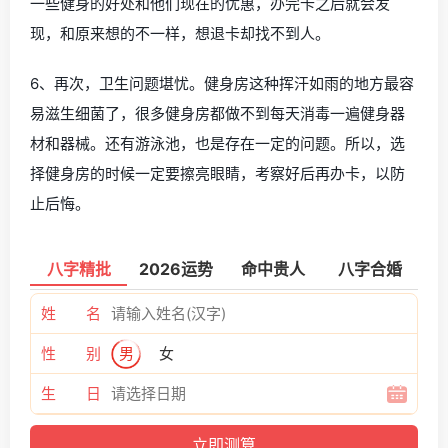
一些健身的好处和他们现在的优惠，办完卡之后就会发
现，和原来想的不一样，想退卡却找不到人。
6、再次，卫生问题堪忧。健身房这种挥汗如雨的地方最容
易滋生细菌了，很多健身房都做不到每天消毒一遍健身器
材和器械。还有游泳池，也是存在一定的问题。所以，选
择健身房的时候一定要擦亮眼睛，考察好后再办卡，以防
止后悔。
八字精批
2026运势
命中贵人
八字合婚
姓 名
性 别
男
女
生 日