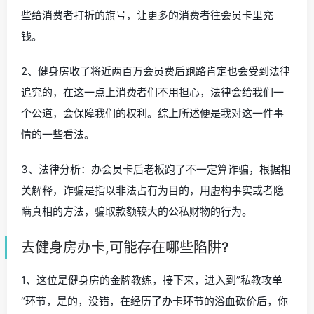
些给消费者打折的旗号，让更多的消费者往会员卡里充
钱。
2、健身房收了将近两百万会员费后跑路肯定也会受到法律
追究的，在这一点上消费者们不用担心，法律会给我们一
个公道，会保障我们的权利。综上所述便是我对这一件事
情的一些看法。
3、法律分析：办会员卡后老板跑了不一定算诈骗，根据相
关解释，诈骗是指以非法占有为目的，用虚构事实或者隐
瞒真相的方法，骗取款额较大的公私财物的行为。
去健身房办卡,可能存在哪些陷阱?
1、这位是健身房的金牌教练，接下来，进入到”私教攻单
“环节，是的，没错，在经历了办卡环节的浴血砍价后，你