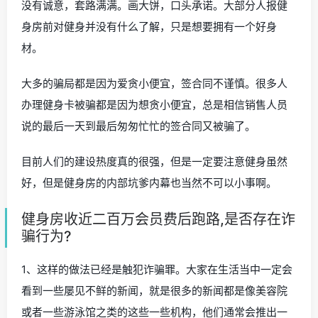
没有诚意，套路满满。画大饼，口头承诺。大部分人报健
身房前对健身并没有什么了解，只是想要拥有一个好身
材。
大多的骗局都是因为爱贪小便宜，签合同不谨慎。很多人
办理健身卡被骗都是因为想贪小便宜，总是相信销售人员
说的最后一天到最后匆匆忙忙的签合同又被骗了。
目前人们的建设热度真的很强，但是一定要注意健身虽然
好，但是健身房的内部坑爹内幕也当然不可以小事啊。
健身房收近二百万会员费后跑路,是否存在诈
骗行为?
1、这样的做法已经是触犯诈骗罪。大家在生活当中一定会
看到一些屡见不鲜的新闻，就是很多的新闻都是像美容院
或者一些游泳馆之类的这些一些机构，他们通常会推出一