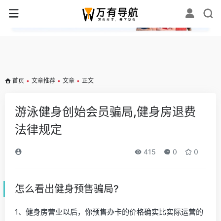
✕
首页
•
文章推荐
•
文章
•
正文
游泳健身创始会员骗局,健身房退费
法律规定
415
0
0
怎么看出健身预售骗局?
1、健身房营业以后，你预售办卡的价格确实比实际运营的