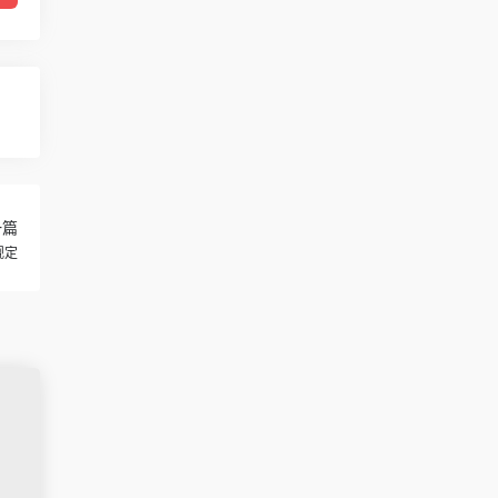
一篇
规定