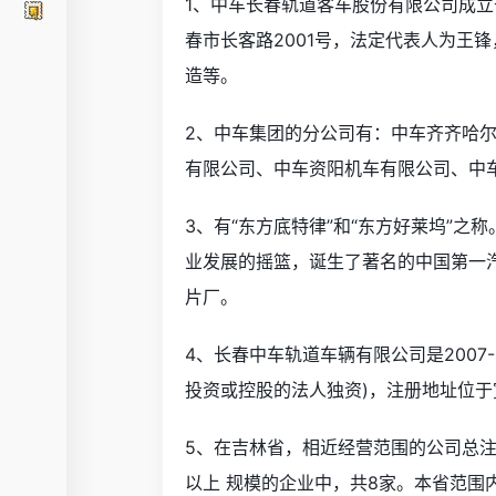
1、中车长春轨道客车股份有限公司成立
春市长客路2001号，法定代表人为王
造等。
2、中车集团的分公司有：中车齐齐哈
有限公司、中车资阳机车有限公司、中
3、有“东方底特律”和“东方好莱坞”
业发展的摇篮，诞生了著名的中国第一
片厂。
4、长春中车轨道车辆有限公司是2007
投资或控股的法人独资)，注册地址位于宽
5、在吉林省，相近经营范围的公司总注册资本
以上 规模的企业中，共8家。本省范围