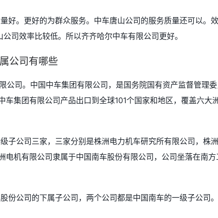
质量好。更好的为群众服务。中车唐山公司的服务质量还可以。
山公司效率比较低。所以齐齐哈尔中车有限公司更好。
属公司有哪些
有限公司。中国中车集团有限公司，是国务院国有资产监督管理委
国中车集团有限公司产品出口到全球101个国家和地区，覆盖六大
一级子公司三家，三家分别是株洲电力机车研究所有限公司，株
株洲电机有限公司隶属于中国南车股份有限公司，公司坐落在南方
非股份公司的下属子公司，两个公司都是中国南车的一级子公司