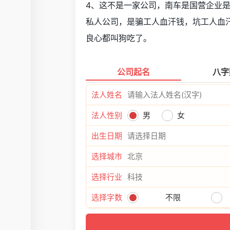
4、这不是一家公司，南车是国营企业
私人公司，是骗工人血汗钱，坑工人血
良心都叫狗吃了。
公司起名
八字
法人姓名
法人性别
男
女
出生日期
选择城市
选择行业
选择字数
不限