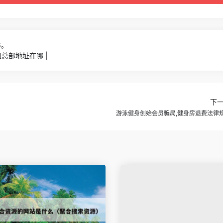
6。
总部地址在哪 |
下
游泳健身创始会员骗局,健身房退费法律