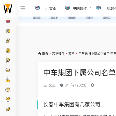
mini首页
电脑软件
手机软
首页
•
文章推荐
•
文章
•
中车集团下属公司名单,中
中车集团下属公司名单
文章
3年前 (2023)
长春中车集团有几家公司