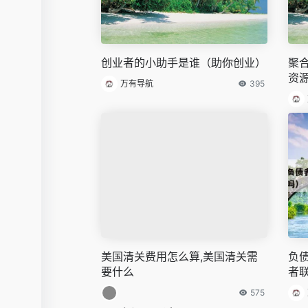
创业者的小助手是谁（助你创业）
聚
资
万有导航
395
美国清关费用怎么算,美国清关需
负
要什么
者
575