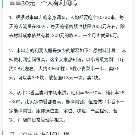
串串30元一个人有利润吗
1、根据对串串店的亲身调查，人均都要吃个20-30串，每
天的人流量在80人，每天的销售额也就是2000元左右，除
去材料成本依然有着1200元的收入，一个月也就是6万。
2、串串店的利润大概是多少的解释如下：原材料计算： 麻
辣烫利润空间很高，这个大家都知道，以小青菜为例：1斤
约0.8元左右，大约30-50棵，5棵小青菜串一串，卖0.5
元，可以卖3-5块，散装面0.3元一块，卖1块。
3、从串串香品类和市场来讲，毛利率65-70%，纯利率25
-30%，比火锅中餐都要高，能挣到钱。但是做串串香不一
定能挣到钱，跟你选位置、定位、味道、产品程现、营
销、门店的日常管理等相关。