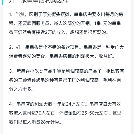
开一家串串店利润怎样
1、当然，区别于原先街头摆摊，串串店需要支出每月的房
租，还要雇佣服务员，减去这部分的开销，1串1元的串串
香店仍然会有接近2万的收入，想想还是很可观的。
2、好。串串香是个不错的餐饮项目。串串香是一种受广大
消费者喜爱的美食。串串香店铺的利润极大，收益好。
3、烤串在小吃类产品里算是利润较高的产品了，相比较有
名的三顾诸葛烤串这种有自己工厂的利润较高，毛利在百
分之六十多。
4、串串店的利润大概一年是24万左右。串串店每天有效
客流人数可达70人左右，消费金额在25-50元左右，这里
我们以每人消费28元计算。