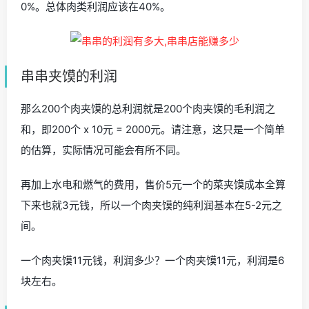
0%。总体肉类利润应该在40%。
串串夹馍的利润
那么200个肉夹馍的总利润就是200个肉夹馍的毛利润之
和，即200个 x 10元 = 2000元。请注意，这只是一个简单
的估算，实际情况可能会有所不同。
再加上水电和燃气的费用，售价5元一个的菜夹馍成本全算
下来也就3元钱，所以一个肉夹馍的纯利润基本在5-2元之
间。
一个肉夹馍11元钱，利润多少？一个肉夹馍11元，利润是6
块左右。