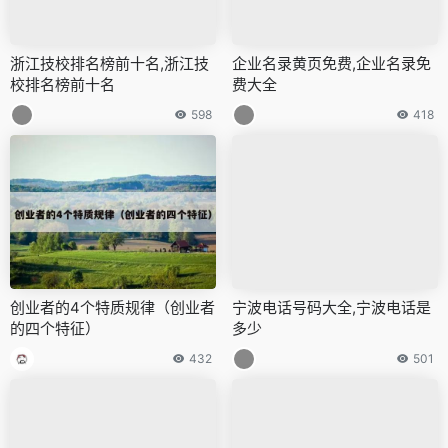
浙江技校排名榜前十名,浙江技
企业名录黄页免费,企业名录免
校排名榜前十名
费大全
598
418
创业者的4个特质规律（创业者
宁波电话号码大全,宁波电话是
的四个特征）
多少
432
501