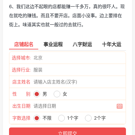
6、我们这边不起眼的店都能赚一千多万，真的很吓人。现
在就吃的赚钱。而且不要开店。店面小没事。边上要排在
街上。味道其实也就一般过的去就行。
店铺起名
事业运程
八字财运
十年大运
选择城市:
选择行业:
店主姓名
性 别
男
女
出生日期
字数选择
不限
1个字
2个字