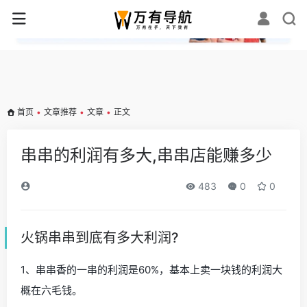
✕
首页
•
文章推荐
•
文章
•
正文
串串的利润有多大,串串店能赚多少
483
0
0
火锅串串到底有多大利润?
1、串串香的一串的利润是60%，基本上卖一块钱的利润大
概在六毛钱。