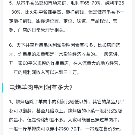
5、从串串香品类和市场来讲，毛利率65-70%，纯利率25
-30%，比火锅中餐都要高，能挣到钱。但是做串串香不一
定能挣到钱，跟你选位置、定位、味道、产品程现、营
销、门店的日常管理等相关。
6、天下共享炸串串坊利润影响因素有很多，比如店面选
址，炸串串的质量都是非常影响经济收益的。一般来讲，
开一家60平米规模的炸串串店，在人流量大的地方经营，
一年的纯利润收入可以达到三十万。
电烤羊肉串利润有多大?
1、烧烤店除了羊肉串的利润比较低以外，其它的菜品几乎
都可以翻翻，甚至几倍以上。烧烤店的小菜一般都比饭店
的量小，但是价格却差不多。大家可能自己穿过羊肉串，
一般一斤羊排肉可以穿小串60-70串，一串现在售价5元。