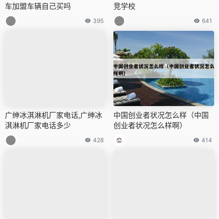
车加盟车辆自己买吗
竞学校
395
641
广绅冰淇淋机厂家电话,广绅冰
中国创业者状况怎么样（中国
淇淋机厂家电话多少
创业者状况怎么样啊）
428
414