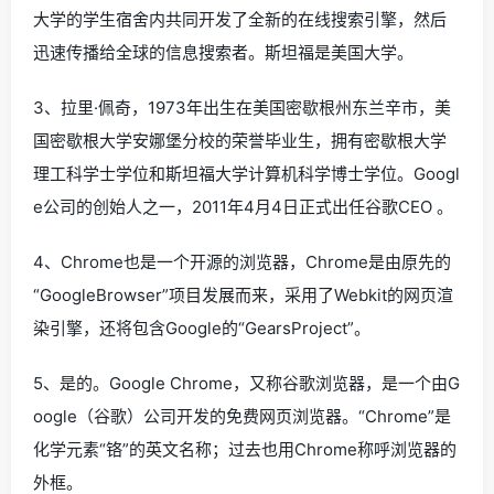
大学的学生宿舍内共同开发了全新的在线搜索引擎，然后
迅速传播给全球的信息搜索者。斯坦福是美国大学。
3、拉里·佩奇，1973年出生在美国密歇根州东兰辛市，美
国密歇根大学安娜堡分校的荣誉毕业生，拥有密歇根大学
理工科学士学位和斯坦福大学计算机科学博士学位。Googl
e公司的创始人之一，2011年4月4日正式出任谷歌CEO 。
4、Chrome也是一个开源的浏览器，Chrome是由原先的
“GoogleBrowser”项目发展而来，采用了Webkit的网页渲
染引擎，还将包含Google的“GearsProject”。
5、是的。Google Chrome，又称谷歌浏览器，是一个由G
oogle（谷歌）公司开发的免费网页浏览器。“Chrome”是
化学元素“铬”的英文名称；过去也用Chrome称呼浏览器的
外框。