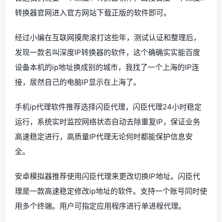
转换器官网进入官方网站下载正版的软件即可。
经过小编在互联网摸爬滚打这些年，测试认证和整理后，
发现一款名叫深度IP转换器的软件，这个确确实实能百度
设备本机的ip地址换成别的城市，我找了一个上海的IP连
接，居然自己的电脑IP显示在上海了。
手机ip代理软件推荐选择闪臣代理，闪臣代理24小时稳定
运行，系统实时监控网络状态自动去除重复IP，保证业务
高速稳定进行，高质量IP代理无论何时都能保护信息安
全。
安卓模拟器推荐使用闪臣代理来更改切换IP地址。闪臣代
理是一款高速稳定修改ip地址的软件。支持一个账号同时使
用多个终端。用户可指定应用程序进行单进程代理。