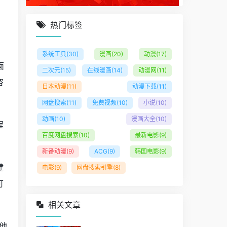
，
热门标签
系统工具
(30)
漫画
(20)
动漫
(17)
面
二次元
(15)
在线漫画
(14)
动漫网
(11)
咨
日本动漫
(11)
动漫下载
(11)
网盘搜索
(11)
免费视频
(10)
小说
(10)
动画
(10)
漫画大全
(10)
程
百度网盘搜索
(10)
最新电影
(9)
新番动漫
(9)
ACG
(9)
韩国电影
(9)
健
电影
(9)
网盘搜索引擎
(8)
可
相关文章
他