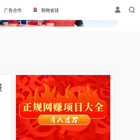
✕
广告合作
购物省钱
报