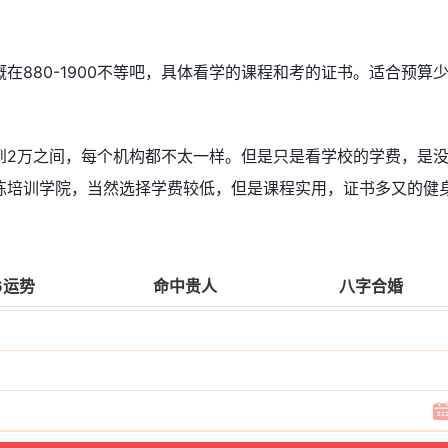
在880-1900不等吧，具体看学的课程和考的证书。适合预算
到2万之间，每个机构都不太一样。但是只是看学校的学费，是
练培训学院，当然选择学费较低，但是课程实用，证书多又的健
6运势
命中贵人
八字合婚