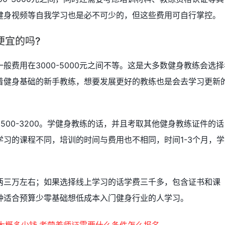
健身视频等自我学习也是必不可少的，但这些费用可自行掌控。
便宜的吗?
般费用在3000-5000元之间不等。这是大多数健身教练会选择
着健身基础的新手教练，想要发展更好的教练也是会去学习更新
500-3200。学健身教练的话，并且考取其他健身教练证件的话
习的课程不同，培训的时间与费用也不相同，时间1-3个月，学
两三万左右；如果选择线上学习的话学费三千多，包含证书和课
种适合预算少零基础想低成本入门健身行业的人学习。