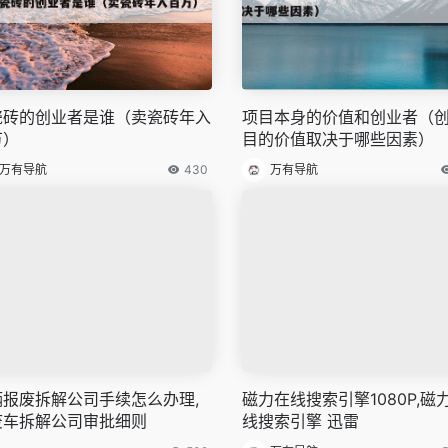
瓷砖的创业者是谁（卖瓷砖年入
项目本身的价值和创业者（
万）
目的价值取决于哪些因素）
万有导航
430
万有导航
辆报废拆解公司手续怎么办理,
磁力在线搜索引擎1080P,磁
废车拆解公司审批细则
线搜索引擎 迅雷