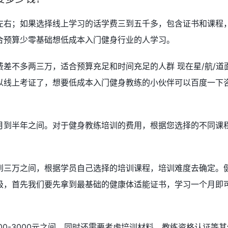
左右；如果选择线上学习的话学费三到五千多，包含证书和课程
合预算少零基础想低成本入门健身行业的人学习。
差不多两三万，适合预算充足和时间充足的人群 现在星/航/道
以线上考证了，想要低成本入门健身教练的小伙伴可以百度一下
月到半年之间。对于健身教练培训的费用，根据您选择的不同课
。
到三万之间，根据学员自己选择的培训课程，培训难度去确定。
级，首先我们要先拿到最基础的健康体适能证书，学习一个月即
00-3000元之间，同时还需要考虑培训材料、教练资格认证等其