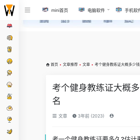
mini首页
电脑软件
手机软
首页
•
文章推荐
•
文章
•
考个健身教练证大概多少钱
考个健身教练证大概多
名
文章
3年前 (2023)
考一个健身教练证要多久?估计