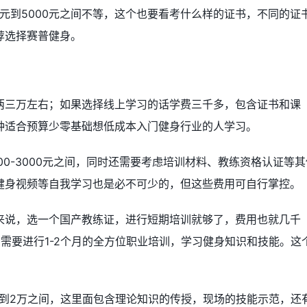
0元到5000元之间不等，这个也要看考什么样的证书，不同的证
荐选择赛普健身。
两三万左右；如果选择线上学习的话学费三千多，包含证书和课
种适合预算少零基础想低成本入门健身行业的人学习。
00-3000元之间，同时还需要考虑培训材料、教练资格认证等其
健身视频等自我学习也是必不可少的，但这些费用可自行掌控。
来说，选一个国产教练证，进行短期培训就够了，费用也就几千
需要进行1-2个月的全方位职业培训，学习健身知识和技能。这
万到2万之间，这里面包含理论知识的传授，现场的技能示范，还