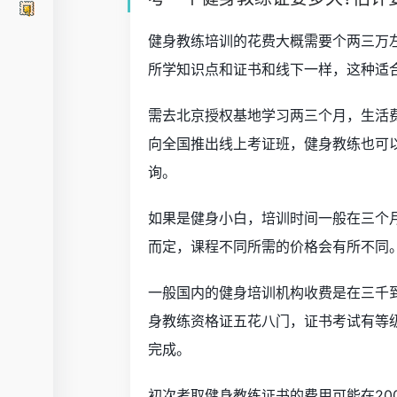
健身教练培训的花费大概需要个两三万
所学知识点和证书和线下一样，这种适
需去北京授权基地学习两三个月，生活费
向全国推出线上考证班，健身教练也可
询。
如果是健身小白，培训时间一般在三个
而定，课程不同所需的价格会有所不同
一般国内的健身培训机构收费是在三千
身教练资格证五花八门，证书考试有等
完成。
初次考取健身教练证书的费用可能在20