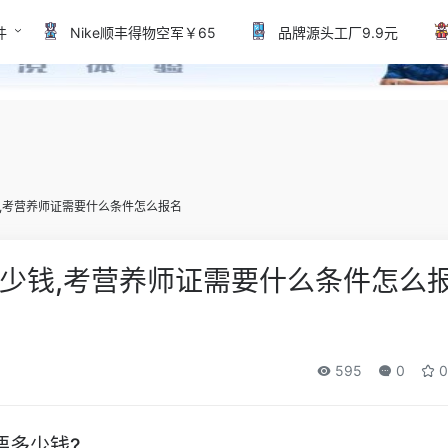
件
Nike顺丰得物空军￥65
品牌源头工厂9.9元
,考营养师证需要什么条件怎么报名
少钱,考营养师证需要什么条件怎么
595
0
0
要多少钱?