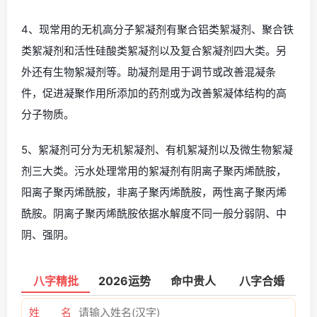
4、现常用的无机高分子絮凝剂有聚合铝类絮凝剂、聚合铁
类絮凝剂和活性硅酸类絮凝剂以及复合絮凝剂四大类。另
外还有生物絮凝剂等。助凝剂是用于调节或改善混凝条
件，促进凝聚作用所添加的药剂或为改善絮凝体结构的高
分子物质。
5、絮凝剂可分为无机絮凝剂、有机絮凝剂以及微生物絮凝
剂三大类。污水处理常用的絮凝剂有阴离子聚丙烯酰胺，
阳离子聚丙烯酰胺，非离子聚丙烯酰胺，两性离子聚丙烯
酰胺。阴离子聚丙烯酰胺依据水解度不同一般分弱阴、中
阴、强阴。
八字精批
2026运势
命中贵人
八字合婚
姓 名