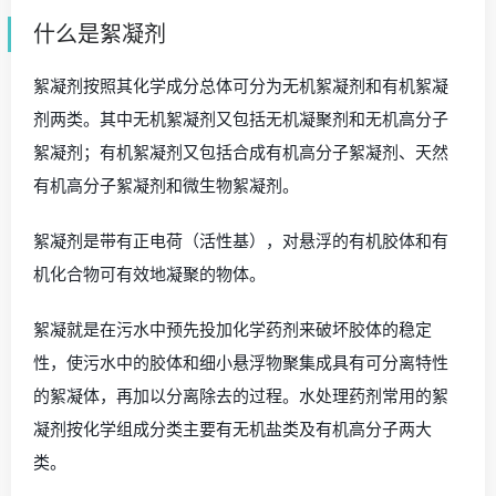
什么是絮凝剂
絮凝剂按照其化学成分总体可分为无机絮凝剂和有机絮凝
剂两类。其中无机絮凝剂又包括无机凝聚剂和无机高分子
絮凝剂；有机絮凝剂又包括合成有机高分子絮凝剂、天然
有机高分子絮凝剂和微生物絮凝剂。
絮凝剂是带有正电荷（活性基），对悬浮的有机胶体和有
机化合物可有效地凝聚的物体。
絮凝就是在污水中预先投加化学药剂来破坏胶体的稳定
性，使污水中的胶体和细小悬浮物聚集成具有可分离特性
的絮凝体，再加以分离除去的过程。水处理药剂常用的絮
凝剂按化学组成分类主要有无机盐类及有机高分子两大
类。