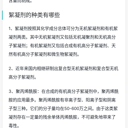
含量而制成。
絮凝剂的种类有哪些
1、絮凝剂按照其化学成分总体可分为无机絮凝剂和有机絮
凝剂两类。其中无机絮凝剂又包括无机凝聚剂和无机高分
子絮凝剂；有机絮凝剂又包括合成有机高分子絮凝剂、天
然有机高分子絮凝剂和微生物絮凝剂。
2、近年来国内相继研制出复合型无机絮凝剂和复合型无机
高分子絮凝剂。
3、聚丙烯酰胺：在合成的有机高分子絮凝剂中，聚丙烯酰
胺的应用最多。聚丙烯酰胺有非离子型、阳离子型和阴离
子型三种。它们的分子量均在50-600万之间。由于这类絮
凝剂存在一定量的残余单体丙烯酰胺，不可避免地带来了
毒性。