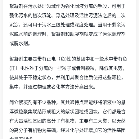
絮凝剂在污水处理领域作为强化固液分离的手段，可用于
强化污水的初次沉淀、浮选处理及活性污泥法之后的二次
沉淀，还可用于污水三级处理或深度处理。当用于剩余污
泥脱水前的调理时，絮凝剂和助凝剂就变成了污泥调理剂
或脱水剂。
絮凝剂主要是带有正电（负)性的基团中和一些水中带有负
(正）电性难于分离的一些粒子或者叫颗粒，降低其电势，
使其处于不稳定状态，并利用其聚合性质使得这些颗粒，
集中，并通过物理或者化学方法分离出来。
简介絮凝剂有不少品种，其共通特点是能够将溶液中的悬
浮微粒聚集联结形成粗大的絮状团粒或团块。它们都是含
有大量活性基团的高分子有机物，主要有三大类：以天然
的高分子有机物为基础，经过化学处理增加它的活性基团