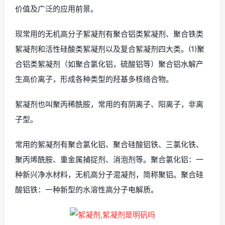
价值及广泛的应用前景。
现常用的无机高分子絮凝剂有聚合铝类絮凝剂、聚合铁类
絮凝剂和活性硅酸类絮凝剂以及复合絮凝剂四大类。(1)聚
合铝类絮凝剂（如聚合氯化铝，硫酸铝等）聚合铝水解产
生高价离子，形成各种类型的羟基多核络合物。
絮凝剂也叫聚丙稀酰胺，常用的有阴离子、阳离子，非离
子型。
常用的絮凝剂有聚合氯化铝、聚合硅酸铝铁、三氯化铁、
聚丙烯酰胺、重金属捕捉剂、消泡剂等。聚合氯化铝：一
种新兴净水材料，无机高分子混凝剂，简称聚铝。聚合硅
酸铝铁：一种新型的水溶性高分子电解质。