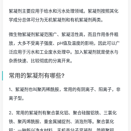
絮凝剂主要应用于给水和污水处理领域。絮凝剂按照其化
学成分总体可分为无机絮凝剂和有机絮凝剂两类。
微生物絮凝剂絮凝范围广、絮凝活性高，而且作用条件粗
放，大多不受离子强度、pH值及温度的影响，因此可以广
泛应用于污水和工业废水处理中。加入絮凝剂就是使水与
杂质快速、比较彻底的分离开来。
常用的絮凝剂有哪些?
1、絮凝剂也叫聚丙稀酰胺，常用的有阴离子、阳离子，非
离子型。
2、常用的絮凝剂有聚合氯化铝、聚合硅酸铝铁、三氯化
铁、聚丙烯酰胺、重金属捕捉剂、消泡剂等。聚合氯化
铝：一种新兴净水材料，无机高分子混凝剂，简称聚铝。