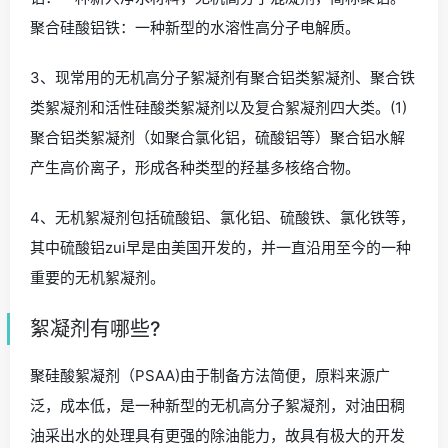
聚合硅酸铝铁：一种新型的水溶性高分子电解质。
3、现常用的无机高分子絮凝剂有聚合铝类絮凝剂、聚合铁
类絮凝剂和活性硅酸类絮凝剂以及复合絮凝剂四大类。(1)
聚合铝类絮凝剂（如聚合氯化铝，硫酸铝等）聚合铝水解
产生高价离子，形成各种类型的羟基多核络合物。
4、无机絮凝剂包括硫酸铝、氯化铝、硫酸铁、氯化铁等，
其中硫酸铝zui早是由美国开发的，并一直沿用至今的一种
重要的无机絮凝剂。
絮凝剂有哪些?
聚硅酸絮凝剂（PSAA)由于制备方法简便，原料来源广
泛，成本低，是一种新型的无机高分子絮凝剂，对油田稠
油采出水的处理具有更强的除油能力，故具有极大的开发