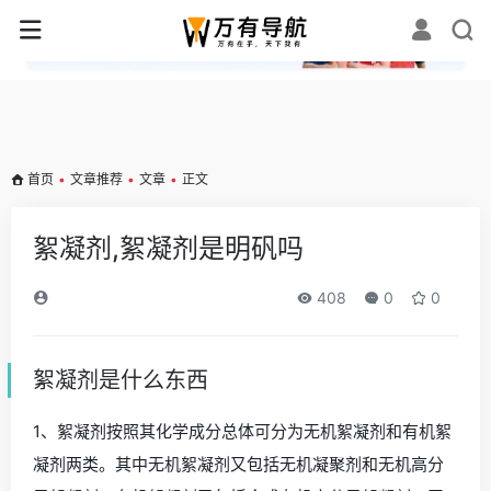
✕
首页
•
文章推荐
•
文章
•
正文
絮凝剂,絮凝剂是明矾吗
408
0
0
絮凝剂是什么东西
1、絮凝剂按照其化学成分总体可分为无机絮凝剂和有机絮
凝剂两类。其中无机絮凝剂又包括无机凝聚剂和无机高分