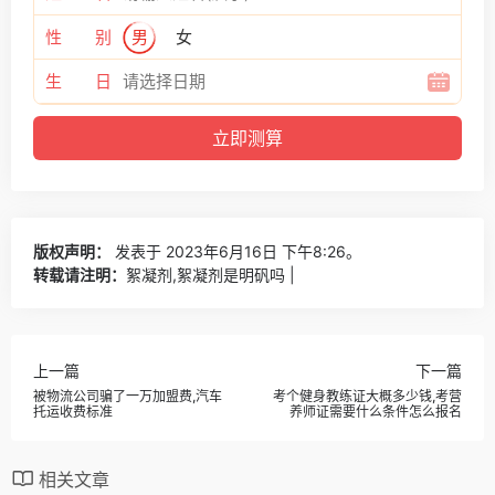
性 别
男
女
生 日
版权声明：
发表于 2023年6月16日 下午8:26。
转载请注明：
絮凝剂,絮凝剂是明矾吗 |
上一篇
下一篇
被物流公司骗了一万加盟费,汽车
考个健身教练证大概多少钱,考营
托运收费标准
养师证需要什么条件怎么报名
相关文章