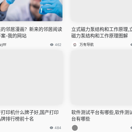
来的邻居漫画？新来的邻居阅读
立式磁力泵结构和工作原理,
答案-我的网站
磁力泵结构和工作原理图解
zjfff
462
万有导航
产打印机什么牌子好,国产打印
软件测试平台有哪些,软件测
品牌排行榜前十名
台有哪些
484