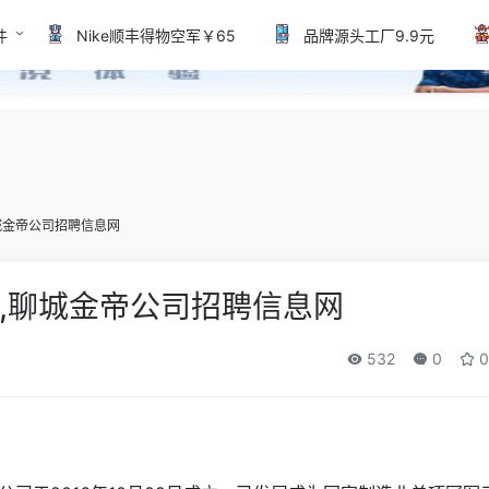
件
Nike顺丰得物空军￥65
品牌源头工厂9.9元
城金帝公司招聘信息网
,聊城金帝公司招聘信息网
532
0
0