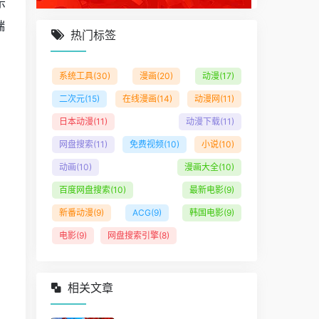
示
端
热门标签
系统工具
(30)
漫画
(20)
动漫
(17)
。
二次元
(15)
在线漫画
(14)
动漫网
(11)
日本动漫
(11)
动漫下载
(11)
网盘搜索
(11)
免费视频
(10)
小说
(10)
动画
(10)
漫画大全
(10)
百度网盘搜索
(10)
最新电影
(9)
新番动漫
(9)
ACG
(9)
韩国电影
(9)
电影
(9)
网盘搜索引擎
(8)
，
相关文章