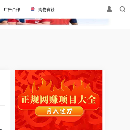
✕
广告合作
购物省钱