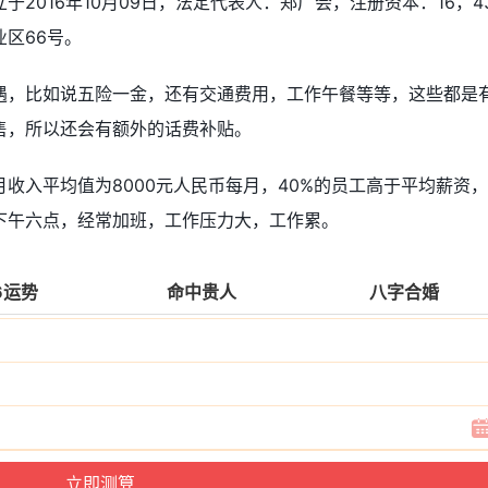
2016年10月09日，法定代表人：郑广会，注册资本：16，4
区66号。
遇，比如说五险一金，还有交通费用，工作午餐等等，这些都是
售，所以还会有额外的话费补贴。
收入平均值为8000元人民币每月，40%的员工高于平均薪资
下午六点，经常加班，工作压力大，工作累。
6运势
命中贵人
八字合婚