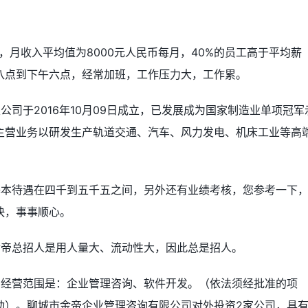
，月收入平均值为8000元人民币每月，40%的员工高于平均薪
八点到下午六点，经常加班，工作压力大，工作累。
公司于2016年10月09日成立，已发展成为国家制造业单项冠军
主营业务以研发生产轨道交通、汽车、风力发电、机床工业等高
基本待遇在四千到五千五之间，另外还有业绩考核，您参考一下
快，事事顺心。
金帝总招人是用人量大、流动性大，因此总是招人。
的经营范围是：企业管理咨询、软件开发。（依法须经批准的项
动）。聊城市金帝企业管理咨询有限公司对外投资2家公司，具有