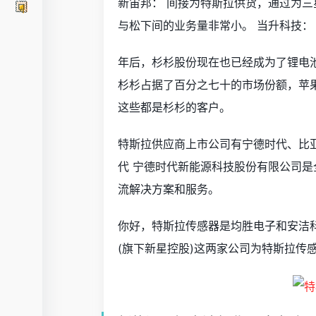
新宙邦： 间接为特斯拉供货，通过为三
与松下间的业务量非常小。 当升科技： 
年后，杉杉股份现在也已经成为了锂电
杉杉占据了百分之七十的市场份额，苹
这些都是杉杉的客户。
特斯拉供应商上市公司有宁德时代、比
代 宁德时代新能源科技股份有限公司
流解决方案和服务。
你好，特斯拉传感器是均胜电子和安洁科
(旗下新星控股)这两家公司为特斯拉传