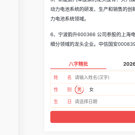
动力电池系统的研发、生产和销售的创
力电池系统领域。
6、宁波韵升600366 公司参股的
细分领域的龙头企业。中信国安00083
八字精批
202
姓 名
性 别
男
女
生 日