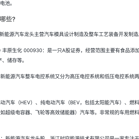
的电池。
哪些?
：新能源汽车龙头主营汽车模具设计制造及整车工艺装备开发制造
0 丰原生化 000930：是一只A股证券，经营范围主要有食品添
产、储存等。
，新能源汽车整车电控系统又分为高压电控系统和低压电控系统
动汽车（HEV）、纯电动汽车（BEV，包括太阳能汽车）、燃
（如超级电容器、飞轮等高效储能器）汽车等。非常规的车用燃
模：新能源汽车龙头股。浙江时空能源技术有限公司是一家专注