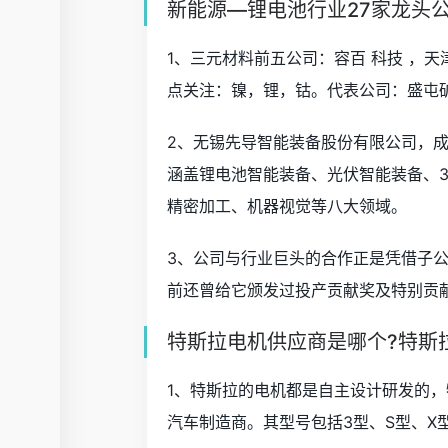
新能源—锂电池行业27家龙头公司
1、三元材料前五公司：容百 科技 ，天
点关注：镍，锂，钴。代表公司：盛屯
2、无锡先导智能装备股份有限公司，成
涵盖锂电池智能装备、光伏智能装备、
精密加工、机器视觉等八大领域。
3、公司与行业巨头的合作正是凭借子
前还曾给它颁发过投产贡献奖及特别贡
特斯拉电机供应商是哪个?特斯
1、特斯拉的电机都是自主设计研发的
汽车制造商。其型号包括3型、S型、X型