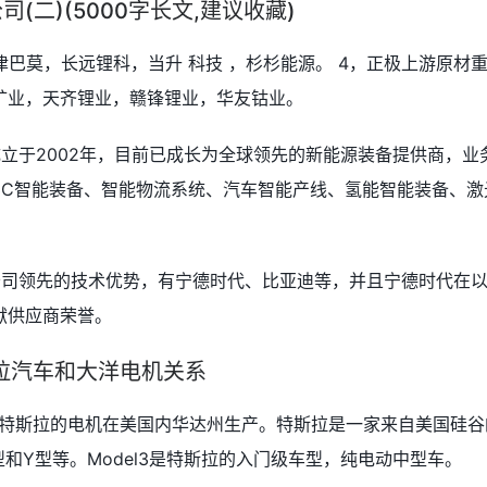
(二)(5000字长文,建议收藏)
津巴莫，长远锂科，当升 科技 ，杉杉能源。 4，正极上游原材
矿业，天齐锂业，赣锋锂业，华友钴业。
立于2002年，目前已成长为全球领先的新能源装备提供商，业
3C智能装备、智能物流系统、汽车智能产线、氢能智能装备、激
公司领先的技术优势，有宁德时代、比亚迪等，并且宁德时代在
献供应商荣誉。
拉汽车和大洋电机关系
，特斯拉的电机在美国内华达州生产。特斯拉是一家来自美国硅谷
和Y型等。Model3是特斯拉的入门级车型，纯电动中型车。