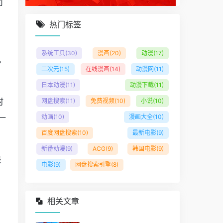
司
。
热门标签
，
系统工具
(30)
漫画
(20)
动漫
(17)
，
二次元
(15)
在线漫画
(14)
动漫网
(11)
日本动漫
(11)
动漫下载
(11)
时
网盘搜索
(11)
免费视频
(10)
小说
(10)
一
动画
(10)
漫画大全
(10)
百度网盘搜索
(10)
最新电影
(9)
新番动漫
(9)
ACG
(9)
韩国电影
(9)
技
电影
(9)
网盘搜索引擎
(8)
相关文章