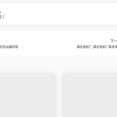
1。
 |
下
式托运最好呢
湖北电机厂,湖北电机厂联系