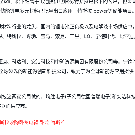
星sdi、松下锂离子电池提供电解液.特斯拉是松下的客户，但公
储能锂电多元材料已批量出口应用于特斯拉 power等储能项目
池材料行业的龙头，国内的锂电池正负极以及电解液市场供应中
果、特斯拉、奔驰、宝马、索尼、三星、LG、宁德时代、比亚迪
亚迪、科达利、安洁科技和中矿资源集团有限股份公司等。宁德
是全球领先的新能源创新科技公司，致力于为全球新能源应用提供
技这两家公司做的。均胜电子(子公司德国普瑞电子)和安洁科
感器的供应商。