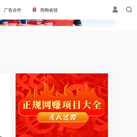
✕
广告合作
购物省钱