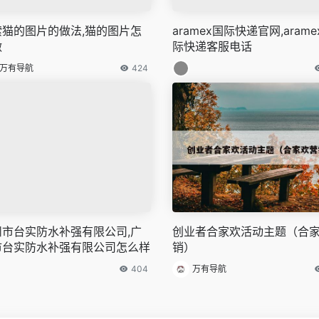
索猫的图片的做法,猫的图片怎
aramex国际快递官网,arame
做
际快递客服电话
万有导航
424
州市台实防水补强有限公司,广
创业者合家欢活动主题（合
市台实防水补强有限公司怎么样
销）
404
万有导航