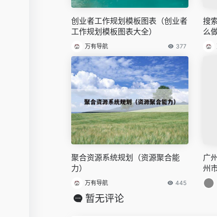
创业者工作规划模板图表（创业者
搜
工作规划模板图表大全）
么
万有导航
377
聚合资源系统规划（资源聚合能
广
力）
州
万有导航
445
暂无评论