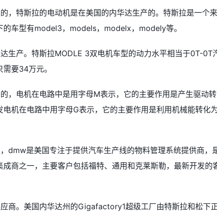
发的，特斯拉的电动机是在美国的内华达生产的。特斯拉是一个
有model3，models，modelx，modely等。
生产。特斯拉MODLE 3双电机车型的动力水平相当于0T-0T
需要34万元。
产的，电机在电路中是用字母M表示，它的主要作用是产生驱动转
发电机在电路中用字母G表示，它的主要作用是利用机械能转化
c100%股权，dmw是美国专注于提供汽车生产线的物料管理系统提供商，
集成商之一，主要客户包括福特、通用和克莱斯勒，最新开发的
商。美国内华达州的Gigafactory1超级工厂由特斯拉和松下