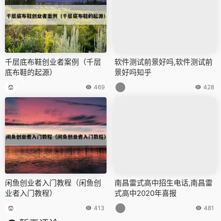
千层底布鞋创业者案例（千层
软件测试前景好吗,软件测试前
底布鞋的起源）
景好吗知乎
469
428
闲鱼创业者入门教程（闲鱼创
南昌雷式高中招生电话,南昌雷
业者入门教程）
式高中2020年喜报
413
481