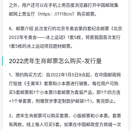
之外，用户还可以在手机上用百度浏览器打开中国邮政集
邮网上营业厅（https：//1118cn/）购买邮票。
6、邮票介绍 此次发行的北京冬奥会第四套纪念邮票《北京
2022年冬奥会——冰上运动》1套5枚，将是我国首次发行
1套5枚的冰上运动项目题材邮票。
2022虎年生肖邮票怎么购买-发行量
1、预约购买方式：自2022年1月5日9点起，在中国邮政网
厅投放《壬寅年》套票和小本票进行销售，每位用户可购
买5套邮票和1个小本票(5套邮票为套装产品，即1个四方连
+1个单套票，附赠贺岁季定制款护邮袋1个)，售完即止。
2、虎年生肖邮票可以购买套票、小版邮票和小本票。套票
有两枚，线上每人可买5套。如果在中国邮政官方商城一次