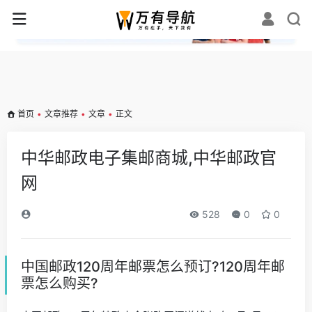
✕
首页
•
文章推荐
•
文章
•
正文
中华邮政电子集邮商城,中华邮政官
网
528
0
0
中国邮政120周年邮票怎么预订?120周年邮
票怎么购买?