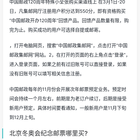
中国邮政120周年特殊小全张购买渠道线上 在3月1日-20
日，凡集邮网厅注册用户积分达到550分，即有资格购买
“中国邮政开办120周年”回馈产品。回馈产品数量有限，购
完为止。购买成功的用户可选择自提或邮寄。
，打开电脑网页，搜索“中国邮政集邮网”，点击打开“中国
邮政集邮网”网站。2，在打开的页面的右上角点击“登录”，
进入登录页面，如果之前有过旧账号可以直接登录，如果
没有旧账号可以填写相关信息注册。
中国邮政每年的11月份会开展次年邮票预定业务。预定时
间会持续一个月左右，前期是为老订户续订，后期是接受
新用户预定，具体时间要看通知，一般新用户是11月下旬
到12月上旬。
北京冬奥会纪念邮票哪里买?