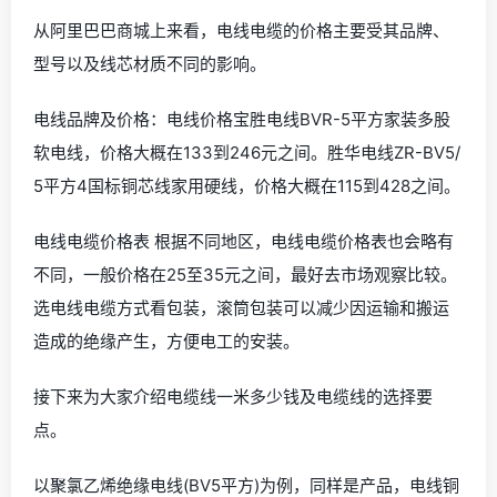
从阿里巴巴商城上来看，电线电缆的价格主要受其品牌、
型号以及线芯材质不同的影响。
电线品牌及价格：电线价格宝胜电线BVR-5平方家装多股
软电线，价格大概在133到246元之间。胜华电线ZR-BV5/
5平方4国标铜芯线家用硬线，价格大概在115到428之间。
电线电缆价格表 根据不同地区，电线电缆价格表也会略有
不同，一般价格在25至35元之间，最好去市场观察比较。
选电线电缆方式看包装，滚筒包装可以减少因运输和搬运
造成的绝缘产生，方便电工的安装。
接下来为大家介绍电缆线一米多少钱及电缆线的选择要
点。
以聚氯乙烯绝缘电线(BV5平方)为例，同样是产品，电线铜