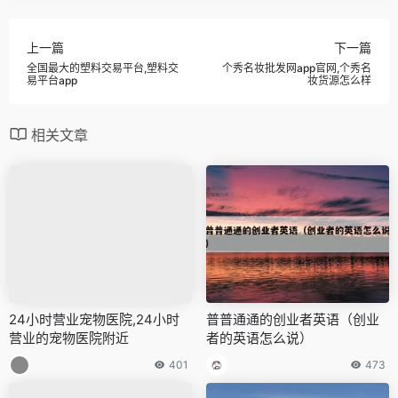
上一篇
下一篇
全国最大的塑料交易平台,塑料交
个秀名妆批发网app官网,个秀名
易平台app
妆货源怎么样
相关文章
24小时营业宠物医院,24小时
普普通通的创业者英语（创业
营业的宠物医院附近
者的英语怎么说）
401
473