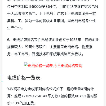
位居中国制造业500强第354位，目前胜华电缆在家装电线
十大品牌排名第二。上上电线：江苏上上电缆集团是一家
集科、工、贸为一体的省级企业集团，是电线电缆专业性
生产企业。
6、电线品牌排名宝胜电缆该企业创立于1985年，它的企业
规模较大，经营业务较广，主要覆盖电线电缆、物流服
务、电工电气、智能技术和系统集成这五大板块。
电缆价格一览表
YJV铜芯电力电缆系列价格公式如下：铜的重量X铜价计
算：丝经÷2=25X25X14=平方数X丝的根数X0.89X当时铜
价+10%的加工费。