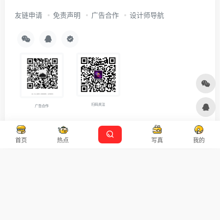
友链申请
免责声明
广告合作
设计师导航
扫码关注
广告合作
Copyright © 2026
沪ICP备2021007899号-5
Designed by
设计资源
首页
热点
写真
我的
本站主题由 OneNav 一为主题强力驱动