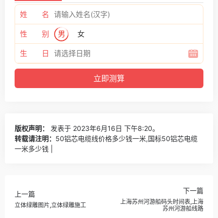
姓 名
性 别
男
女
生 日
版权声明：
发表于 2023年6月16日 下午8:20。
转载请注明：
50铝芯电缆线价格多少钱一米,国标50铝芯电缆
一米多少钱 |
下一篇
上一篇
上海苏州河游船码头时间表,上海
立体绿雕图片,立体绿雕施工
苏州河游船线路