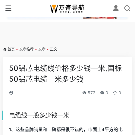
✕
首页
•
文章推荐
•
文章
•
正文
50铝芯电缆线价格多少钱一米,国标
50铝芯电缆一米多少钱
572
0
0
电缆线一般多少钱一米
1、这些品牌销量和口碑都是很不错的，市面上4平方的电