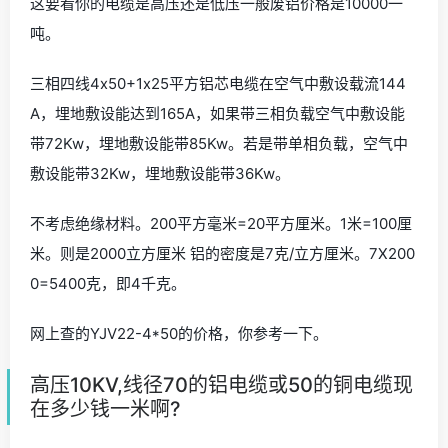
这要看你的电缆是高压还是低压一般废铝价格是10000一
吨。
三相四线4ⅹ50+1ⅹ25平方铝芯电缆在空气中敷设载流144
A，埋地敷设能达到165A，如果带三相负载空气中敷设能
带72Kw，埋地敷设能带85Kw。若是带单相负载，空气中
敷设能带32Kw，埋地敷设能带36Kw。
不考虑绝缘材料。200平方毫米=20平方厘米。1米=100厘
米。则是2000立方厘米 铝的密度是7克/立方厘米。7X200
0=5400克，即4千克。
网上查的YJV22-4*50的价格，你参考一下。
高压10KV,线径70的铝电缆或50的铜电缆现
在多少钱一米啊?