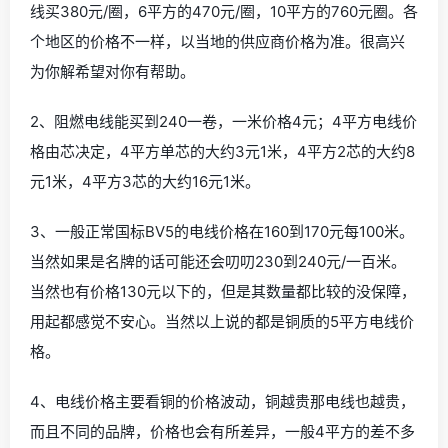
线买380元/圈，6平方的470元/圈，10平方的760元圈。各
个地区的价格不一样，以当地的供应商价格为准。很高兴
为你解希望对你有帮助。
2、阻燃电线能买到240一卷，一米价格4元；4平方电线价
格由芯决定，4平方单芯的大约3元1米，4平方2芯的大约8
元1米，4平方3芯的大约16元1米。
3、一般正常国标BV5的电线价格在160到170元每100米。
当然如果是名牌的话可能还会叨叨230到240元/一百米。
当然也有价格130元以下的，但是其数量都比较的没保障，
用起都感觉不安心。当然以上说的都是铜质的5平方电线价
格。
4、电线价格主要看铜的价格波动，铜越贵那电线也越贵，
而且不同的品牌，价格也会有所差异，一般4平方的差不多