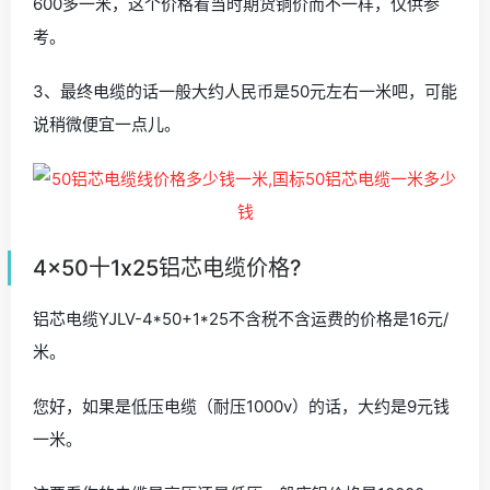
600多一米，这个价格看当时期货铜价而不一样，仅供参
考。
3、最终电缆的话一般大约人民币是50元左右一米吧，可能
说稍微便宜一点儿。
4x50十1x25铝芯电缆价格?
铝芯电缆YJLV-4*50+1*25不含税不含运费的价格是16元/
米。
您好，如果是低压电缆（耐压1000v）的话，大约是9元钱
一米。