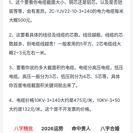
1、这个要看你电缆截面大小、铜芯还是铝芯，以及是否铠
装等等，会有差异。ZC-YJV22-10-3*240的电力电缆每米
大概500元。
2、这要看具体的线径及线缆的芯数。线径越粗、线缆的芯
数越多，则电缆线越贵！一般家用的5平方、2芯电缆线大
概2~3元左右一米。
3、要看你说的多大截面积的电缆，电缆分高压电缆，低压
电缆。高压一般分为3芯，低压则分为4芯、5芯等，具体
你百度电缆截面积关键词就出来了。
4、电缆价格10KV-3*240大约是475元/米，10KV-3*50
大约是132元/米。这个是不开发票的价格。
八字精批
2026运势
命中贵人
八字合婚