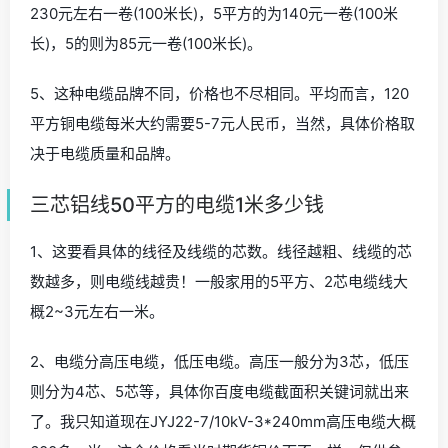
230元左右一卷(100米长)，5平方的为140元一卷(100米
长)，5的则为85元一卷(100米长)。
5、这种电缆品牌不同，价格也不尽相同。平均而言，120
平方铜电缆每米大约需要5-7元人民币，当然，具体价格取
决于电缆质量和品牌。
三芯铝线50平方的电缆1米多少钱
1、这要看具体的线径及线缆的芯数。线径越粗、线缆的芯
数越多，则电缆线越贵！一般家用的5平方、2芯电缆线大
概2~3元左右一米。
2、电缆分高压电缆，低压电缆。高压一般分为3芯，低压
则分为4芯、5芯等，具体你百度电缆截面积关键词就出来
了。我只知道现在JYJ22-7/10kV-3*240mm高压电缆大概