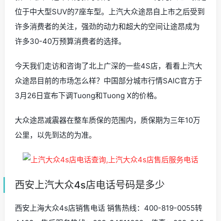
位于中大型SUV的7座车型。上汽大众途昂自上市之后受到
许多消费者的关注，强劲的动力和超大的空间让途昂成为
许多30-40万预算消费者的选择。
今天我们走访和咨询了北上广深的一些4S店，看看上汽大
众途昂目前的市场怎么样？中国部分城市行情SAIC官方于
3月26日宣布下调Tuong和Tuong X的价格。
大众途昂减震器在整车质保的范围内，质保期为三年10万
公里，以先到达的为准。
西安上汽大众4s店电话号码是多少
西安上海大众4s店销售电话 销售热线：400-819-0055转