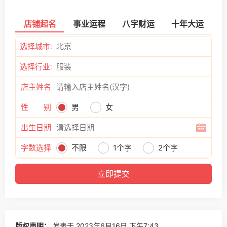
店铺起名
事业运程
八字财运
十年大运
选择城市:
选择行业:
店主姓名
性 别
男
女
出生日期
字数选择
不限
1个字
2个字
版权声明：
发表于 2023年6月16日 下午7:43。