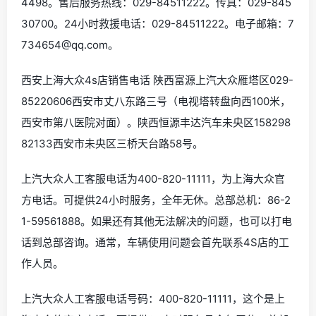
4498。售后服务热线：029-84511222。传真：029-845
30700。24小时救援电话：029-84511222。电子邮箱：7
734654@qq.com。
西安上海大众4s店销售电话 陕西富源上汽大众雁塔区029-
85220606西安市丈八东路三号（电视塔转盘向西100米，
西安市第八医院对面）。陕西恒源丰达汽车未央区158298
82133西安市未央区三桥天台路58号。
上汽大众人工客服电话为400-820-11111，为上海大众官
方电话。可提供24小时服务，全年无休。总部总机：86-2
1-59561888。如果还有其他无法解决的问题，也可以打电
话到总部咨询。通常，车辆使用问题会首先联系4S店的工
作人员。
上汽大众人工客服电话号码：400-820-11111，这个是上