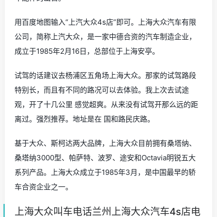
用百度地图输入“上汽大众4s店”即可。上海大众汽车有限
公司，简称上汽大众，是一家中德合资的汽车制造企业，
成立于1985年2月16日，总部位于上海安亭。
试驾的话建议去杨浦区五角场上海大众。那家的试驾路段
特别长，而且有不同的路况可以去体验。我上次去试途
观，开了十几公里 感觉超爽。从来没有试驾开那么远的距
离过。强烈推荐。地址是在 国和路民庆路。
基于大众、斯柯达两大品牌，上海大众目前拥有桑塔纳、
桑塔纳3000型、帕萨特、波罗、途安和Octavia明锐五大
系列产品。上海大众成立于1985年3月，是中国最早的轿
车合资企业之一。
上海大众叫车电话兰州上海大众汽车4s店电