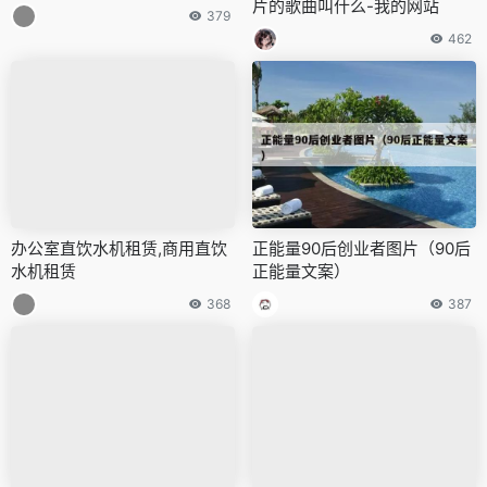
片的歌曲叫什么-我的网站
379
462
办公室直饮水机租赁,商用直饮
正能量90后创业者图片（90后
水机租赁
正能量文案）
368
387