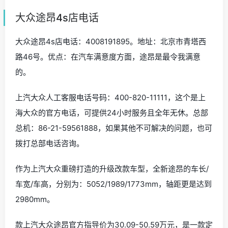
大众途昂4s店电话
大众途昂4s店电话：4008191895。地址：北京市青塔西
路46号。优点：在汽车满意度方面，途昂是最令我满意
的。
上汽大众人工客服电话号码：400-820-11111，这个是上
海大众的官方电话，可提供24小时服务且全年无休。总部
总机：86-21-59561888，如果其他不可解决的问题，也可
拨打总部电话咨询。
作为上汽大众重磅打造的升级改款车型，全新途昂的车长/
车宽/车高，分别为：5052/1989/1773mm，轴距更是达到
2980mm。
款上汽大众途昂官方指导价为30.09-50.59万元，是一款定