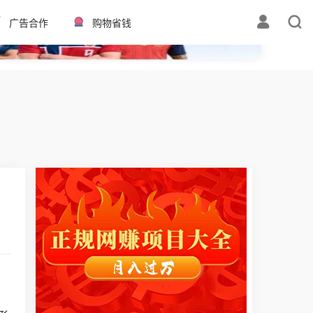
✕
广告合作
购物省钱