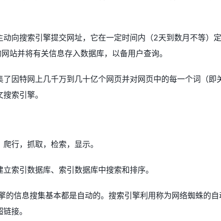
主动向搜索引擎提交网址，它在一定时间内（2天到数月不等）
的网站并将有关信息存入数据库，以备用户查询。
集了因特网上几千万到几十亿个网页并对网页中的每一个词（即
文搜索引擎。
：爬行，抓取，检索，显示。
建立索引数据库、索引数据库中搜索和排序。
引擎的信息搜集基本都是自动的。搜索引擎利用称为网络蜘蛛的自
超链接。