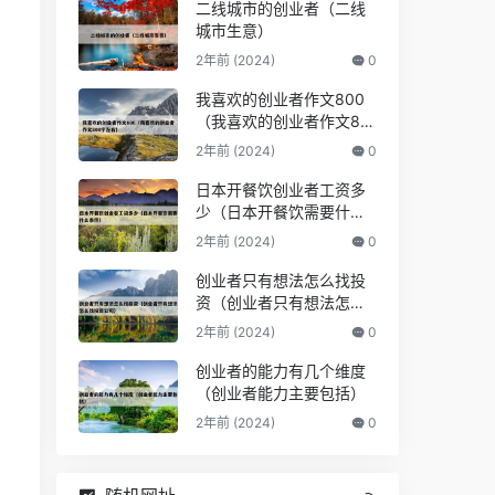
二线城市的创业者（二线
城市生意）
2年前 (2024)
0
我喜欢的创业者作文800
（我喜欢的创业者作文80
0字左右）
2年前 (2024)
0
日本开餐饮创业者工资多
少（日本开餐饮需要什么
条件）
2年前 (2024)
0
创业者只有想法怎么找投
资（创业者只有想法怎么
找投资公司）
2年前 (2024)
0
创业者的能力有几个维度
（创业者能力主要包括）
2年前 (2024)
0