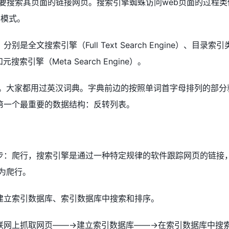
，都要搜索其页面的链接网页。搜索引擎蜘蛛访问web页面的过程类
S模式。
文搜索引擎（Full Text Search Engine）、目录索引
）和元搜索引擎（Meta Search Engine）。
的。大家都用过英汉词典。字典前边的按照单词首字母排列的部分
第一个最重要的数据结构：反转列表。
步：爬行，搜索引擎是通过一种特定规律的软件跟踪网页的链接
为爬行。
建立索引数据库、索引数据库中搜索和排序。
联网上抓取网页——→建立索引数据库——→在索引数据库中搜