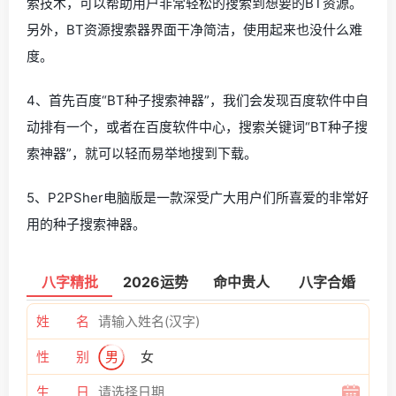
索技术，可以帮助用户非常轻松的搜索到想要的BT资源。
另外，BT资源搜索器界面干净简洁，使用起来也没什么难
度。
4、首先百度“BT种子搜索神器”，我们会发现百度软件中自
动排有一个，或者在百度软件中心，搜索关键词“BT种子搜
索神器”，就可以轻而易举地搜到下载。
5、P2PSher电脑版是一款深受广大用户们所喜爱的非常好
用的种子搜索神器。
八字精批
2026运势
命中贵人
八字合婚
姓 名
性 别
男
女
生 日