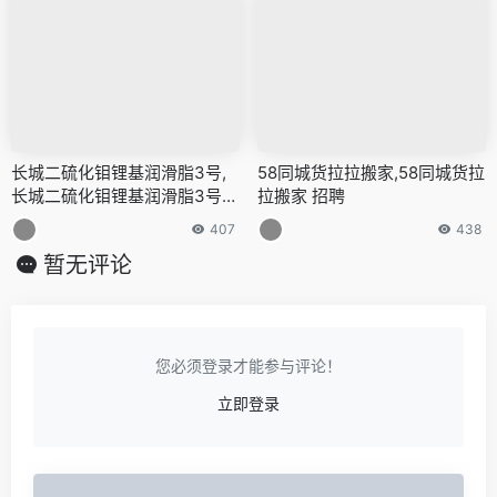
长城二硫化钼锂基润滑脂3号,
58同城货拉拉搬家,58同城货拉
长城二硫化钼锂基润滑脂3号保
拉搬家 招聘
质期
407
438
暂无评论
您必须登录才能参与评论！
立即登录