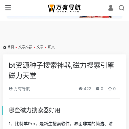
✕
首页
•
文章推荐
•
文章
•
正文
bt资源种子搜索神器,磁力搜索引擎
磁力天堂
万有导航
422
0
0
哪些磁力搜索器好用
1、比特羊Pro，是新生搜索软件，界面非常的简洁、清