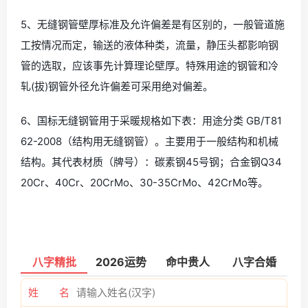
5、无缝钢管壁厚标准及允许偏差是有区别的，一般管道施
工按情况而定，输送的液体种类，流量，静压头都影响钢
管的选取，应该事先计算理论壁厚。特殊用途的钢管和冷
轧(拔)钢管外径允许偏差可采用绝对偏差。
6、国标无缝钢管用于采暖规格如下表：用途分类 GB/T81
62-2008（结构用无缝钢管）。主要用于一般结构和机械
结构。其代表材质（牌号）：碳素钢45号钢；合金钢Q34
20Cr、40Cr、20CrMo、30-35CrMo、42CrMo等。
八字精批
2026运势
命中贵人
八字合婚
姓 名