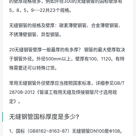
的壁厚规格很多，例如外径300的无缝钢管的国标壁厚有
5，8，5，9---22共23个规格。
无缝钢管的规格及壁厚：碳素薄壁钢管、合金薄壁钢管、
不锈薄壁钢管、异型钢管。
20无缝钢管壁厚一般最厚的有多厚？ 钢管的最大壁厚取决
于钢管外径。外径500mm以上，壁厚有100、1120。有特
殊需要还可以特殊订货。
常用无缝钢管外径壁厚应当按照国家标准，详细参见GB/T
28708-2012《管道工程用无缝及焊接钢管尺寸选用规
定》。
无缝钢管国标厚度是多少?
1、国标（GB8162~8163-87）无缝钢管DN100是Φ108。