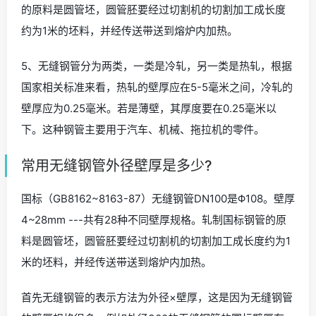
的原料是圆管坯，圆管胚要经过切割机的切割加工成长度
约为1米的坯料，并经传送带送到熔炉内加热。
5、无缝钢管分为两类，一类是冷轧，另一类是热轧，根据
国家相关标准来看，热轧的壁厚应在5-5毫米之间，冷轧的
壁厚应为0.25毫米。若是薄壁，其厚度要在0.25毫米以
下。这种钢管主要用于汽车、机械、拖拉机的零件。
常用无缝钢管外径壁厚是多少?
国标（GB8162~8163-87）无缝钢管DN100是Φ108。壁厚
4~28mm ---共有28种不同壁厚规格。轧制国标钢管的原
料是圆管坯，圆管胚要经过切割机的切割加工成长度约为1
米的坯料，并经传送带送到熔炉内加热。
首先无缝钢管的表示方法为外径×壁厚，这是因为无缝钢管