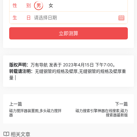
性 别
男
女
生 日
版权声明：
万有导航
发表于 2023年4月15日 下午7:00。
转载请注明：
无缝钢管的规格及壁厚,无缝钢管的规格及壁厚重
量 |
上一篇
下一篇
磁力搅拌器装置图,多头磁力搅拌
磁力搜索引擎神器在线搜索,磁力
器
搜索器最新版
相关文章