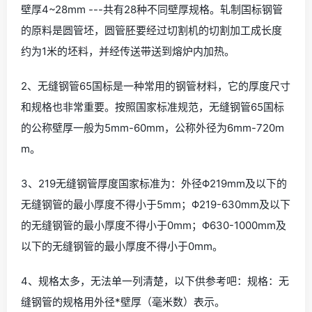
壁厚4~28mm ---共有28种不同壁厚规格。轧制国标钢管
的原料是圆管坯，圆管胚要经过切割机的切割加工成长度
约为1米的坯料，并经传送带送到熔炉内加热。
2、无缝钢管65国标是一种常用的钢管材料，它的厚度尺寸
和规格也非常重要。按照国家标准规范，无缝钢管65国标
的公称壁厚一般为5mm-60mm，公称外径为6mm-720m
m。
3、219无缝钢管厚度国家标准为：外径Φ219mm及以下的
无缝钢管的最小厚度不得小于5mm；Φ219-630mm及以下
的无缝钢管的最小厚度不得小于0mm；Φ630-1000mm及
以下的无缝钢管的最小厚度不得小于0mm。
4、规格太多，无法单一列清楚，以下供参考吧：规格：无
缝钢管的规格用外径*壁厚（毫米数）表示。