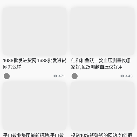
1688批发进货网,1688批发进货
仁和和鱼跃二款血压测量仪哪
网怎么样
家好,鱼跃哪款血压仪好用
471
443
平山敬业集团最新招聘,平山敬
投资10块钱赚钱的网站,如何把