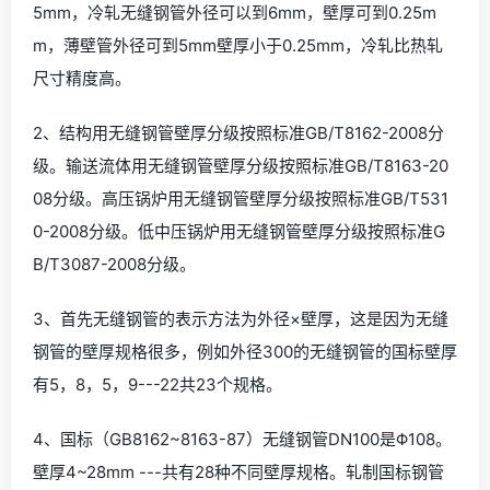
5mm，冷轧无缝钢管外径可以到6mm，壁厚可到0.25m
m，薄壁管外径可到5mm壁厚小于0.25mm，冷轧比热轧
尺寸精度高。
2、结构用无缝钢管壁厚分级按照标准GB/T8162-2008分
级。输送流体用无缝钢管壁厚分级按照标准GB/T8163-20
08分级。高压锅炉用无缝钢管壁厚分级按照标准GB/T531
0-2008分级。低中压锅炉用无缝钢管壁厚分级按照标准G
B/T3087-2008分级。
3、首先无缝钢管的表示方法为外径×壁厚，这是因为无缝
钢管的壁厚规格很多，例如外径300的无缝钢管的国标壁厚
有5，8，5，9---22共23个规格。
4、国标（GB8162~8163-87）无缝钢管DN100是Φ108。
壁厚4~28mm ---共有28种不同壁厚规格。轧制国标钢管