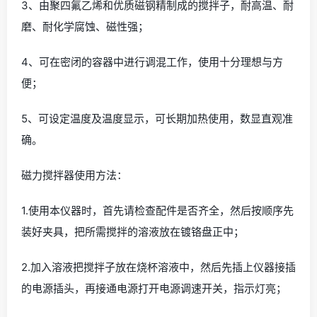
3、由聚四氟乙烯和优质磁钢精制成的搅拌子，耐高温、耐
磨、耐化学腐蚀、磁性强；
4、可在密闭的容器中进行调混工作，使用十分理想与方
便；
5、可设定温度及温度显示，可长期加热使用，数显直观准
确。
磁力搅拌器使用方法：
1.使用本仪器时，首先请检查配件是否齐全，然后按顺序先
装好夹具，把所需搅拌的溶液放在镀铬盘正中；
2.加入溶液把搅拌子放在烧杯溶液中，然后先插上仪器接插
的电源插头，再接通电源打开电源调速开关，指示灯亮；