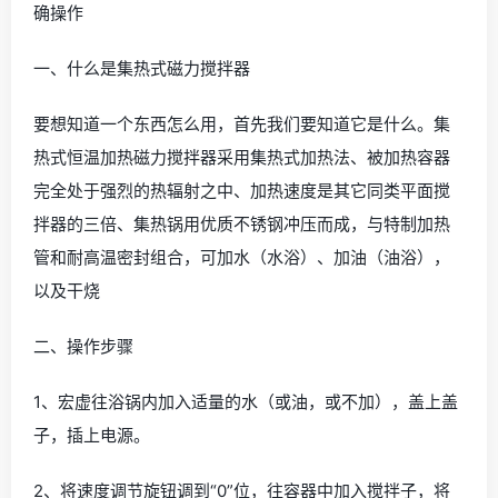
确操作
一、什么是集热式磁力搅拌器
要想知道一个东西怎么用，首先我们要知道它是什么。集
热式恒温加热磁力搅拌器采用集热式加热法、被加热容器
完全处于强烈的热辐射之中、加热速度是其它同类平面搅
拌器的三倍、集热锅用优质不锈钢冲压而成，与特制加热
管和耐高温密封组合，可加水（水浴）、加油（油浴），
以及干烧
二、操作步骤
1、宏虚往浴锅内加入适量的水（或油，或不加），盖上盖
子，插上电源。
2、将速度调节旋钮调到“0”位，往容器中加入搅拌子，将