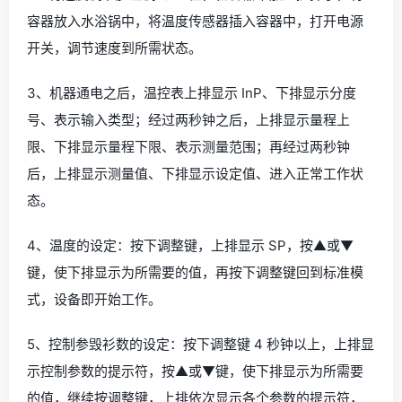
容器放入水浴锅中，将温度传感器插入容器中，打开电源
开关，调节速度到所需状态。
3、机器通电之后，温控表上排显示 InP、下排显示分度
号、表示输入类型；经过两秒钟之后，上排显示量程上
限、下排显示量程下限、表示测量范围；再经过两秒钟
后，上排显示测量值、下排显示设定值、进入正常工作状
态。
4、温度的设定：按下调整键，上排显示 SP，按▲或▼
键，使下排显示为所需要的值，再按下调整键回到标准模
式，设备即开始工作。
5、控制参毁衫数的设定：按下调整键 4 秒钟以上，上排显
示控制参数的提示符，按▲或▼键，使下排显示为所需要
的值，继续按调整键，上排依次显示各个参数的提示符，