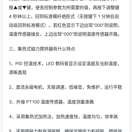
按▲或▼键，使各控制参数为所需要的值，再按下调整键
4 秒钟以上，回到标准模纤绝腔式（无按键下 1 分钟后自
动返回到标准模式）。若红色显示下边出现“000”则说明，
温度传感器接反，上边出现“000”则说明温度传感器开路。
三、集热式磁力搅拌器有什么特点
1、PID 控温技术，LED 数码管显示设定温度及当前温度，
清晰直观
2、直流永磁电机，无极调速，低噪音，免维护，运行平稳
3、外接 PT100 温度传感器，温度测量准确
4、采用集热式加热法，加热速度快，温度均匀，效率高
5、选用强磁力耐高温磁钢，确保足够吸力和扭矩，搅拌效