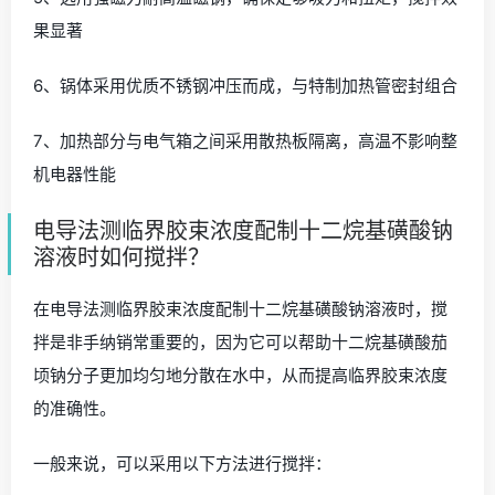
果显著
6、锅体采用优质不锈钢冲压而成，与特制加热管密封组合
7、加热部分与电气箱之间采用散热板隔离，高温不影响整
机电器性能
电导法测临界胶束浓度配制十二烷基磺酸钠
溶液时如何搅拌？
在电导法测临界胶束浓度配制十二烷基磺酸钠溶液时，搅
拌是非手纳销常重要的，因为它可以帮助十二烷基磺酸茄
顷钠分子更加均匀地分散在水中，从而提高临界胶束浓度
的准确性。
一般来说，可以采用以下方法进行搅拌：