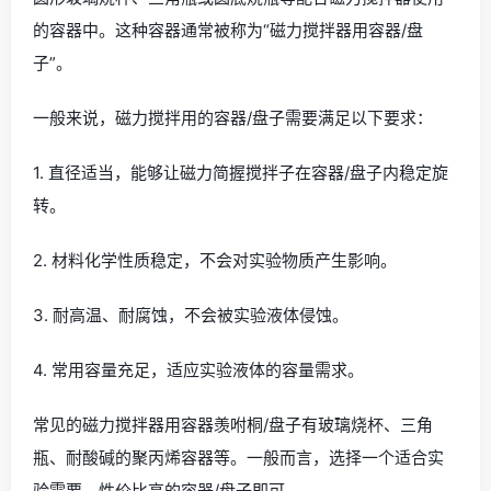
的容器中。这种容器通常被称为“磁力搅拌器用容器/盘
子”。
一般来说，磁力搅拌用的容器/盘子需要满足以下要求：
1. 直径适当，能够让磁力简握搅拌子在容器/盘子内稳定旋
转。
2. 材料化学性质稳定，不会对实验物质产生影响。
3. 耐高温、耐腐蚀，不会被实验液体侵蚀。
4. 常用容量充足，适应实验液体的容量需求。
常见的磁力搅拌器用容器羡咐桐/盘子有玻璃烧杯、三角
瓶、耐酸碱的聚丙烯容器等。一般而言，选择一个适合实
验需要、性价比高的容器/盘子即可。