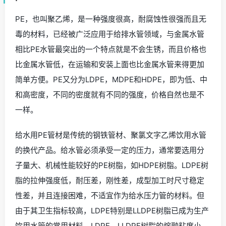
PE，也叫聚乙烯，是一种强度很高，耐腐蚀性很强而且无
毒的材料，已经被广泛应用于给排水管领域，与金属水管
相比PE水管最突出的一个特点就是不会生锈，而且价格也
比金属水管低，在运输和安装上面也比金属水管来得更加
简单方便。PE又分为LDPE，MDPE和HDPE，即为低、中
和高密度，不同的密度就有不同的强度，价格自然也是不
一样。
给水用PE管材是传统的钢铁管材、聚氯文字乙烯饮用水管
的换代产品。给水管必须承受一定的压力，通常要选用分
子量大、机械性能较好的PE树脂，如HDPE树脂。LDPE树
脂的拉伸强度低，耐压差，刚性差，成型加工时尺寸稳定
性差，并且连接困难，不适宜作为给水压力管的材料。但
由于其卫生指标较高，LDPE特别是LLDPE树脂已成为生产
饮用水管的常用材料。LDPE、LLDPE树脂的熔融粘度小，