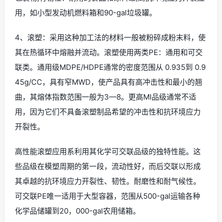
用，如小型发动机燃料箱和90-gal垃圾罐。
4、滚塑：采用这种加工法的材料一般被粉碎成粉末料，使
其在热循环中熔融并流动。滚塑使用两类PE：通用和可交
联类。通用级MDPE/HDPE通常的密度范围从 0.935到 0.9
45g/CC，具有窄MWD，使产品具有高冲击性和最小的翘
曲，其熔体指数范围一般为3—8。更高MI品级通常不适
用，因为它们不具备滚塑制品希望的冲击性和抗环境应力
开裂性。
高性能滚塑应用系利用其化学可交联品级的独特性能。这
些品级在模塑周期的第一段，流动性好，而后交联以形成
其卓越的抗环境应力开裂性、韧性。耐磨性和耐气候性。
可交联PE唯一适用于大型容器，范围从500-gal运输各种
化学品储罐到20，000-gal农用储箱。