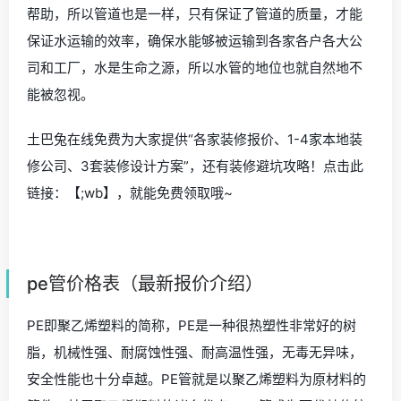
帮助，所以管道也是一样，只有保证了管道的质量，才能
保证水运输的效率，确保水能够被运输到各家各户各大公
司和工厂，水是生命之源，所以水管的地位也就自然地不
能被忽视。
土巴兔在线免费为大家提供“各家装修报价、1-4家本地装
修公司、3套装修设计方案”，还有装修避坑攻略！点击此
链接：【;wb】，就能免费领取哦~
pe管价格表（最新报价介绍）
PE即聚乙烯塑料的简称，PE是一种很热塑性非常好的树
脂，机械性强、耐腐蚀性强、耐高温性强，无毒无异味，
安全性能也十分卓越。PE管就是以聚乙烯塑料为原材料的