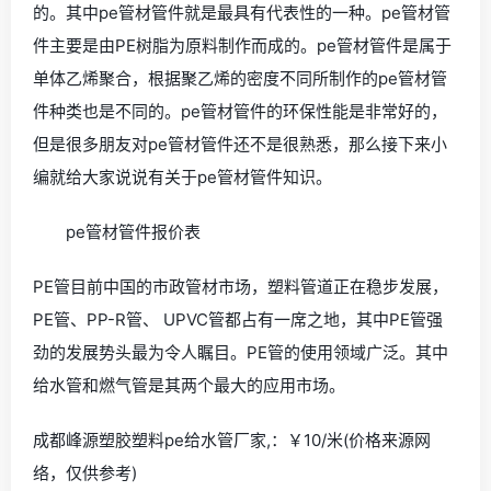
的。其中pe管材管件就是最具有代表性的一种。pe管材管
件主要是由PE树脂为原料制作而成的。pe管材管件是属于
单体乙烯聚合，根据聚乙烯的密度不同所制作的pe管材管
件种类也是不同的。pe管材管件的环保性能是非常好的，
但是很多朋友对pe管材管件还不是很熟悉，那么接下来小
编就给大家说说有关于pe管材管件知识。
pe管材管件报价表
PE管目前中国的市政管材市场，塑料管道正在稳步发展，
PE管、PP-R管、 UPVC管都占有一席之地，其中PE管强
劲的发展势头最为令人瞩目。PE管的使用领域广泛。其中
给水管和燃气管是其两个最大的应用市场。
成都峰源塑胶塑料pe给水管厂家,：￥10/米(价格来源网
络，仅供参考)