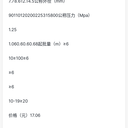
7.78.612.14.5公称外径（mm）
90110120200225315800公称压力（Mpa）
1.25
1.060.60.60.68起批量（m）≥6
10≥100≥6
≥6
≥6
10-19≥20
价格（元）17.06