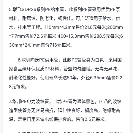
5.联飞SDR26系列PE给水管，此系列PE管采用优质PE原
材料，耐腐蚀、防老化，韧性佳。可广泛适用于给水、供
水、排水等工程。110mm*4.2mm售价21.8元每米;200mm
*7.7mm售价72.6元每米;400*15.3mm售价288.5元每米;6
30mm*24.1mm售价716元每米。
6.深圳陶氏PE供水管，此款PE管管身为白色，采用国
家食品级环保优质PE材料，管壁均匀细腻。无毒无异味，
耐老化性能好，使用寿命长达50年。外径6.35mm售价0.2
8元每米。
7.华邦PE电力波纹管，此款PE管为通体黑色，凹凸的波纹
造型使管身更容易曲折，延伸性良好，韧度高，绝缘耐高
温，是专门用来做电线保护套的。售价2.5元每米。