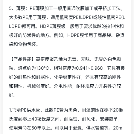
5、薄膜：PE薄膜加工一般用普通吹膜加工或平挤加工法。
大多数PE用于薄膜，通用低密度PE(LDPE)或线性低密PE(L
LDPE)都可用。HDPE薄膜级一般用于要求优越的拉伸性和
极好的防渗性的地方。例如，HDPE膜常用于商品袋、杂货
袋和食物包装。
【产品性能】高密度聚乙烯为无毒、无味、无臭的白色颗
粒，熔点约为130℃，相对密度为0.941~0.960。它具有良
好的耐热性和耐寒性，化学稳定性好，还具有较高的刚性
和韧性，机械强度好。介电性能，耐环境应力开裂性亦较
好。
1.飞箭PE供水管，此款PE管为黑色，耐温范围在零下20摄
氏度到零上40摄氏度之间，耐腐蚀、耐风化，安装简单，
使用寿命在50年以上。可以用于灌溉、供水管道等。20m