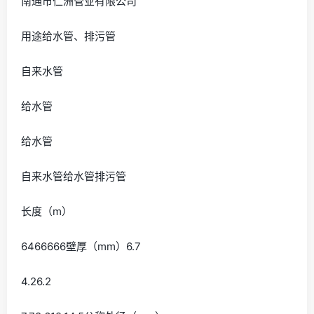
南通市仁洲管业有限公司
用途给水管、排污管
自来水管
给水管
给水管
自来水管给水管排污管
长度（m）
6466666壁厚（mm）6.7
4.26.2