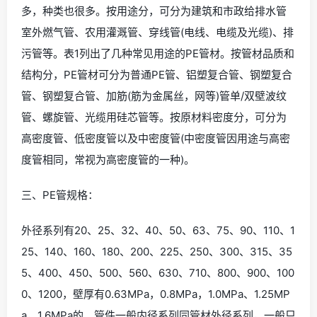
多，种类也很多。按用途分，可分为建筑和市政给排水管
室外燃气管、农用灌溉管、穿线管(电线、电缆及光缆)、排
污管等。表1列出了几种常见用途的PE管材。按管材品质和
结构分，PE管材可分为普通PE管、铝塑复合管、钢塑复合
管、钢塑复合管、加筋(筋为金属丝，网等)管单/双壁波纹
管、螺旋管、光缆用硅芯管等。按原材料密度分，可分为
高密度管、低密度管以及中密度管(中密度管因用途与高密
度管相同，常视为高密度管的一种)。
三、PE管规格：
外径系列有20、25、32、40、50、63、75、90、110、1
25、140、160、180、200、225、250、300、315、35
5、400、450、500、560、630、710、800、900、100
0、1200，壁厚有0.63MPa，0.8MPa，1.0MPa、1.25MP
a，1.6MPa的。管件一般内径系列同管材外径系列，一般只