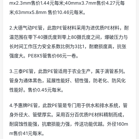
mx2.3mm售价1.44元每米;40mmx3.7mm售价4.27元每
米;63mmx5.8mm 售价10.46元每米。
2.大德气动PE管，此款PE管材料采用为进优质PE材料，耐
温范围在零下40摄氏度到零上80摄氏度之间，爆破压力与
长时间工作压力安全系数比例为3比1，耐磨损度高，抗张
强度大。PE8X5管售价66元一卷。
3.三泰PE管，此款PE管适用于农业生产，属于滴管系列。
管身为通体黑色，延展性能好、韧性强，防老化、防风化
性能好。售价0.45元每米。
4.予惠牌PE管，此款PE管是专门用于供水和排水系统，管
身外径大、管壁厚实。采用百分百优质PE材料精制而成，
耐腐蚀性能强，抗磨损能力强，传送功能优越。外径160m
m售价41元每米。