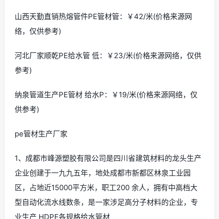
山西天勤直销热熔管件PE管材管：￥42/米(价格来源网
络，仅供参考)
河北厂家顺乾PE给水管 低：￥23/米(价格来源网络，仅供
参考)
纳泉管道生产PE管材 给水P：￥19/米(价格来源网络，仅
供参考)
pe管材生产厂家
1、成都市峰源塑胶有限公司是四川省建筑材料的龙头生产
企业创建于一九九五年，地处成都市新都区林泉工业园
区，占地近15000平方米，职工200 余人，拥有中高档大
型自动化流水线数条，是一家涉足高分子材料的企业，专
业生产 HDPE各规格给水管材