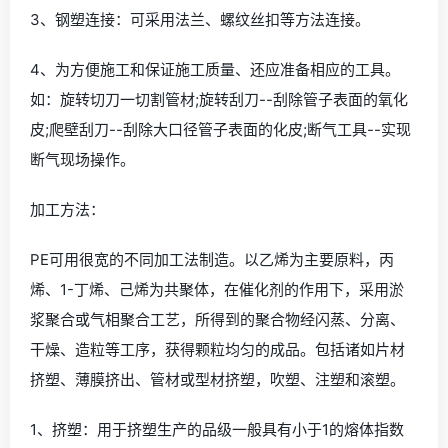
3、钢塑连接：可采用法兰、螺纹丝扣等方法连接。
4、为方便施工和保证施工质量、还应准备相应的工具。
如：旋转切刀一切割管材;旋转刮刀--刮除管子表面的氧化
皮;爬壁刮刀--刮除大口径管子表面的化皮;断气工具--实现
断气现场操作。
加工方法：
PE可用很宽的不同加工法制造。以乙烯为主要原料，丙
烯、1-丁烯、己烯为共聚体，在催化剂的作用下，采用淤
浆聚合或气相聚合工艺，所得到的聚合物经闪蒸、分离、
干燥、造粒等工序，获得颗粒均匀的成品。包括诸如片材
挤塑、薄膜挤出、管材或型材挤塑，吹塑、注塑和滚塑。
1、挤塑：用于挤塑生产的品级一般具有小于1的熔体指数