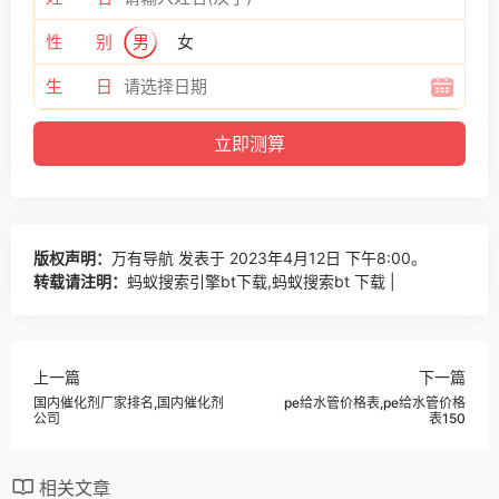
性 别
男
女
生 日
版权声明：
万有导航
发表于 2023年4月12日 下午8:00。
转载请注明：
蚂蚁搜索引擎bt下载,蚂蚁搜索bt 下载 |
上一篇
下一篇
国内催化剂厂家排名,国内催化剂
pe给水管价格表,pe给水管价格
公司
表150
相关文章