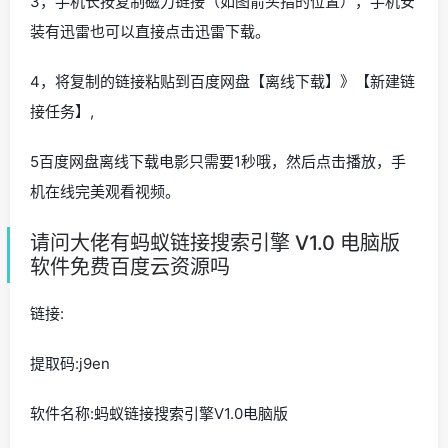
3，手机长按复制磁力链接（如图箭头指的位置），手机安
装有迅雷也可以直接点击迅雷下载。
4，将复制的链接粘贴到百度网盘【离线下载】》【新建链
接任务】,
5百度网盘离线下载电影只需要1秒哦，然后点击播放，手
机在线完美观看视频。
请问大佬有蚂蚁链接搜索引擎 V1.0 电脑版
软件免费百度云资源吗
链接:
提取码:j9en
软件名称:蚂蚁链接搜索引擎V1.0电脑版