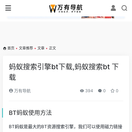
✕
首页
•
文章推荐
•
文章
•
正文
蚂蚁搜索引擎bt下载,蚂蚁搜索bt 下
载
万有导航
394
0
0
BT蚂蚁使用方法
BT蚂蚁是最大的BT资源搜索引擎，我们可以使用磁力链接