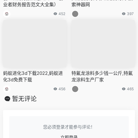
业者财务报告范文大全集）
索神器网
452
397
蚂蚁进化3d下载2022,蚂蚁进
特氟龙涂料多少钱一公斤,特氟
化3d免费下载
龙涂料生产厂家
456
465
暂无评论
您必须登录才能参与评论！
立即登录