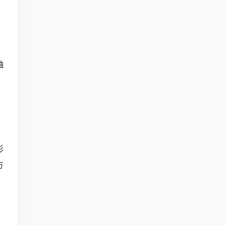
轴
形
方