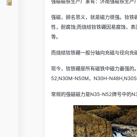
强磁磁铁生产厂家有：济南强磁铁生产
强磁，顾名思义，就是磁力很强。钕铁
性，耐腐蚀;而烧结钕铁硼因易腐蚀，
等。
而烧结钕铁硼一般分轴向充磁与径向充
现今，钕铁硼是所有磁铁中磁力最强的。
52,N30M-N50M，N30H-N48H,N3
常规的强磁磁力是N35-N52牌号中的