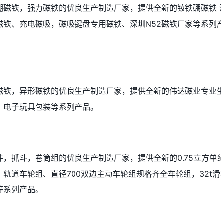
硼磁铁，强力磁铁的优良生产制造厂家，提供全新的钕铁硼磁铁 
磁铁、充电磁吸，磁吸键盘专用磁铁、深圳N52磁铁厂家等系列
磁铁，异形磁铁的优良生产制造厂家，提供全新的伟达磁业专业
、电子玩具包装等系列产品。
，抓斗，卷筒组的优良生产制造厂家，提供全新的0.75立方单
轨道车轮组、直径700双边主动车轮组规格齐全车轮组，32t滑
等系列产品。