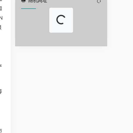
随机网址
加
Loading...
N
Loading...
根
产
。
等
市