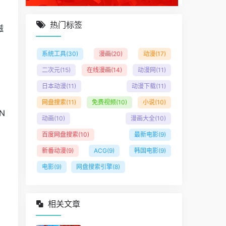
热门标签
磁
系统工具
(30)
漫画
(20)
动漫
(17)
二次元
(15)
在线漫画
(14)
动漫网
(11)
日本动漫
(11)
动漫下载
(11)
网盘搜索
(11)
免费视频
(10)
小说
(10)
N
动画
(10)
漫画大全
(10)
百度网盘搜索
(10)
最新电影
(9)
新番动漫
(9)
ACG
(9)
韩国电影
(9)
电影
(9)
网盘搜索引擎
(8)
相关文章