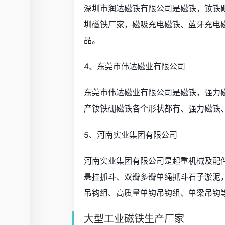
深圳市润达磁铁有限公司是磁铁，钕铁
圳磁铁厂家，磁吸充电磁铁、蓝牙充电
品。
4、东莞市伟达磁业有限公司
东莞市伟达磁业有限公司是磁铁，强力
产钕铁硼磁铁各个形状都有、强力磁铁
5、河南实业集团有限公司
河南实业集团有限公司是起重机械及配件
悬挂抓斗、双瓣多瓣单绳抓斗石子淤泥，
吊钩组、高质量单钩吊钩组、单梁吊钩
大型工业磁铁生产厂家