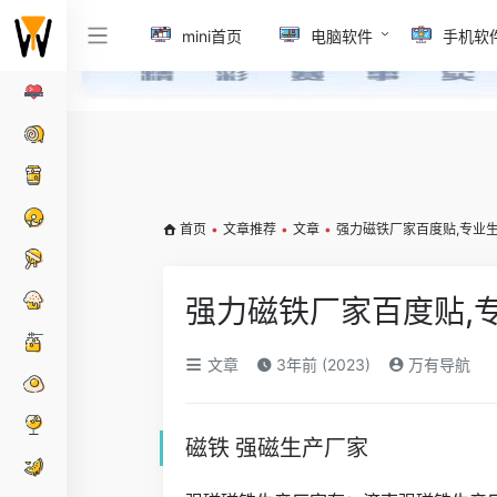
mini首页
电脑软件
手机软
首页
•
文章推荐
•
文章
•
强力磁铁厂家百度贴,专业
强力磁铁厂家百度贴,
文章
3年前 (2023)
万有导航
磁铁 强磁生产厂家