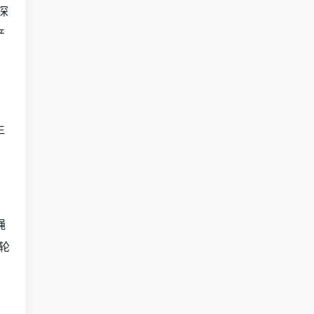
深
产
生
绳
轮