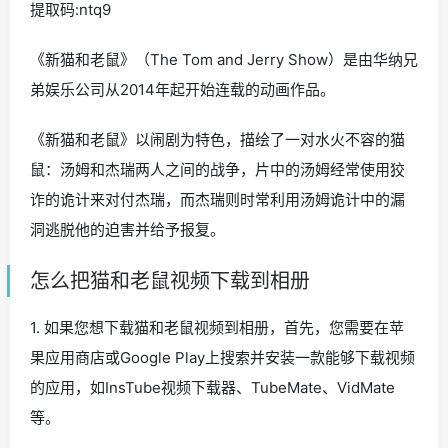
提取码:ntq9
《新猫和老鼠》（The Tom and Jerry Show）是由华纳兄
弟娱乐公司从2014年起开始连载的动画作品。
《新猫和老鼠》以闹剧为特色，描绘了一对水火不容的猫
鼠：汤姆和杰瑞两人之间的战争，片中的汤姆经常使用狡
诈的诡计来对付杰瑞，而杰瑞则时常利用汤姆诡计中的漏
洞逃脱他的迫害并给予报复。
怎么把猫和老鼠视频下载到相册
1. 如果您想下载猫和老鼠视频到相册，首先，您需要在苹
果应用商店或Google Play上搜索并安装一款能够下载视频
的应用，如InsTube视频下载器、TubeMate、VidMate
等。