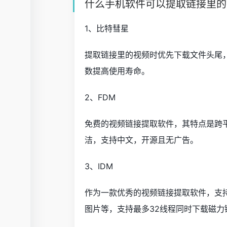
什么手机软件可以提取链接里的
1、比特彗星
提取链接里的视频时优先下载文件头尾
数提高使用寿命。
2、FDM
免费的视频链接提取软件，其特点是跨平台
洁，支持中文，开源且无广告。
3、IDM
作为一款优秀的视频链接提取软件，支
图片等，支持最多32线程同时下载磁力