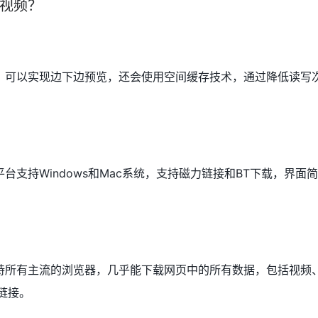
视频？
，可以实现边下边预览，还会使用空间缓存技术，通过降低读写
支持Windows和Mac系统，支持磁力链接和BT下载，界面简
持所有主流的浏览器，几乎能下载网页中的所有数据，包括视频
链接。