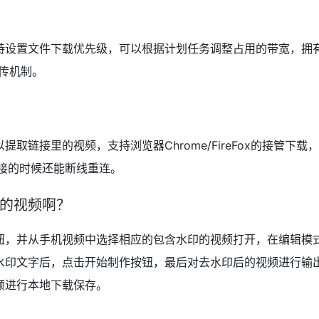
持设置文件下载优先级，可以根据计划任务调整占用的带宽，拥
传机制。
取链接里的视频，支持浏览器Chrome/FireFox的接管下载
力链接的时候还能断线重连。
的视频啊？
钮，并从手机视频中选择相应的包含水印的视频打开，在编辑模
水印文字后，点击开始制作按钮，最后对去水印后的视频进行输
频进行本地下载保存。