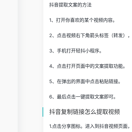
抖音提取文案的方法
1、打开你喜欢的某个视频内容。
2、点击视频右下角箭头标签（转发）
3、手机打开轻抖小程序。
4、点击打开页面中的文案提取功能。
5、在弹出的界面中点击粘贴链接。
6、最后点击一键提取文案即可。
抖音复制链接怎么提取视频
1.点击分享图标。进入到抖音视频页面