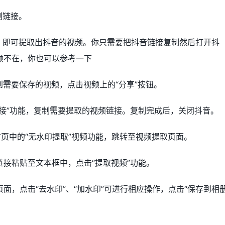
制链接。
，即可提取出抖音的视频。你只需要把抖音链接复制然后打开抖
频不在，你也可以参考一下
到需要保存的视频，点击视频上的“分享”按钮。
接”功能，复制需要提取的视频链接。复制完成后，关闭抖音。
首页中的“无水印提取”视频功能，跳转至视频提取页面。
接粘贴至文本框中，点击“提取视频”功能。
面，点击“去水印”、“加水印”可进行相应操作，点击“保存到相册