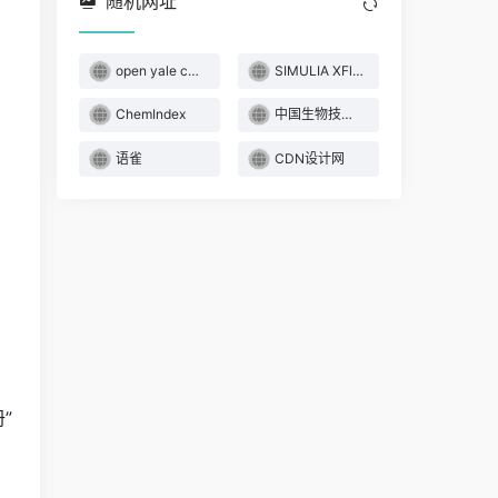
随机网址
open yale courses
SIMULIA XFlow
ChemIndex
中国生物技术发展
语雀
CDN设计网
”