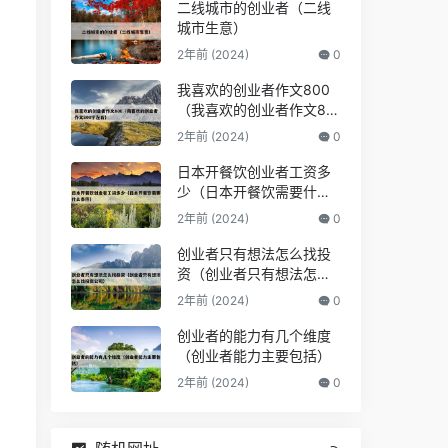
二线城市的创业者（二线
城市生意）
2年前 (2024)
0
我喜欢的创业者作文800
（我喜欢的创业者作文80
0字左右）
2年前 (2024)
0
日本开餐饮创业者工资多
少（日本开餐饮需要什么
条件）
2年前 (2024)
0
创业者只有想法怎么找投
资（创业者只有想法怎么
找投资公司）
2年前 (2024)
0
创业者的能力有几个维度
（创业者能力主要包括）
2年前 (2024)
0