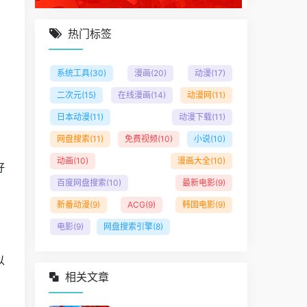
热门标签
系统工具
(30)
漫画
(20)
动漫
(17)
二次元
(15)
在线漫画
(14)
动漫网
(11)
日本动漫
(11)
动漫下载
(11)
网盘搜索
(11)
免费视频
(10)
小说
(10)
动画
(10)
漫画大全
(10)
好
百度网盘搜索
(10)
最新电影
(9)
新番动漫
(9)
ACG
(9)
韩国电影
(9)
电影
(9)
网盘搜索引擎
(8)
以
相关文章