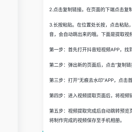
2.点击复制链接。在页面的下端点击复
3.长按粘贴。在位置处长按，点击粘贴
音，会自动跳出来的哦。下面是提取视
第一步：首先打开抖音短视频APP，找
第二步：弹出新的页面后，点击“复制链
第三步：打开“无痕去水印”APP，点击
第四步：进入视频提取页面后，将视频链
第五步：视频提取完成后自动跳转预览页
将制作完成的视频保存至手机相册。