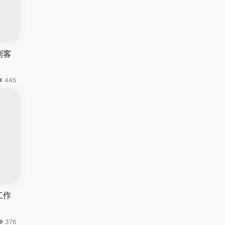
别客
445
工作
376