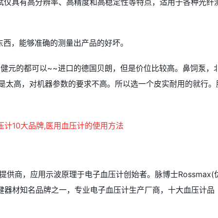
R测试仪具有高分辨率、高精度和高稳定性等特点，适用于各种光纤
东西，能够准确的测量出产品的好坏。
力健元的都可以~~进口的德国贝朗，但是价位比较高。鼻饲泵，
不是太高，对机器参数的要求不高。所以选一个皮实耐用的就行。
供商，应用示波原理于电子血压计创始者。脉博士Rossmax(
保健器材知名品牌之一，专业电子血压计生产厂商，十大血压计品