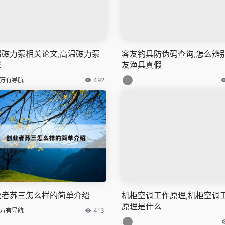
温磁力泵相关论文,高温磁力泵
客友钓具防伪码查询,怎么辨
家
友渔具真假
万有导航
492
业者苏三怎么样的简单介绍
机柜空调工作原理,机柜空调
原理是什么
万有导航
413