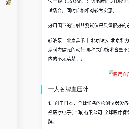
波士顿（Boston）：该品牌的DTD
试场合，同时价格相对较为实惠。
好周围下的注射器测试仪是质量很好的
输液泵：北京鑫禾丰 北京谊安 北京科
京科力健元的就行 那种泵的技术含量
内的不太清楚了。
十大名牌血压计
1、创于日本，全球知名的检测仪器设备提
盛医疗电子(上海)有限公司)全球医疗
牌。