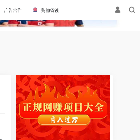
✕
广告合作
购物省钱