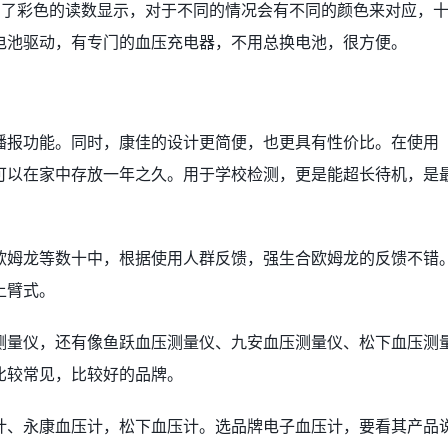
用了彩色的读数显示，对于不同的情况会有不同的颜色来对应，
电池驱动，有专门的血压充电器，不用总换电池，很方便。
播报功能。同时，康佳的设计更简便，也更具有性价比。在使用
可以在家中存放一年之久。用于学校检测，更是能超长待机，是
欧姆龙等数十中，根据使用人群反馈，强生合欧姆龙的反馈不错
上臂式。
测量仪，还有像鱼跃血压测量仪、九安血压测量仪、松下血压测
比较常见，比较好的品牌。
计、永康血压计，松下血压计。选品牌电子血压计，要看其产品