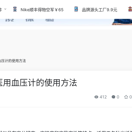
件
Nike顺丰得物空军￥65
品牌源头工厂9.9元
血压计的使用方法
,医用血压计的使用方法
412
0
0