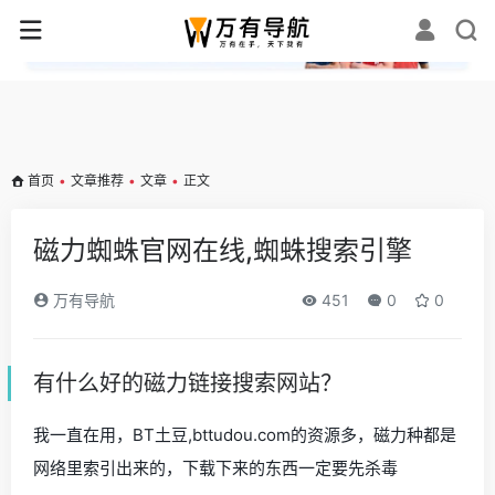
✕
首页
•
文章推荐
•
文章
•
正文
磁力蜘蛛官网在线,蜘蛛搜索引擎
万有导航
451
0
0
有什么好的磁力链接搜索网站？
我一直在用，BT土豆,bttudou.com的资源多，磁力种都是
网络里索引出来的，下载下来的东西一定要先杀毒