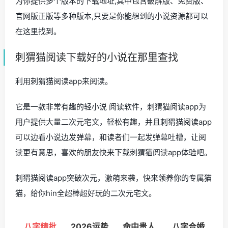
为你提供多个版本的下载地址,其中包含破解版、免费版、
官网版正版等多种版本,只要是你能想到的小说资源都可以
在这里找到。
刺猬猫阅读下载好的小说在那里查找
利用刺猬猫阅读app来阅读。
它是一款非常有趣的轻小说 阅读软件，刺猬猫阅读app为
用户提供大量二次元宅文，轻松有趣，并且刺猬猫阅读app
可以边看小说边发弹幕，和读者们一起发弹幕吐槽，让阅
读更有意思，喜欢的朋友快来下载刺猬猫阅读app体验吧。
刺猬猫阅读app突破次元，激萌来袭，快来领养你的专属猫
猫，给你hin全超棒超好玩的二次元宅文。
八字精批
2026运势
命中贵人
八字合婚