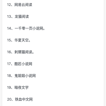
12、网易云阅读
13、龙猫阅读
14、一千零一页小说网。
15、华夏天空。
16、刺猬猫阅读。
17、酷匠小说网
18、鬼姐姐小说网
19、暗夜文学
20、铁血中文网