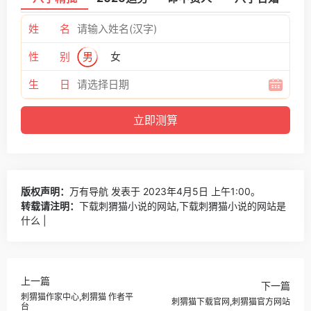
姓 名
性 别
男
女
生 日
版权声明：
万有导航
发表于 2023年4月5日 上午1:00。
转载请注明：
下载刺猬猫小说的网站,下载刺猬猫小说的网站是
什么 |
上一篇
下一篇
刺猬猫作家中心,刺猬猫 作者平
刺猬猫下载官网,刺猬猫官方网站
台