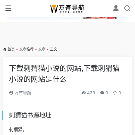
✕
首页
•
文章推荐
•
文章
•
正文
下载刺猬猫小说的网站,下载刺猬猫
小说的网站是什么
万有导航
439
0
0
刺猬猫书源地址
刺猬猫。