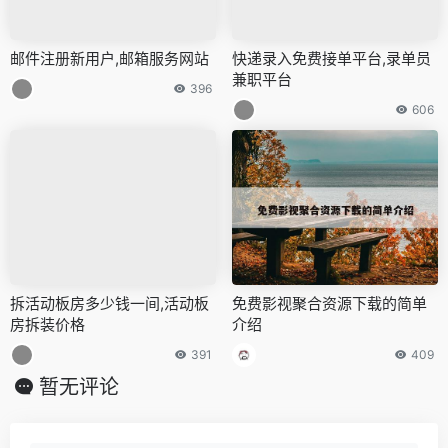
邮件注册新用户,邮箱服务网站
快递录入免费接单平台,录单员
兼职平台
396
606
拆活动板房多少钱一间,活动板
免费影视聚合资源下载的简单
房拆装价格
介绍
391
409
暂无评论