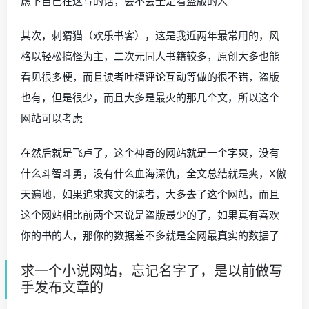
虑下自己在这写的话，会不会全是看盗版的人
其次，刺猬猫（欢乐书客），这是我近两年最常用的，风
格以轻松搞怪为主，二次元同人书籍较多，原创大多也能
看见很多梗，而且读者吐槽评论互动等做的很不错，盗版
也有，但是很少，而且大多是最火的那几个文，所以这个
网站可以考虑
在然后就是飞卢了，这个神奇的网站就是一个字爽，没有
什么斗智斗勇，没有什么血海深仇，全文总结就是爽，X傲
天遍地，如果追求爽文的读者，大多去了这个网站，而且
这个网站相比前两个来说是盗版最少的了，如果真有喜欢
你的书的人，那你的数据差不多就是全网最真实的数据了
求一个小说网站，忘记名字了，是以前做写
手发布文章的