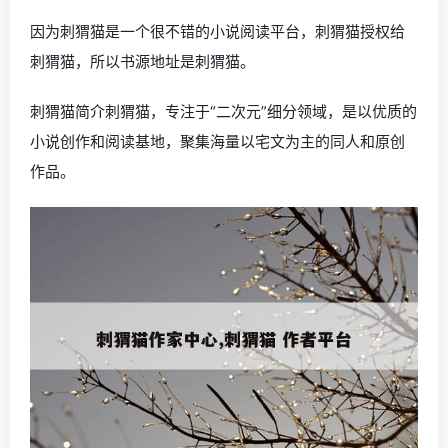
因为刺猬猫是一个很不错的小说阅读平台，刺猬猫授权给
刺猬猫，所以书源地址是刺猬猫。
刺猬猫简介刺猬猫，专注于“二次元”细分领域，是以优质的
小说创作和阅读基地，聚集海量以宅文为主的同人和原创
作品。