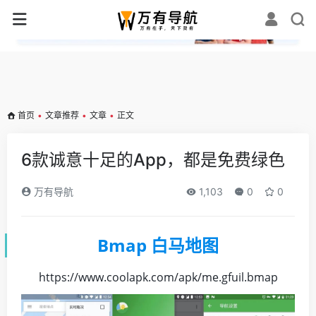
✕
首页
•
文章推荐
•
文章
•
正文
6款诚意十足的App，都是免费绿色
万有导航
1,103
0
0
Bmap 白马地图
https://www.coolapk.com/apk/me.gfuil.bmap