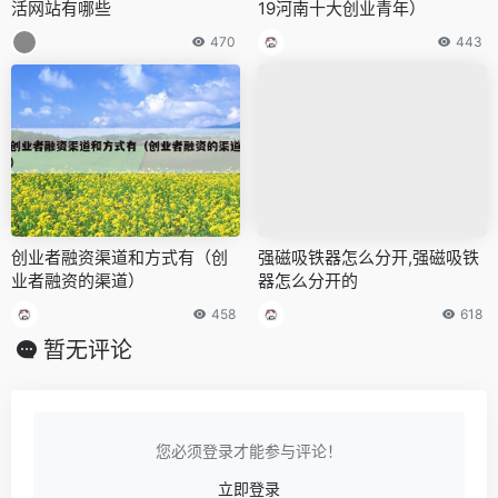
活网站有哪些
19河南十大创业青年）
470
443
创业者融资渠道和方式有（创
强磁吸铁器怎么分开,强磁吸铁
业者融资的渠道）
器怎么分开的
458
618
暂无评论
您必须登录才能参与评论！
立即登录