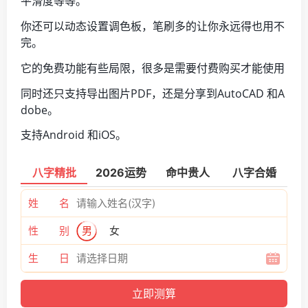
平滑度等等。
你还可以动态设置调色板，笔刷多的让你永远得也用不
完。
它的免费功能有些局限，很多是需要付费购买才能使用
同时还只支持导出图片PDF，还是分享到AutoCAD 和A
dobe。
支持Android 和iOS。
八字精批
2026运势
命中贵人
八字合婚
姓 名
性 别
男
女
生 日