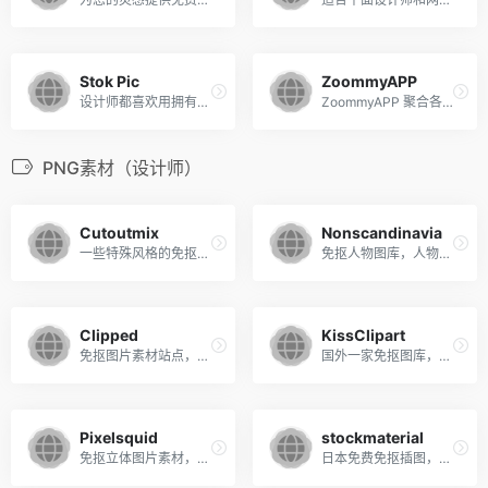
Stok Pic
ZoommyAPP
设计师都喜欢用拥有CC0授权的免费图片做素材
ZoommyAPP 聚合各大免费高清图库的APP
PNG素材（设计师）
Cutoutmix
Nonscandinavia
一些特殊风格的免抠人物图
免抠人物图库，人物都经过了风格化处理
Clipped
KissClipart
免抠图片素材站点，图不多
国外一家免抠图库，数量挺多，就是质量参差不齐，无门槛下载，偶尔会弹验证码
Pixelsquid
stockmaterial
免抠立体图片素材，质量超高，下载的图片有水印
日本免费免抠插图，都是扁平化同风格的插图