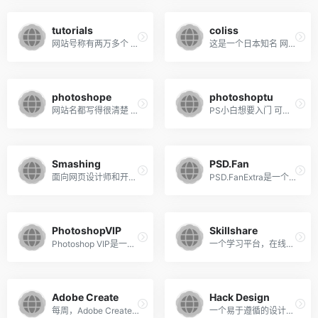
tutorials
coliss
网站号称有两万多个 PS教程的网站
这是一个日本知名 网页设计技巧站
photoshope
photoshoptu
网站名都写得很清楚 有空好好补补ps基础
PS小白想要入门 可以开始收藏
Smashing
PSD.Fan
面向网页设计师和开发者,致力于为设计界提供高质量的内容。
PSD.FanExtra是一个以设计和Photoshop为中心的博客
PhotoshopVIP
Skillshare
Photoshop VIP是一个博客媒体，提供免费的材料，如从世界各地收集的优秀免费字体，如何使用Photoshop，最新的设计新闻
一个学习平台，在线课程由世界上最好的实践者教授。
Adobe Create
Hack Design
每周，Adobe Create Magazine都会以创新艺术家为特色
一个易于遵循的设计课程，为那些做令人惊奇的事情的人。每周收到收件箱中的设计课程，由设计专业人员手工制作。