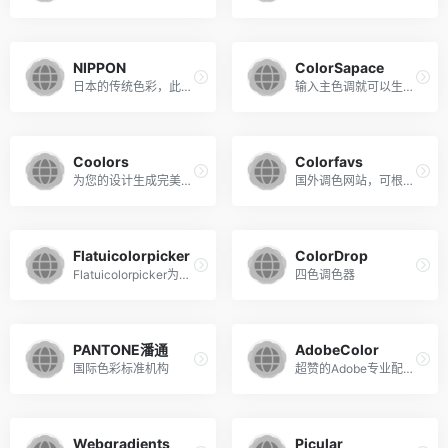
NIPPON
ColorSapace
日本的传统色彩，此站点针对Webkit进行了优化。
输入主色调就可以生成漂亮的调色板、颜色渐变等等！你的空间可以容纳所有与颜色有关的东西！
Coolors
Colorfavs
为您的设计生成完美的色彩组合
国外调色网站，可根据图片识别颜色，拥有大量的优质配色方案。
Flatuicolorpicker
ColorDrop
Flatuicolorpicker为您提供平面设计的完美色彩
四色调色器
PANTONE潘通
AdobeColor
国际色彩标准机构
超赞的Adobe专业配色工具
Webgradients
Picular