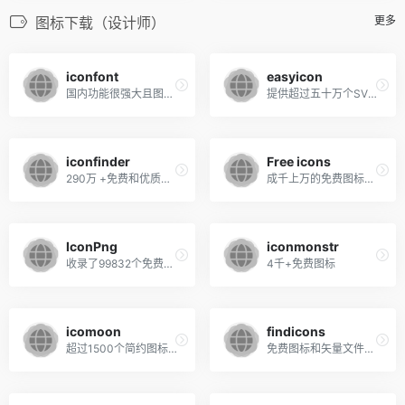
图标下载（设计师）
更多
iconfont
easyicon
国内功能很强大且图标内容很丰富的矢量图标库
提供超过五十万个SVG、PNG、ICO、ICNS格式图标搜索、图标下载服务。
iconfinder
Free icons
290万 +免费和优质矢量图标。SVG，PNG，AI，CSH和PNG格式。
成千上万的免费图标在最大的免费矢量图标数据库！
IconPng
iconmonstr
收录了99832个免费的PPT图标ICON素材及网页设计图标资源
4千+免费图标
icomoon
findicons
超过1500个简约图标库，以及一个免费的HTML5应用程序
免费图标和矢量文件，搜索超过2,000个图标包中的300,000个免费图标