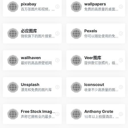
pixabay
wallpapers
百万张图片和视频，发现免费图片和视频的最佳来源
免费的高质量的桌面壁纸网站
必应图库
Pexels
微软旗下的图片搜索引擎，
你可以随处使用的免费照片，免费用于商业用途，无需归属
wallhaven
Veer图库
最好的高品质壁纸网
提供数亿张照片，插画，矢量图，供用户免费下载使用。
Unsplash
Iconscout
漂亮和免费的图片库
收录不少高质量的图标，插图和照片，来自400多个贡献者的200万免版税图标和图像。
Free Stock Images
Anthony Grote
声称它拥有业内最多样化的照片图库，这也许是事实
10年以上拍摄酒店，旅馆和度假村的经验