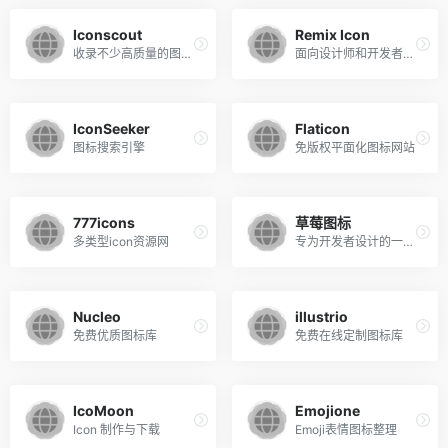
Iconscout
Remix Icon
收录不少高质量的图标，插图和照片，来自400多个贡献者的200万免版税图标和图像。
面向设计师和开发者的开源图标库
IconSeeker
Flaticon
图标搜索引擎
免版权平面化图标网站
777icons
草莓图标
多类型icon资源网
专为开发者设计的一套免费开源图标库
Nucleo
illustrio
免费优质图标库
免费在线定制图标库
IcoMoon
Emojione
Icon 制作与下载
Emoji表情图标整理