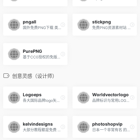
pngall
stickpng
国外免费PNG下载 类型丰富的素材
免费PNG资源素材站 图像都是免扣PNG
PurePNG
基于CC0授权的免版权PNG免抠图库，需要注册登录后才能下载
创意灵感（设计师）
Logoeps
Worldvectorlogo
各大国际品牌logo矢量图
品牌标识与常用LOGO的海量资源下载
kelvindesigns
photoshopvip
大部分教程都是免费 YouTube也有连载
日本一个非常有名 的设计干货网站