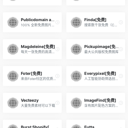
Publicdomain archive
Finda[免费]
100% 全新免费图片，每周更新
搜索数千张免费（CC0授权）库存照片
Magdeleine[免费]
Pickupimage[免费]
每天一张免费的高清图片
最大公共版权免费图库
Foter[免费]
Everypixel[免费]
来自Foter社区的优质免版税照片图库
人工智能协助筛选创意图片
Vecteezy
ImageFind[免费]
大量免费素材可以下载
含有图片配色方案的图库
Burst Shopify[免费]
Futta