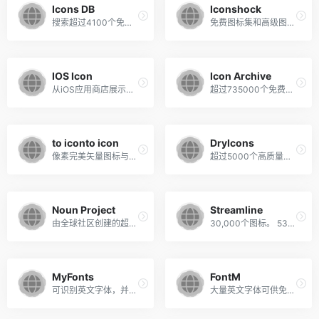
Icons DB
Iconshock
搜索超过4100个免费图标。ICONSDB让您自定义和下载图标。按类别浏览图标。
免费图标集和高级图标与矢量源和psd源，准备好web或软件应用程序。
IOS Icon
Icon Archive
从iOS应用商店展示漂亮的图标设计
超过735000个免费图标。浏览类别，艺术家，流行度，日期图标。组织和分享你的最爱。
to iconto icon
DryIcons
像素完美矢量图标与个性，免费供您使用
超过5000个高质量的网页和矢量图标，以及超过1700个用于设计人员和开发人员的矢量图形
Noun Project
Streamline
由全球社区创建的超过一百万个策划图标。
30,000个图标。 53个类别。 720个子类别。 世界上最大的图标库。
MyFonts
FontM
可识别英文字体，并且下载到大量的英文字体
大量英文字体可供免费下载