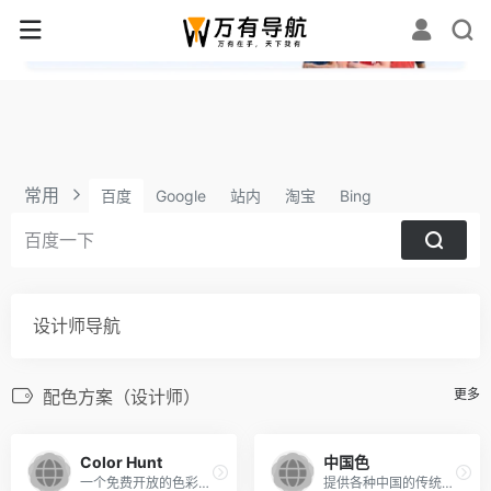
✕
常用
百度
Google
站内
淘宝
Bing
设计师导航
配色方案（设计师）
更多
Color Hunt
中国色
一个免费开放的色彩灵感平台
提供各种中国的传统颜色的名称，CMYK值，RGB值，16进制表示