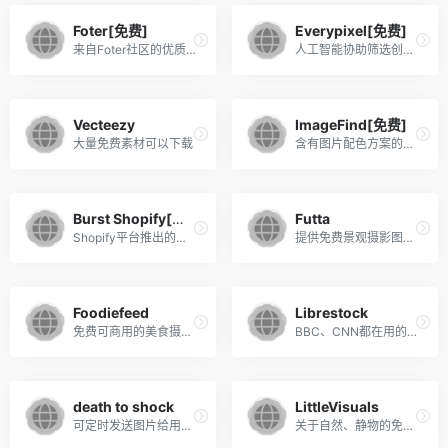
Foter[免费]
Everypixel[免费]
来自Foter社区的优质免版税照片图库
人工智能协助筛选创意图片
Vecteezy
ImageFind[免费]
大量免费素材可以下载
含有图片配色方案的图库
Burst Shopify[免费]
Futta
Shopify平台推出的免费摄影图片频道
提供免费景观摄影图片的无版权站点
Foodiefeed
Librestock
免费可商用的美食摄影网站
BBC、CNN都在用的免费高端配图网站
death to shock
LittleVisuals
可定时发送图片给用户的免费图库网站
关于自然、静物的免费摄影图库