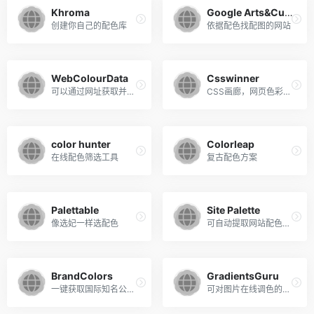
Khroma
Google Arts&Culture
创建你自己的配色库
依据配色找配图的网站
WebColourData
Csswinner
可以通过网址获取并且分析网站配色
CSS画廊，网页色彩分类
color hunter
Colorleap
在线配色筛选工具
复古配色方案
Palettable
Site Palette
像选妃一样选配色
可自动提取网站配色的Chrome插件
BrandColors
GradientsGuru
一键获取国际知名公司的官方配色
可对图片在线调色的渐变配色网站