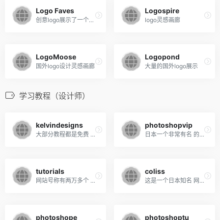
Logo Faves
Logospire
创意logo展示了一个找到最具启发性的logo和才华横溢的logo设计师的地方
logo灵感画廊
LogoMoose
Logopond
国外logo设计灵感画廊
大量的国外logo展示
学习教程（设计师）
kelvindesigns
photoshopvip
大部分教程都是免费 YouTube也有连载
日本一个非常有名 的设计干货网站
tutorials
coliss
网站号称有两万多个 PS教程的网站
这是一个日本知名 网页设计技巧站
photoshope
photoshoptu