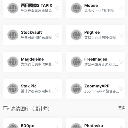
西田图像SITAPIX
Moose
免版权海量高质量免版权图片素材
免版权icon8旗下图库，提供各类高清图片素材
Stockvault
Pngtree
免费可商用的高清图库，分类非常详细
数以百万计的PNG图像，背景和矢量图片均可免费下载。
Magdeleine
FreeImages
为您的灵感提供免费的高品质照片。
适合平面设计师和网页设计师使用的免费图片素材
Stok Pic
ZoommyAPP
设计师都喜欢用拥有CC0授权的免费图片做素材
ZoommyAPP 聚合各大免费高清图库的APP
高清图库（设计师）
更多
500px
Photosku