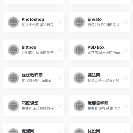
Photoshop
Envato
顶级图形内容和最先进的股票图像搜索引擎
通过我们的图形设计和插图内容保持最新或学习新技能
Bittbox
PSD Box
我们提供优质的免费教程，优质资源和有趣的新闻
初学者和高级的Photoshop教程
优优教程网
视达网
优优教程网（uiiiuiii） ，设计师教程学习平台
视达网是一家设计师培训网站
巧匠课堂
我要自学网
免费的设计视频教程平台
免费视频教程,提供全方位软件学习
虎课网
优设网