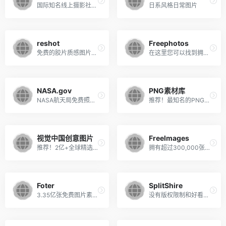
国际知名线上摄影社区，部分免费图片资源
日系风格日常图片
reshot
Freephotos
免费的胶片质感图片网站
在这里您可以找到拥有cc许可的图片
NASA.gov
PNG素材库
NASA航天局免费照片、视频、音效资源
推荐！最知名的PNG优质素材库。透明的、感动的
视觉中国创意图片
Freelmages
推荐！2亿+全球精选正版素材，高清图片、音视频
拥有超过300,000张免费图片，快速找到完美的免版税图片
Foter
SplitShire
3.35亿张免费图片素材，优质免版库
没有版权限制和好看的免费图片素材