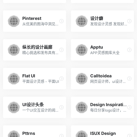
Pinterest
设计癖
从优美的图海中洞见全球设计创意，瀑布流的形式展现图片内容
发现设计灵感 发现好设计
纵长的设计画廊
Apptu
精心挑选和发布具有垂直正统布局和非常好的设计的网站
APP灵感图库大全
Flat UI
Calltoidea
平面设计灵感 - 平面UI
网页设计师，ui设计师灵感神器，里面有各种各样分类好等模版
UI设计头条
Design Inspiration
一个UI交互设计的阅读平台！
每日分享logo设计，插图艺术，网站展示，名片，照片和图案
Pttrns
ISUX Design