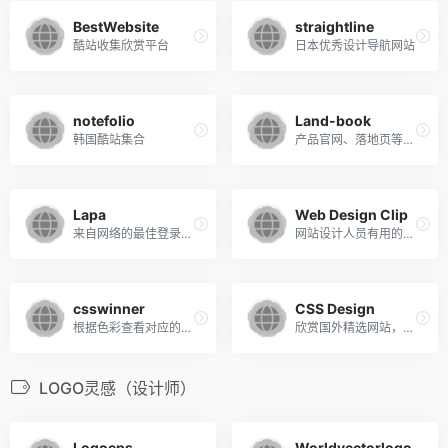
BestWebsite
straightline
酷站收集欣赏平台
日本优秀设计导航网站
notefolio
Land-book
韩国酷站集合
产品官网、落地页等设计欣赏
Lapa
Web Design Clip
来自网络的最佳登录页设计灵感
网站设计人员有用的网站! 它是网页设计的剪辑和链接的集合, 在网页设计制作中对网页设计师很有帮助。
csswinner
CSS Design
根据色彩查看对应的作品，配色神器
欣赏国外精选网站，提交您的作品到世界上最好的CSS奖项
LOGO灵感（设计师）
Logoeps
Worldvectorlogo