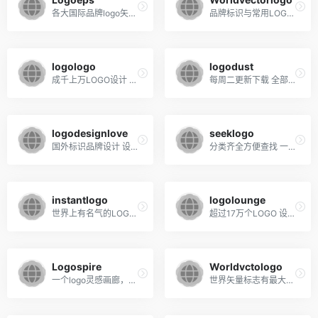
各大国际品牌logo矢量图
品牌标识与常用LOGO的海量资源下载
logologo
logodust
成千上万LOGO设计 有免费的LOGO下载
每周二更新下载 全部矢量格式的
logodesignlove
seeklogo
国外标识品牌设计 设计灵感推荐
分类齐全方便查找 一目了然收藏
instantlogo
logolounge
世界上有名气的LOGO 这里全部全有
超过17万个LOGO 设计资源网站
Logospire
Worldvctologo
一个logo灵感画廊，通过将标志设计融合在一起并将其作为工作的焦点，介绍一些标志设计领域的优秀人才。
世界矢量标志有最大的 svg 徽标矢量集合。所有徽标都适用于 eps、ai、psd 和 adobe pdf。没有帐户和无限下载是免费的。