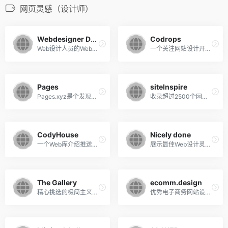
网页灵感（设计师）
Webdesigner Depot
Codrops
Web设计人员的Web设计资源集中地。
一个关注网站设计开发最前沿流行趋势的博客。
Pages
siteInspire
Pages.xyz是个发现最佳网页设计的好地方。
收录超过2500个网站的CSS效果画廊和最佳网页设计。
CodyHouse
Nicely done
一个Web库介绍推送最新的UI / UX解决方案
展示最佳Web设计灵感的领地。
The Gallery
ecomm.design
精心挑选的极简主义网页设计灵感。
优秀电子商务网站设计案例集。