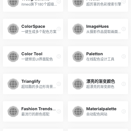
itmeo旗下180个超级漂亮渐变色模板
超厉害的色彩搜索引擎
ColorSpace
ImageHues
一键生成多个配色方案
从摄影作品提取画面配色
Color Tool
Paletton
一键预览UI界面配色
在线配色设计工具
Trianglify
漂亮的渐变颜色
超炫酷的多边形背景色块
超漂亮的渐变颜色
Fashion Trendsetter
Materialpalette
最流行的颜色搭配
自动配色网站