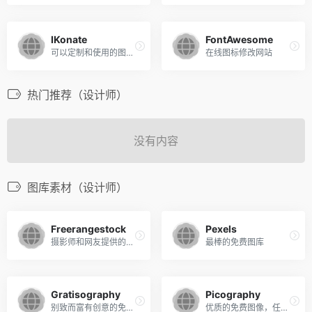
IKonate
FontAwesome
可以定制和使用的图标库
在线图标修改网站
热门推荐（设计师）
没有内容
图库素材（设计师）
Freerangestock
Pexels
摄影师和网友提供的免费图片素材站
最棒的免费图库
Gratisography
Picography
别致而富有创意的免费图库
优质的免费图像，任君取用