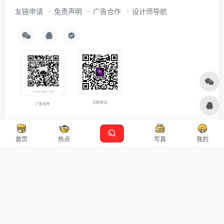
友链申请
免责声明
广告合作
设计师导航
扫码关注
广告合作
Copyright © 2026
沪ICP备2021007899号-5
Designed by
设计资源
首页
热点
写真
我的
本站主题由 OneNav 一为主题强力驱动