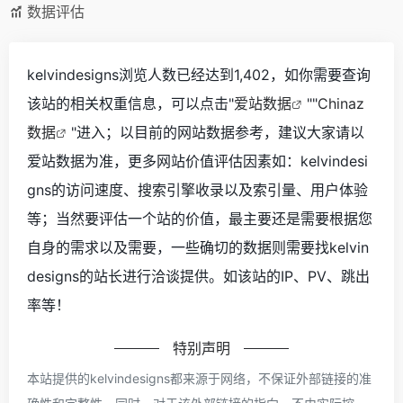
数据评估
kelvindesigns浏览人数已经达到1,402，如你需要查询
该站的相关权重信息，可以点击"
爱站数据
""
Chinaz
数据
"进入；以目前的网站数据参考，建议大家请以
爱站数据为准，更多网站价值评估因素如：kelvindesi
gns的访问速度、搜索引擎收录以及索引量、用户体验
等；当然要评估一个站的价值，最主要还是需要根据您
自身的需求以及需要，一些确切的数据则需要找kelvin
designs的站长进行洽谈提供。如该站的IP、PV、跳出
率等！
特别声明
本站提供的kelvindesigns都来源于网络，不保证外部链接的准