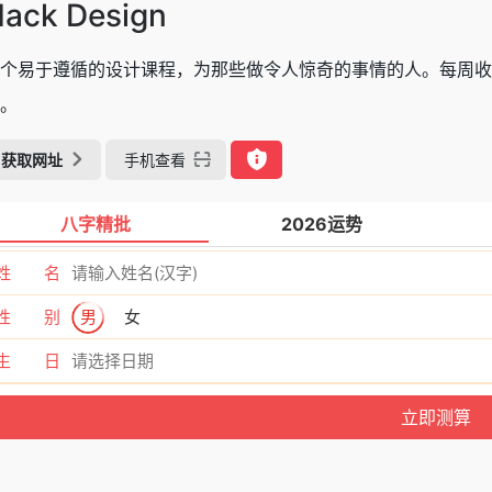
ack Design
个易于遵循的设计课程，为那些做令人惊奇的事情的人。每周
。
获取网址
手机查看
八字精批
2026运势
姓 名
性 别
男
女
生 日