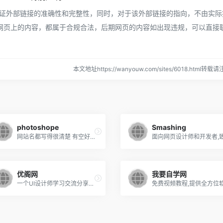
络，不保证外部链接的准确性和完整性，同时，对于该外部链接的指向，不由实际
时，该网页上的内容，都属于合规合法，后期网页的内容如出现违规，可以直接
本文地址https://wanyouw.com/sites/6018.html转载
photoshope
Smashing
网站名都写得很清楚 有空好好补补ps基础
优阁网
我要自学网
一个UI设计师学习交流分享的平台