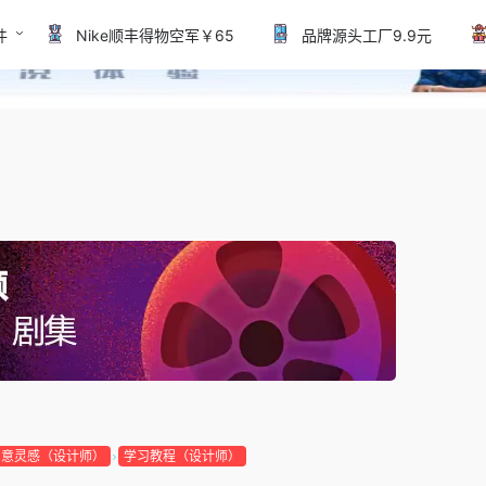
件
Nike顺丰得物空军￥65
品牌源头工厂9.9元
创意灵感（设计师）
学习教程（设计师）