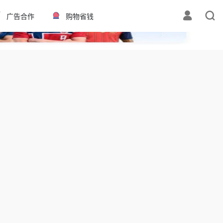
✕
广告合作
购物省钱