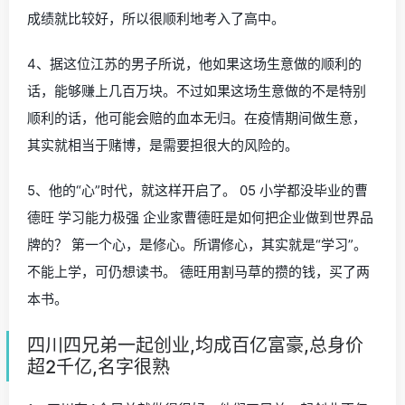
成绩就比较好，所以很顺利地考入了高中。
4、据这位江苏的男子所说，他如果这场生意做的顺利的
话，能够赚上几百万块。不过如果这场生意做的不是特别
顺利的话，他可能会赔的血本无归。在疫情期间做生意，
其实就相当于赌博，是需要担很大的风险的。
5、他的“心”时代，就这样开启了。 05 小学都没毕业的曹
德旺 学习能力极强 企业家曹德旺是如何把企业做到世界品
牌的？ 第一个心，是修心。所谓修心，其实就是“学习”。
不能上学，可仍想读书。 德旺用割马草的攒的钱，买了两
本书。
四川四兄弟一起创业,均成百亿富豪,总身价
超2千亿,名字很熟