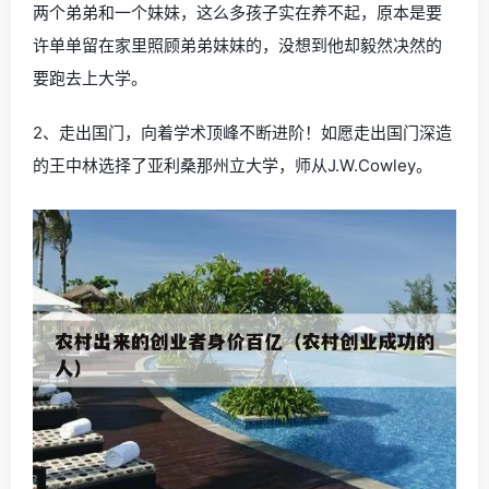
两个弟弟和一个妹妹，这么多孩子实在养不起，原本是要
许单单留在家里照顾弟弟妹妹的，没想到他却毅然决然的
要跑去上大学。
2、走出国门，向着学术顶峰不断进阶！如愿走出国门深造
的王中林选择了亚利桑那州立大学，师从J.W.Cowley。