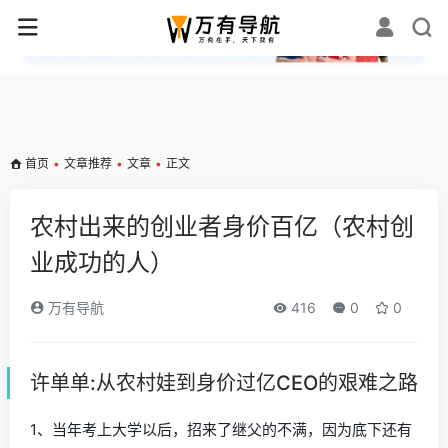
✕
首页
•
文章推荐
•
文章
•
正文
农村出来的创业者身价百亿（农村创
业成功的人）
万有导航
416
0
0
许单单:从农村娃到身价过亿CEO的艰难之路
1、当年考上大学以后，招来了继父的不满，因为底下还有