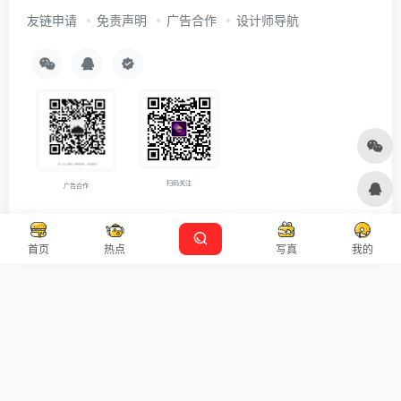
友链申请
免责声明
广告合作
设计师导航
扫码关注
广告合作
Copyright © 2026
沪ICP备2021007899号-5
Designed by
设计资源
首页
热点
写真
我的
本站主题由 OneNav 一为主题强力驱动