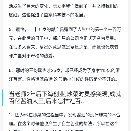
活发生了巨大的变化，阮立平我们做到了，并坚持我们的
底线，这也促进了国家科学技术的发展。
5、最终，二十五岁的郭广昌赚到了人生中的第一个一百万
元，在此后的日子中，郭广昌的公司也正式更名为复星。
在很多人看来，复星的意思就是复旦之星，而这也代表着
郭广昌对于母校的热爱。
6、那时的王均瑶也才25岁，却已经成为了身家115亿的浙
江首富。性格造就命运 这与他小时候的经历是分不开的。
当老师2年后下海创业,炒菜时灵感突现,成就
百亿酱油大王,后来怎样?_百...
1、因为他在炒菜的过程当中，发现酱油的设计非常的不合
理。在这个时候他也产生了自主创业的想法，所以在这个