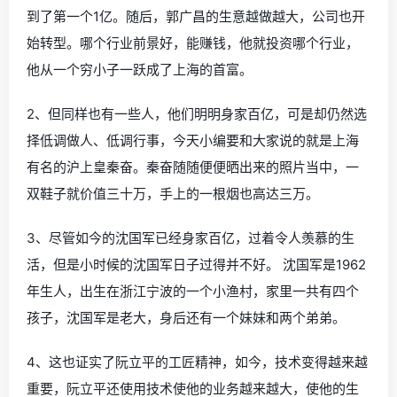
到了第一个1亿。随后，郭广昌的生意越做越大，公司也开
始转型。哪个行业前景好，能赚钱，他就投资哪个行业，
他从一个穷小子一跃成了上海的首富。
2、但同样也有一些人，他们明明身家百亿，可是却仍然选
择低调做人、低调行事，今天小编要和大家说的就是上海
有名的沪上皇秦奋。秦奋随随便便晒出来的照片当中，一
双鞋子就价值三十万，手上的一根烟也高达三万。
3、尽管如今的沈国军已经身家百亿，过着令人羡慕的生
活，但是小时候的沈国军日子过得并不好。 沈国军是1962
年生人，出生在浙江宁波的一个小渔村，家里一共有四个
孩子，沈国军是老大，身后还有一个妹妹和两个弟弟。
4、这也证实了阮立平的工匠精神，如今，技术变得越来越
重要，阮立平还使用技术使他的业务越来越大，使他的生