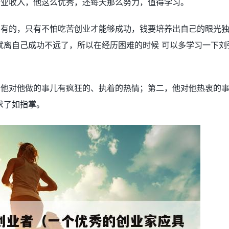
企业收入，他这么优秀，还每天那么努力，值得学习。
拥有的，只有不怕吃苦创业才能够成功，钱要培养出自己的眼光
就离自己成功不远了，所以在经历困难的时候 可以多学习一下刘
，他对他做的事儿有疯狂的、执着的热情；第二，他对他热衷的
求了如指掌。