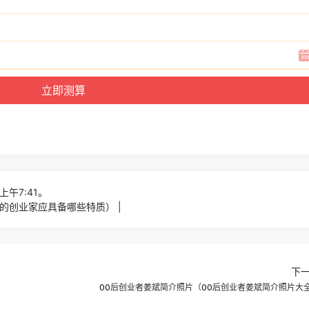
上午7:41。
的创业家应具备哪些特质） |
下
00后创业者姜斌简介照片（00后创业者姜斌简介照片大