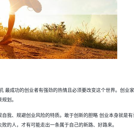
机 最成功的创业者有强劲的热情且必须要改变这个世界。创业
景规划。
现自我、规避创业风险的特质。敢于创新的胆略 创业本身就是有
失败的人，才有可能走出一条属于自己的新路、好路来。