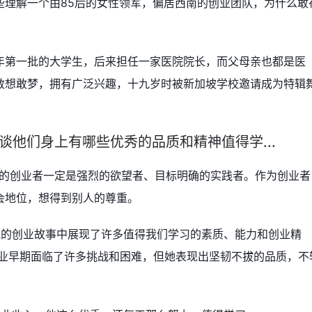
些理解一个由85后的女性领军，偏居西南的创业团队，为什么敢
年第一批的大学生，后来担任一家医院院长，而父母亲也都是医
敢想敢梦，拥有广泛兴趣，十九岁时被新加坡学校邀请成为特辑
谈谈他们身上有哪些优秀的品质和精神值得学...
正的创业者一定是强烈的欲望者、目标明确的实践者。作为创业者
会地位，想得到别人的尊重。
她的创业故事中展现了许多值得我们学习的素质、能力和创业精
在创业早期面临了许多挑战和困难，但她表现出坚韧不拔的品质，不