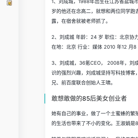
1、刘成城，1988年出生在江苏省盐城
岁的他还在念高二，就想和两位同学跑
露，在宿舍就被老师抓了。
2、刘成城 年龄：24 岁 职位：北京
在地：北京 行业：媒体 2010 年12 月
3、刘成城，36氪CEO， 2008年
识的强烈兴趣，刘成城坚持写科技博客
兄、前百度联合创始人王啸。
敢想敢做的85后美女创业者
她有自己的事业，做了一个土蜜蜂的繁
的生活也带来了不小的变化。王淑娟是8