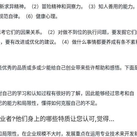
新求异精神。（2）冒险精神和洞察力。（3）知人善用的能力
规范自律。（6）健康心理。
思考它们的因果关系。（2）对做不到位的执行问题，要发掘它们
法，要有改进或优化的建议。（4）做什么事情都要养成有条不紊
些优秀的品质或多或少能给自己创业带来些许帮助和感悟。下面
。
对自己的学习和认知过程有很好的了解，因此能够经过思考和自
己的能力和局限性，懂得如何克服自己的不足。
者?他们身上的哪些特质让您认可,觉得...
和局限性，在企业规模不大时，发展重点在运用专业技术来开发