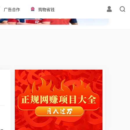
✕
广告合作
购物省钱