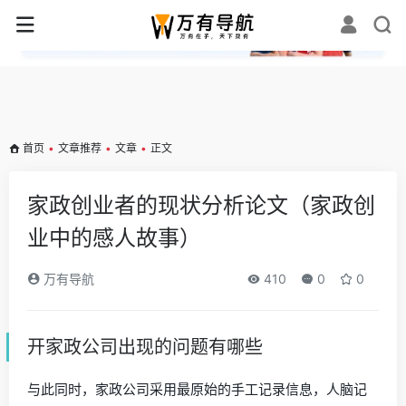
✕
首页
•
文章推荐
•
文章
•
正文
家政创业者的现状分析论文（家政创
业中的感人故事）
万有导航
410
0
0
开家政公司出现的问题有哪些
与此同时，家政公司采用最原始的手工记录信息，人脑记