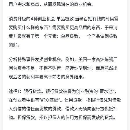
用户需求和痛点，从而发现潜在的商业机会。
消费升级的4种创业机会 单品极致 当老百姓有钱的时候需
要购买什么样的东西？需要购买更高品质的东西，于是消
费升级就有了第一个元素：单品极致，一个产品做到极致
的好。
分析特殊事件发掘创业机会。例如，美国一家高炉炼钢厂
因为资金不足，不得不购置一座迷你型钢炉，而后竟然出
现后者的获利率要高于前者的意外结果。
途径1：银行贷款。银行贷款被誉为创业融资的“蓄水池”，
在创业者中很有“群众基础”。信用贷款，指银行仅凭对借款
人资信的信任而发放的贷款，借款人无须向银行提供抵押
物。担保贷款，指以担保人的信用为担保而发放的贷款。