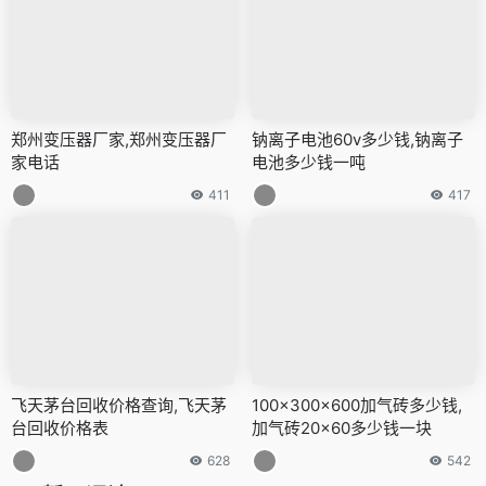
郑州变压器厂家,郑州变压器厂
钠离子电池60v多少钱,钠离子
家电话
电池多少钱一吨
411
417
飞天茅台回收价格查询,飞天茅
100x300x600加气砖多少钱,
台回收价格表
加气砖20x60多少钱一块
628
542