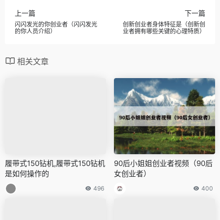
上一篇
下一篇
闪闪发光的你创业者（闪闪发光
创新创业者身体特征是（创新创
的你人员介绍）
业者拥有哪些关键的心理特质）
相关文章
履带式150钻机,履带式150钻机
90后小姐姐创业者视频（90后
是如何操作的
女创业者）
496
400