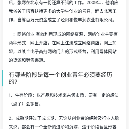
后，张寒在北京有一份还算不错的工作。2009年，他响应
我省关于培育扶持更多的大学生创业的号召，辞去北京工
作，自筹百万元资金成立了泾阳和悦丰润农业有限公司。
一：网络创业 有效利用现成的网络资源，网络创业主要有
两种形式：网上开店，在网上注册成立网络商店；网上加
盟，以某个电子商务网站门店的形式经营，利用母体网站
的货源和销售渠道。
有哪些阶段是每一个创业青年必须要经历
的?
1、生存阶段：以产品和技术来占领市场，要有一定的想法
（点子）会销售。
2、成熟期经过了成长期，无论从创业者的经验及行业人脉
来说，都会有一个全新的进阶和沉淀，这个阶段暂且形容