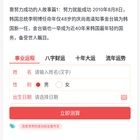
靠努力成功的人故事篇1：努力就能成功 2010年8月8日，
韩国总统李明博任命年仅48岁的庆尚南道知事金台镐为韩
国新一任，金台镐也一举成为近40年来韩国最年轻的国
务，备受世人瞩目。
事业运程
八字财运
十年大运
流年运势
姓 名
性 别
男
女
出生日期
改变世界的成功创业者作文