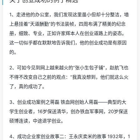
关于创业成功的例子精选
1、走进他的办公室，我们发现这里虽小但却十分整洁，墙
上悬挂着“天道酬勤”的书法装帧，四周布满了精美的纪念
册，细致、专业，正如许家辉本人在创业道路上的姿态。
这一切似乎都在默默地告诉我们，他的创业成功是有原因
的。
2、可如今见到网上越来越火的“张小生包子铺”，赵航飞也
不得不改变自己之前的观点：“我真没想到，他们就这么火
了，真的成功了。
3、创业成功案例之蒋磊 铁血网创始人蒋磊——典型的大
学生创业者，16岁保送清华，创办铁血军事网，20岁保送
硕博连读，中途退学创业。
4、成功企业家创业故事二：王永庆卖米的故事 1932年，1