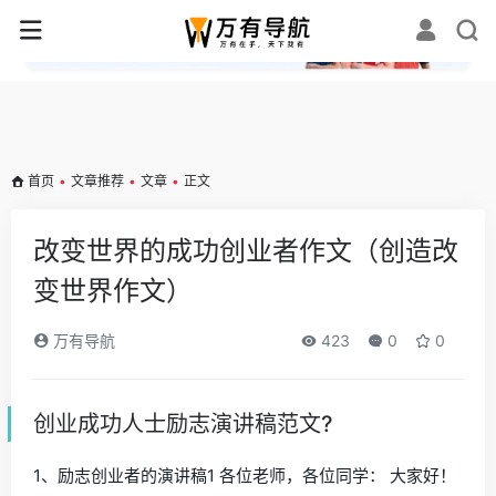
✕
首页
•
文章推荐
•
文章
•
正文
改变世界的成功创业者作文（创造改
变世界作文）
万有导航
423
0
0
创业成功人士励志演讲稿范文?
1、励志创业者的演讲稿1 各位老师，各位同学： 大家好！