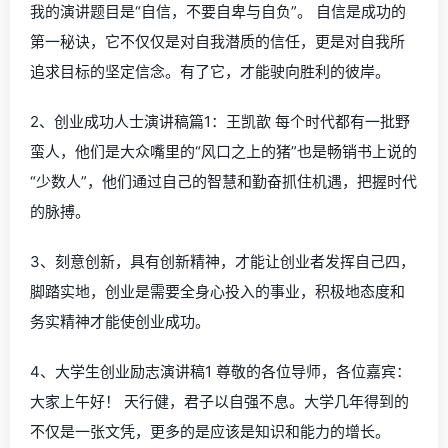
我的演讲题目是“自信，不要自卑与自负”。 自信是成功的
第一秘诀，它不仅仅是对自我潜质的信任，更是对自我所
追求目标的坚定信念。有了它，才能驶向胜利的彼岸。
2、创业成功人士演讲稿篇1：王凯歆 每个时代都有一批野
蛮人，他们是大众嘴里的“风口之上的猪”也是畅销书上说的
“少数人”，他们通过自己的智慧和勤奋抓住机遇，把握时代
的脉搏。
3、刻意创新，具有创新精神，才能让创业者发挥自己四，
脚踏实地，创业是需要全身心投入的事业，积极地态度和
务实精神才能使创业成功。
4、大学生创业励志演讲稿1 尊敬的各位导师，各位嘉宾：
大家上午好！ 天行健，君子以自强不息。大学几年得到的
不仅是一张文凭，更多的是应该是知识和能力的增长。