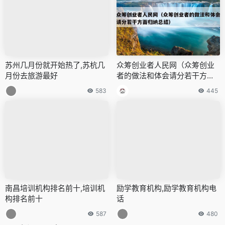
苏州几月份就开始热了,苏杭几
众筹创业者人民网（众筹创业
月份去旅游最好
者的做法和体会请分若干方面
归纳总结）
583
445
南昌培训机构排名前十,培训机
励学教育机构,励学教育机构电
构排名前十
话
587
480