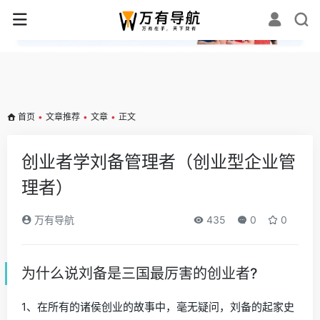
✕
首页
•
文章推荐
•
文章
•
正文
创业者学刘备管理者（创业型企业管
理者）
万有导航
435
0
0
为什么说刘备是三国最厉害的创业者?
1、在所有的诸侯创业的故事中，毫无疑问，刘备的起家史