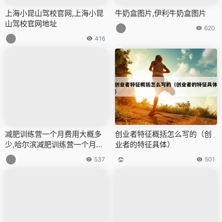
上海小昆山驾校官网,上海小昆
牛奶盒图片,伊利牛奶盒图片
山驾校官网地址
620
416
减肥训练营一个月费用大概多
创业者特征概括怎么写的（创
少,哈尔滨减肥训练营一个月费
业者的特征具体）
用大概多少
537
501