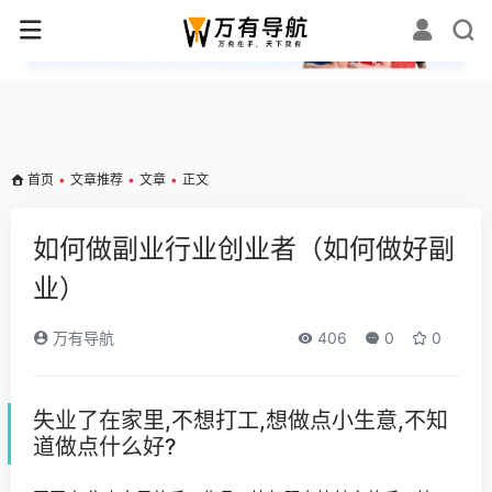
✕
首页
•
文章推荐
•
文章
•
正文
如何做副业行业创业者（如何做好副
业）
万有导航
406
0
0
失业了在家里,不想打工,想做点小生意,不知
道做点什么好?