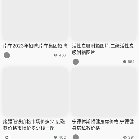
南车2023年招聘,南车集团招聘
活性炭吸附箱图片,二级活性炭
吸附箱图片
466
554
废强磁铁价格市场价多少,废磁
宁德休斯顿健身房价格,宁德健
铁价格市场价多少钱一斤
身房私教价格
402
391