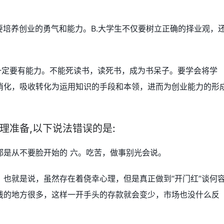
要培养创业的勇气和能力。B.大学生不仅要树立正确的择业观，
一定要有能力。不能死读书，读死书，成为书呆子。要学会将学
消化，吸收转化为运用知识的手段和本领，进而为创业能力的形
理准备,以下说法错误的是:
都是从不要脸开始的 六。吃苦，做事别光会说。
也就是说，虽然存在着侥幸心理，但是真正做到“开门红”谈何
钱的地方很多，这样一开手头的存款就会变少，市场也没什么反