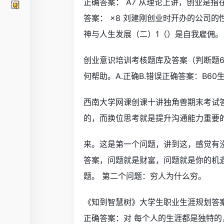
正确答案： A7 从理论上讲，创业是
答案： ×8 刘建刚创业时开办的公司
神与人生发展（二）1（）是自我雇佣。
创业意识培训考核题库及答案（判断题60
何帮助。A.正确B.错误正确答案：B6
西南大学网课创课十讲独角兽期末考试答
的，而换位思考就是提升沟通能力重要的
来。这是第一个问题，讲到这，感觉有
答案，问题就是财富，问题就是你的机
题。 第二个问题：穷人为什么穷。
《知到智慧树》大学生职业生涯规划答案2
正确答案：对 每个人的生涯都是独特