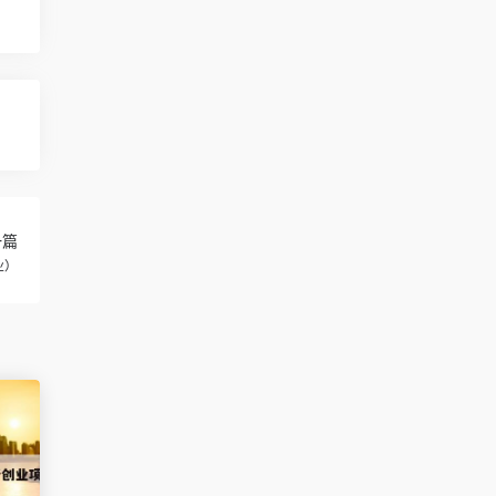
一篇
业）