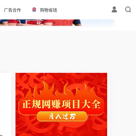
✕
广告合作
购物省钱