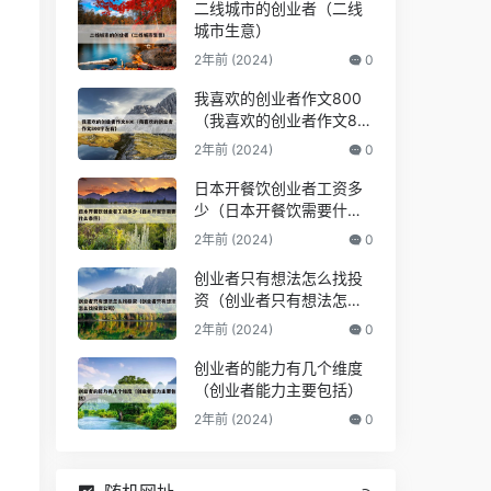
二线城市的创业者（二线
城市生意）
2年前 (2024)
0
我喜欢的创业者作文800
（我喜欢的创业者作文80
0字左右）
2年前 (2024)
0
日本开餐饮创业者工资多
少（日本开餐饮需要什么
条件）
2年前 (2024)
0
创业者只有想法怎么找投
资（创业者只有想法怎么
找投资公司）
2年前 (2024)
0
创业者的能力有几个维度
（创业者能力主要包括）
2年前 (2024)
0