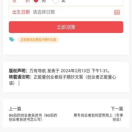
性 别
男
女
出生日期
正能量创业者段子摘抄文案
版权声明：
万有导航
发表于 2024年2月13日 下午1:31。
转载请注明：
正能量创业者段子摘抄文案（创业者正能量心
语） |
上一篇
下一篇
90后的创业者自述书（90后的
寒冬创业者如何逆势而上（冬季
创业者自述书怎么写）
创业）