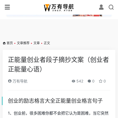
✕
首页
•
文章推荐
•
文章
•
正文
正能量创业者段子摘抄文案（创业者
正能量心语）
万有导航
542
0
0
创业的励志格言大全正能量创业格言句子
1、创业前，很多困难你都不会把它认为是困难，当它突然