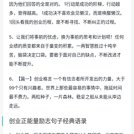
因为他们回答的全是对的。 1行动是成功的阶梯，行动越
多，登得越高。 1成功决不喜欢会见懒汉，而是唤醒懒汉。
1回头看我的创业历程，是不断寻找、不断纠正的过程。
5、让我们将事前的忧虑，换为事前的思考和计划吧！任何
业绩的质变都来自于量变的积累。一两智慧胜过十吨辛
苦，脑袋决定口袋。要敢于面对自己的缺点，不断改进才
能不断提升。
6、【篇一】创业格言 一个有信念者所开发出的力量，大于
99个只有兴趣者。世界上那些最容易的事情中，拖延时间
最不费力。两粒种子，一片森林。稳妥之船从未能从岸边
走远。
创业正能量励志句子经典语录