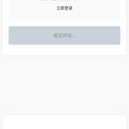
立即登录
暂无评论...