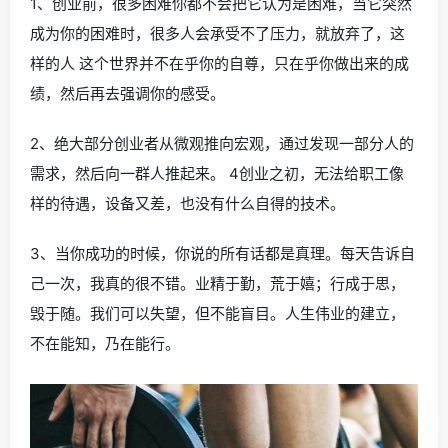
1、创业前，很多困难你都不会把它认为是困难，当它突然
成为你的困难时，很多人会承受不了压力，就放弃了，这
样的人 这个世界并不在乎你的自尊，只在乎你做出来的成
绩，然后再去强调你的感受。
2、绝大部分创业者从微观推向宏观，通过发现一部分人的
需求，然后向一群人推起来。 4创业之初，无法给职工像
样的待遇，设备又差，也没有什么自得的技术。
3、当你成功的时候，你说的所有话都是真理。每天告诉自
己一次，我真的很不错。业精于勤，荒于嬉；行成于思，
毁于随。我们可以失望，但不能盲目。人生伟业的建立，
不在能知，乃在能行。