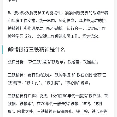
5、要积极发挥党员主观能动性，紧紧围绕党委的战略部署
和年度工作安排，统一思想、坚定信念，以攻坚克难的拼
搏精神扎实推进发展目标不动摇。知行合一，以实际工作
检验学习成效，以党建工作促进实际工作。坚定信念。
邮储银行三铁精神是什么
法律分析：“新三铁”是指“铁规章，铁尾箱，铁键盘”。
三铁精神：要有铁的决心、铁的手腕 和 铁石心肠 也有“三
铁”精神，“铁面孔” ，“铁手腕” ，“铁心肠” 说法。
三铁精神有许多种说法，比如在60年代一般指“铁算盘、铁
钱捆、铁帐本”；在70年代一般是指“铁帐、铁钱、铁制
度”。除此之外，三铁精神还有铁面孔、铁手腕、铁心肠等