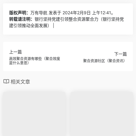
版权声明：
万有导航
发表于 2024年2月9日 上午12:41。
转载请注明：
银行坚持党建引领整合资源聚合力（银行坚持党
建引领推动全面发展） |
上一篇
下一篇
高效聚合资源有哪些（聚合效度
聚合资源社区（聚合资讯）
是什么意思）
相关文章