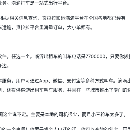
业务。滴滴打车是一站式出行平台。
。根据相关信息查询，货拉拉和运满满平台在全国各地都已经有
车运输，货拉拉平台里海量订单，大小单都有。
件，任选一个。临沂出租车的叫车电话是7700000，只要你拨
身边。
车服务，用户可通过App、微信、支付宝等多种方式叫车。滴滴
务，还提供巡游出租车叫车服务，并且在一些城市推出了专门的
空间这个说不定。主要是本地的司机很少，而且小三轮车太多了。
单的一个事啊！你要是找个人电话的话，你可以查她的名字。因