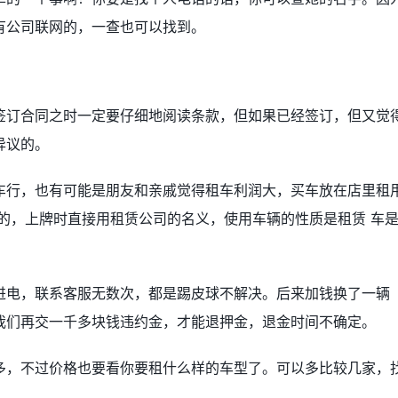
有公司联网的，一查也可以找到。
签订合同之时一定要仔细地阅读条款，但如果已经签订，但又觉
异议的。
车行，也有可能是朋友和亲戚觉得租车利润大，买车放在店里租
的，上牌时直接用租赁公司的名义，使用车辆的性质是租赁 车
进电，联系客服无数次，都是踢皮球不解决。后来加钱换了一辆
我们再交一千多块钱违约金，才能退押金，退金时间不确定。
多，不过价格也要看你要租什么样的车型了。可以多比较几家，