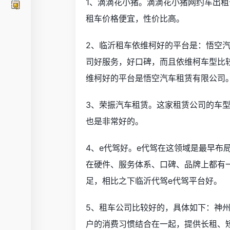
1、滴滴花小猪。滴滴花小猪网约车出
租车价格便宜，性价比高。
2、临沂租车依维柯好的平台是：悟空
司好服务，好口碑，而且依维柯车型比
维柯好的平台是悟空汽车租赁有限公司
3、荣振汽车租赁。这家租赁公司的车
也是非常好的。
4、e代驾好。e代驾在这领域是最早布
在硬件、服务体系、口碑、品牌上都有
足，相比之下临沂代驾e代驾平台好。
5、租车公司比较好的，具体如下：神
户的消费习惯结合在一起，提供长租、