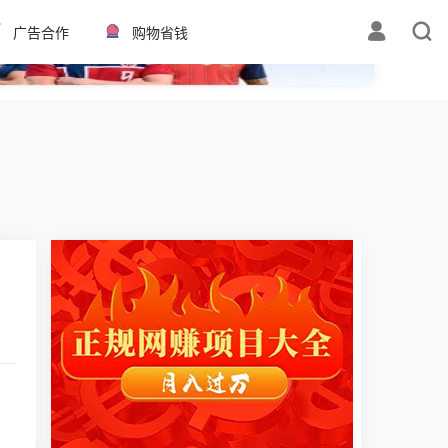
✕
广告合作
购物省钱