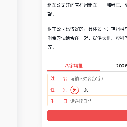
租车公司好的有神州租车、一嗨租车、
望。
租车公司比较好的，具体如下：神州租
消费习惯结合在一起，提供长租、短租
等。
八字精批
202
姓 名
性 别
男
女
生 日