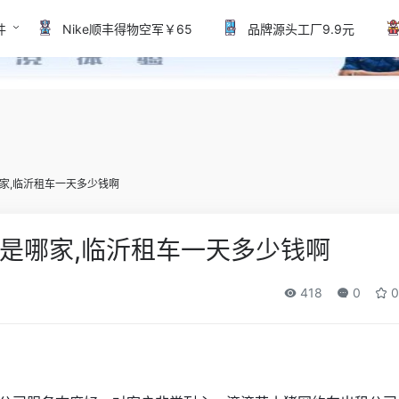
件
Nike顺丰得物空军￥65
品牌源头工厂9.9元
家,临沂租车一天多少钱啊
是哪家,临沂租车一天多少钱啊
418
0
0