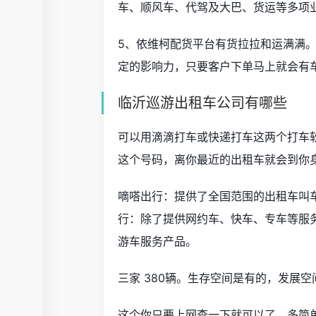
车、顺风车、代驾及大巴、货运等多项
5、依维柯配货平台有货拉拉和运满满
定的影响力，只要客户下单马上就会有
临沂巡游出租车公司有哪些
可以用滴滴打车或快递打车这两个打车软
这个号码，离你最近的出租车就会到你
嘀嗒出行：提供了全国范围的出租车叫
行：除了提供网约车、快车、专车等服
游车服务产品。
三家 380辆。生存空间是有的，发展
这个你只要上网查一下就可以了。多简