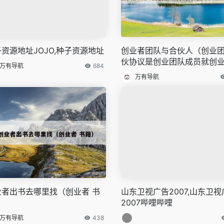
资源地址JOJO,种子资源地址
创业者团队与合伙人（创业
伙协议是创业团队成员就创
万有导航
684
的开始）
万有导航
业者出书去哪里找（创业者 书
山东卫视广告2007,山东卫视
）
2007哔哩哔哩
万有导航
438