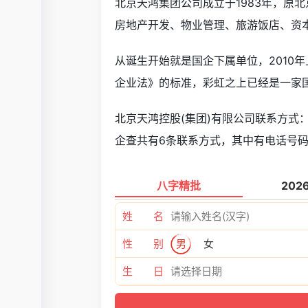
北京天鸿集团公司成立于1983年，原
房地产开发、物业管理、旅游饭店、资
从诞生开始就是国企下属单位，2010
企业法》的标准，彩虹之上已经是一家
北京天鸿控股(集团)有限公司联系方式：公司
企查共有6条联系方式，其中有电话号码
八字精批
202
姓 名
性 别
男
女
生 日