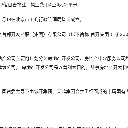
为单位自管物业，物业费用4至4元每平米。
5月18在北京市工商行政管理局登记成立。
首都开发控股（集团）有限公司（以下简称“首开集团”）于200
地产公司主要可以划分为房地产开发公司、房地产中介服务公司
建筑公司。 房地产开发公司是以营利为目的，从事房地产开发和
市国资委主导下由城开集团、天鸿集团合并重组而成的市属国有