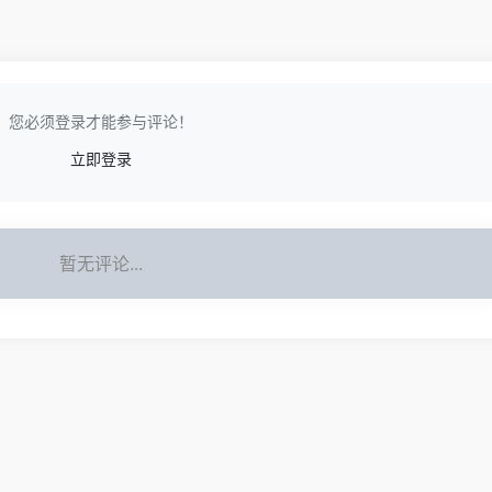
您必须登录才能参与评论！
立即登录
暂无评论...