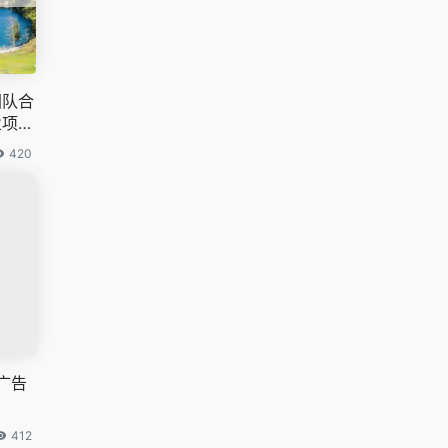
团队合
业项目
420
广告
412