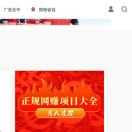
✕
广告合作
购物省钱