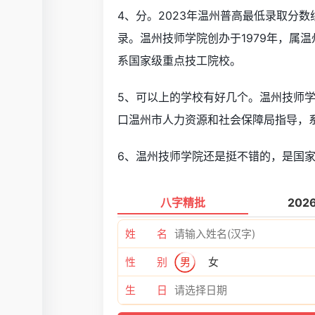
4、分。2023年温州普高最低录取分
录。温州技师学院创办于1979年，属
系国家级重点技工院校。
5、可以上的学校有好几个。温州技师学
口温州市人力资源和社会保障局指导，
6、温州技师学院还是挺不错的，是国
八字精批
202
姓 名
性 别
男
女
生 日