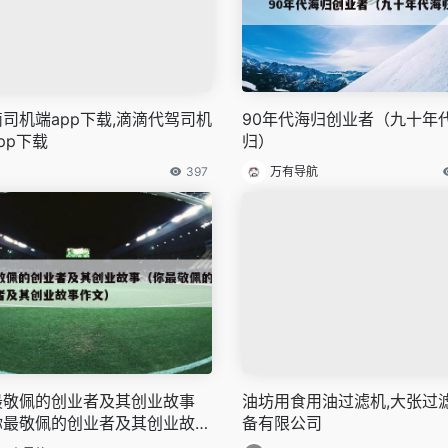
司机端app下载,滴滴代驾司机
90年代海归创业者（九十年
pp下载
归）
397
万有导航
最敬佩的创业者及其创业故事
油坊用食用油过滤机,大张过
你最敬佩的创业者及其创业故事
备有限公司
文）