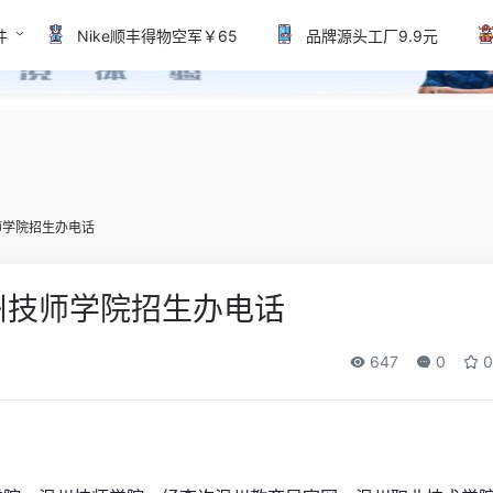
件
Nike顺丰得物空军￥65
品牌源头工厂9.9元
师学院招生办电话
州技师学院招生办电话
647
0
0