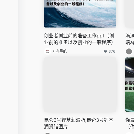
创业者创业前的准备工作ppt（创
滴滴
业前的准备以及创业的一般程序）
端a
万有导航
376
昆仑3号锂基润滑脂,昆仑3号锂基
你
润滑脂图片
（
作