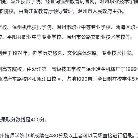
术学院，温州技师学院。经查询温州教育局官网，温州职业技术学
高职院校，由浙江省教育厅领导管理，温州市人民政府主办。
学校、温州机电技师学院、温州市职业中等专业学校、瓯海区职
校、平阳县职业中等专业学校、温州市公路交职业技术学校等。
建于1974年，办学历史悠久，文化底蕴深厚，专业技术扎实。
高等院校，由浙江第一高级技工学校与温州冶金机械厂于1999
城府东路校区和瓯江口校区，占地1090亩，全日制在校学生5
校录取分数线是400分。
温州技师学院中考成绩在480分及以上者可以现场直接进行招录。