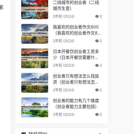
二线城市的创业者（二线
家
城市生意）
2年前 (2024)
0
我喜欢的创业者作文800
（我喜欢的创业者作文80
0字左右）
2年前 (2024)
0
日本开餐饮创业者工资多
少（日本开餐饮需要什么
条件）
2年前 (2024)
0
创业者只有想法怎么找投
资（创业者只有想法怎么
找投资公司）
2年前 (2024)
0
创业者的能力有几个维度
（创业者能力主要包括）
2年前 (2024)
0