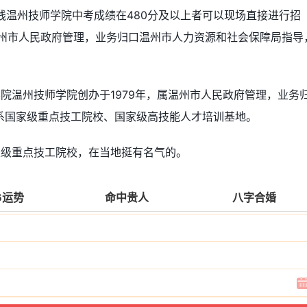
数线温州技师学院中考成绩在480分及以上者可以现场直接进行招
温州市人民政府管理，业务归口温州市人力资源和社会保障局指导
院温州技师学院创办于1979年，属温州市人民政府管理，业务
系国家级重点技工院校、国家级高技能人才培训基地。
家级重点技工院校，在当地挺有名气的。
6运势
命中贵人
八字合婚