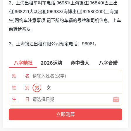
2、上海出租车叫车电话 96961(上海锦江)96840(巴士出
租)96822(大众出租)96933(海博出租)62580000(上海强
生)网约车注意事项 记下所约车辆的号牌和司机信息，上车
前转给亲友。
3、上海锦江出租有限公司预定电话：96961。
八字精批
2026运势
命中贵人
八字合婚
姓 名
性 别
男
女
生 日