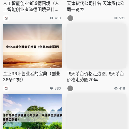
人工智能创业者道德困境（人
天津货代公司排名,天津货代公
工智能创业者道德困境是什
司一览表
么）
410
531
企业36计创业者的宝典（创业
飞天茅台价格走势图,飞天茅台
36条军规）
价格走势图20年
380
418