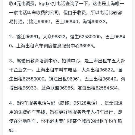
收4元电调费，kgdxk打电话查询了一下，这也是上海唯一
一家电话叫车收费的公司，但由于收费，所以电话比较容
易打通。)锦江96961，巴士96840，海博96933。
2、锦江96961。大众96822。强生62580000。巴士9684
0。上海出租汽车调度信息服务中心96965。
3、驾驶员教育培训中心、招聘中心，是上海出租车五大骨
干企业之一。上海出租车叫车电话：大众出租96822。强
生出租62580000。锦江出租96961。巴士出租96840。海
博出租96933。蓝色联盟96965。友谊出租62584584。
4、8约车服务电话号码（简称：95128电话），是全国通
用的免费约车热线，旨在更好地服务老年人打车出行，即
使在外地叫车，也不必再专门找某个城市的出租车约车热
线。