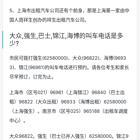
5、上海市出租汽车公司还有个前身，那是上海第一家由中
国人周祥生创办的祥生出租汽车公司。
大众,强生,巴士,锦江,海博的叫车电话是多
少?
市民可拨打强生(62580000)、大众(96822)、海博(9693
3)、锦江(96961)的叫车电话进行预约。请各位考生和家长
尽早预订，订完为止。
上海市（区号021）96961（上海锦江）96840（巴士出
租）96822（大众出租）96933（海博出租）62580000
（上海强生）。南京市（区号025）965188（出租车调度
中心）。
大众96822。强生（巴士已并入强生）62580000。锦江9