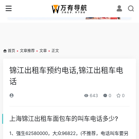
✕
首页
•
文章推荐
•
文章
•
正文
锦江出租车预约电话,锦江出租车电
话
643
0
0
上海锦江出租车面包车的叫车电话多少?
1、强生62580000，大众96822，(不推荐，电话叫车要另