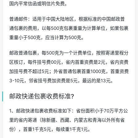
国内平常信函或明信片免费。
普通邮件：适用于中国大陆地区，根据标准的中国邮政普
通包裹的费用，以每500克包裹重量为计算单位，如果包裹
重量小于500克，应当计算为500克。
邮政普通包裹，每500克为一个计费单位，按照寄递里程分
区核订，每件挂号费00元，省内首重资费是2元，省内资费
加挂号费不超过5元；外省普通包裹首重1000克，首重资费
3-10元，邻省挂号费加资费是5元，最远的是13元。
邮政快递包裹收费标准?
1、邮政快递包裹收费标准如下：省份面积小于70万平方公
里的省内寄递（除新疆、西藏、内蒙古和青海以外所有省
份），首重1千克5元，每续重1千克1元。