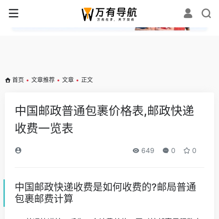
✕
首页
•
文章推荐
•
文章
•
正文
中国邮政普通包裹价格表,邮政快递
收费一览表
649
0
0
中国邮政快递收费是如何收费的?邮局普通
包裹邮费计算