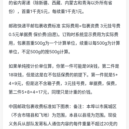
的省内寄递（除新疆、西藏、内蒙古和青海以外所有省
份），首重1千克5元，每续重1千克1元。
邮政快递平邮包裹收费标准 实际费用=包裹资费 3元挂号费
0.5元单据费 保价费(自愿)。订购时系统显示费用为实际费
用，包裹首重500g为一个计算单位，续重以每500g为计算
单位，不足500g的按500g计算。
如果单纯按计价单位算，你第一件可能是9块钱，第二件是
18块钱，但是这是在不包括保费的前提下。第一件就是5+
4=9元，但是这不含箱子费，3元挂号费，单据费，保费，
第二件5+8+4=17元，同理只是计重的价钱。
中国邮政包裹收费标准如下图表：备注：本埠以市属城区
（不含市辖县和飞地）为范围，本县以县境为范围。现役
义务兵从部队发寄私人通信内容的每件重量不超过20克的