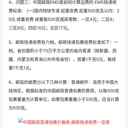
4、问题三：中国邮政EMS是如何计算运费的 EMS快递收
费标准： (一)国内特快专递 起重资费 起重500克及以内：2
0元 续重资费 续重每500克或其零数：一区4元；二区6；
三区9元；四区10元；五区17元。
5、邮政快递收费有六档。邮政快递包裹收费标准如下：一
档，省份面积小于70万平方公里的省内寄递（除新疆、西
藏、内蒙古和青海以外所有省份），首重1千克5元，每续
重1千克1元。
6、邮局的邮费分以下几种计算：普通邮件：适用于中国大
陆地区，根据标准的中国邮政普通包裹的费用，以每500克
包裹重量为计算单位，如果包裹重量小于500克，应当计算
为500克。