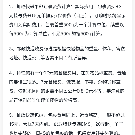
2、邮政快递平邮包裹资费计算：实际费用＝包裹资费+3
元挂号费+0.5元单据费+保价费（自愿）。订购时系统显示
费用为实际费用，包裹首重500g为一个计算单位，续重以
每500g为计算单位，不足500g的按500g计算。
3、邮政快递收费标准是根据快递物品的重量、体积、寄送
地址、快递公司等因素不同而有所差异。
4、特快的有一个20元的基础费用。在加物品称重费。普通
的要便宜很多。3元基础费。像衣服，书籍，杂物等称重
费，依据地区间的距离不同每公斤0.8-0元不等。要注意的
是音像制品等怕碎怕摔物的价格高。
5、邮政快递包裹，包裹费用同上，运费略高，一般不超过
15元，大概7天内到。 邮政特快专递EMS，20元起，单子
也是要钱的，EMS的是包裹的话，包装费用还要另算的。