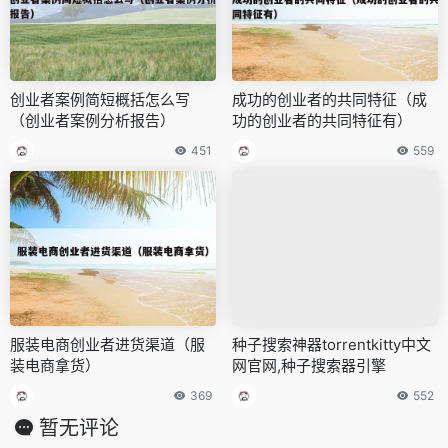
创业者案例简短概括怎么写
成功的创业者的共同特征（成
（创业者案例分析报告）
功的创业者的共同特征有）
451
559
服装电商创业者进货渠道（服
种子搜索神器torrentkitty中文
装电商拿货）
网官网,种子搜索器引擎
369
552
暂无评论