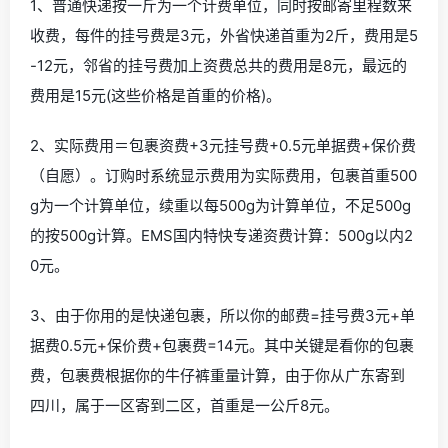
1、普通快递按一斤为一个计费单位，同时按邮寄里程数来
收费，每件的挂号费是3元，外省快递首重为2斤，费用是5
-12元，邻省的挂号费加上资费总共的费用是8元，最远的
费用是15元(这些价格是首重的价格)。
2、实际费用＝包裹资费+3元挂号费+0.5元单据费+保价费
（自愿）。订购时系统显示费用为实际费用，包裹首重500
g为一个计算单位，续重以每500g为计算单位，不足500g
的按500g计算。EMS国内特快专递资费计算：500g以内2
0元。
3、由于你用的是快递包裹，所以你的邮费=挂号费3元+单
据费0.5元+保价费+包裹费=14元。其中关键是看你的包裹
费，包裹费根据你的牛仔裤重量计算，由于你从广东寄到
四川，属于一区寄到二区，首重是一公斤8元。