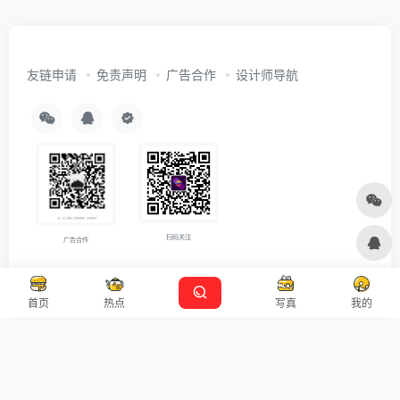
友链申请
免责声明
广告合作
设计师导航
扫码关注
广告合作
Copyright © 2026
沪ICP备2021007899号-5
Designed by
设计资源
首页
热点
写真
我的
本站主题由 OneNav 一为主题强力驱动