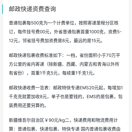
邮政快递资费查询
普通包裹每500克为一个计费单位，按照寄递里程分区核
订，每件挂号费00元，外省普通包裹首重1000克，资费5-
12元，邻省挂号费加资费是8元，最远的是15元。
邮政快递包裹收费标准如下：一档，省份面积小于70万平
方公里的省内寄递（除新疆、西藏、内蒙古和青海以外所
有省份），首重1千克5元，每续重1千克1元。
邮政快递收费一览表：邮政特快专递EMS20元起，每增加1
千克克就要加收8元，单子也是要钱的，EMS的是包裹，包
装费用还要另算的。
新疆维吾尔自治区￥90元/kg二，快递费用和物流费用计
算：普通包裹、快递包裹、特快专递 国内普通包裹收费由