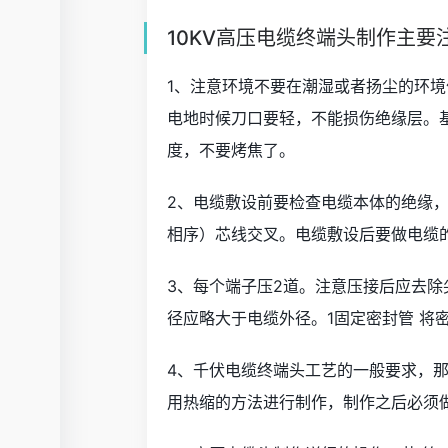
10KV高压电缆终端头制作主要
1、注意环境不要在潮湿或者扬尘的环
电地时候刀口要轻，不能损伤绝缘层。
度，不要烤焦了。
2、电缆敷设前要检查电缆本体的绝缘
相序）芯线交叉。电缆敷设后要做电缆
3、每个端子压2道。注意压接后应去除
径应略大于电缆外径。1固定密封管 将
4、千伏电缆终端头工艺的一般要求，
用热缩的方法进行制作，制作之后必须