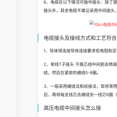
6、电缆在以下情况可做中接头：除了
接头外，其余电缆不建议采用中间接头
电缆接头及接线方式和工艺符合
1、导体得连接导体连接要求低电阻和
2、单线T子接头 干路芯线中间剥去绝
结，然后在紧密的缠绕5-8圈。
3、一般采用缠绕法和绞接法，现将常
后，再将每支线芯去缠绕另一线芯6圈（图
高压电缆中间接头怎么接