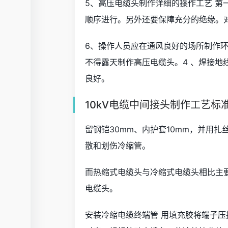
5、高压电缆头制作详细的操作工艺 
顺序进行。另外还要保障充分的绝缘。
6、操作人员应在通风良好的场所制作
不得露天制作高压电缆头。4 、焊接
良好。
10kV电缆中间接头制作工艺标
留钢铠30mm、内护套10mm，并用扎
散和划伤冷缩管。
而热缩式电缆头与冷缩式电缆头相比主要
电缆头。
安装冷缩电缆终端管 用填充胶将端子