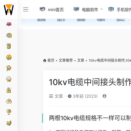
mini首页
电脑软件
手机软
首页
•
文章推荐
•
文章
•
10kv电缆中间接头制作,1
10kv电缆中间接头制
文章
3年前 (2023)
两根10kv电缆规格不一样可以