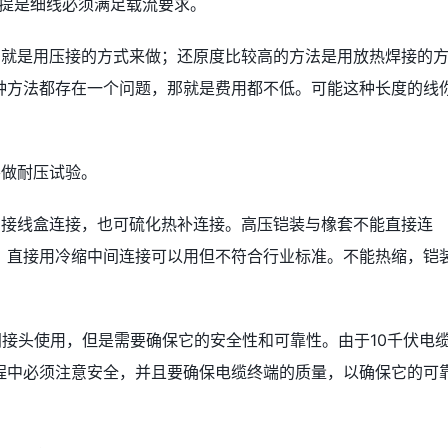
前提是细线必须满足载流要求。
的就是用压接的方式来做；还原度比较高的方法是用放热焊接的
种方法都存在一个问题，那就是费用都不低。可能这种长度的线
要做耐压试验。
间接线盒连接，也可硫化热补连接。高压铠装与橡套不能直接连
。直接用冷缩中间连接可以用但不符合行业标准。不能热缩，铠
间接头使用，但是需要确保它的安全性和可靠性。由于10千伏电
程中必须注意安全，并且要确保电缆终端的质量，以确保它的可