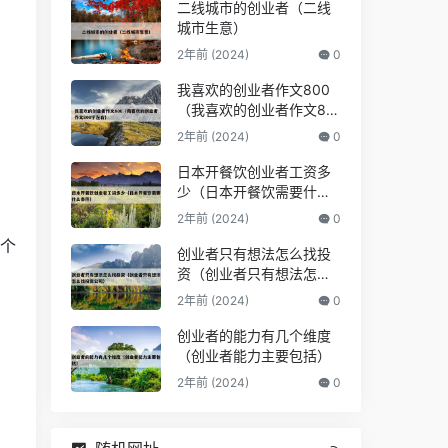
间
二线城市的创业者（二线
城市生意）
2年前 (2024)
0
我喜欢的创业者作文800
（我喜欢的创业者作文80
0字左右）
2年前 (2024)
0
日本开餐饮创业者工资多
少（日本开餐饮需要什么
条件）
2年前 (2024)
0
打个
创业者只有想法怎么找投
资（创业者只有想法怎么
找投资公司）
2年前 (2024)
0
圈
创业者的能力有几个维度
（创业者能力主要包括）
2年前 (2024)
0