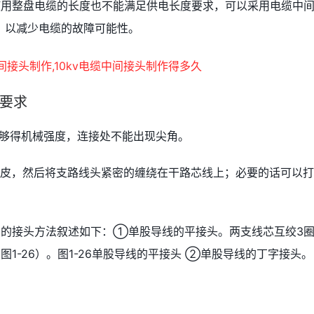
使用整盘电缆的长度也不能满足供电长度要求，可以采用电缆中
，以减少电缆的故障可能性。
要求
足够得机械强度，连接处不能出现尖角。
缘皮，然后将支路线头紧密的缠绕在干路芯线上；必要的话可以
用的接头方法叙述如下：①单股导线的平接头。两支线芯互绞3
1-26）。图1-26单股导线的平接头 ②单股导线的丁字接头。