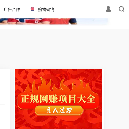
✕
广告合作
购物省钱