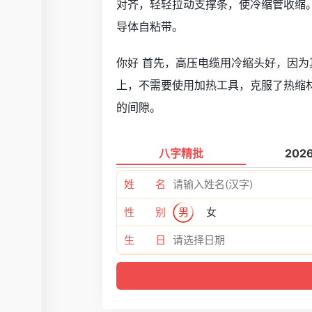
对齐，轻轻拉动支撑条，使冷缩管收缩。
导体自粘带。
你好 首先，高压电缆用冷缩头好，因
上，不需要使用加热工具，克服了热缩
的间隙。
八字精批
202
姓 名
性 别
男
女
生 日