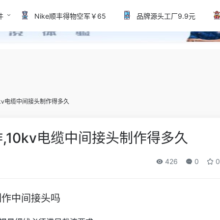
件
Nike顺丰得物空军￥65
品牌源头工厂9.9元
0kv电缆中间接头制作得多久
作,10kv电缆中间接头制作得多久
426
0
0
制作中间接头吗