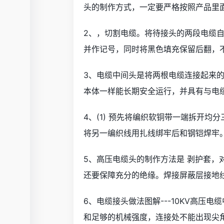
头的制作方式，一定要严格按照产品里
2、，切割电缆。将待接头的两段电缆自
并作记号，同时将黑色填充保留后翻，
3、电缆中间头是将两根电缆连接起来
本体一样能长期安全运行，并具有与电
4、(1) 预先将编织软铜带一端拆开
将另一编织线用扎线绑牢后和钢铠焊牢
5、高压电缆头的制作方法是 剥护套
还要保障充分的绝缘。焊接屏蔽层接地
6、电缆接头做法图解---10KV高压
和足够的机械强度，连接处不能出现尖