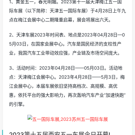
1、黄金五一，春光明媚。2023第十一届天津梅江五一国
际车展（以下简称：天津五一国际车展）于4月28日上午九
点在梅江会展中心二期隆重启幕，展会将展出六天。
2、天津车展2023年时间表、地点是2023年04月28日—0
5月03日，在国家会展中心。汽车是国民经济的支柱性产
业，我国汽车工业带动效应强，产业链及市场空间庞大。
3、活动时间：2023年04月28日——05月03日。活动地
点：天津梅江会展中心。2023年4月28日——5月3日，梅
江会展中心，本届车展依旧坚持高档次、高规模、高优
惠，依托平台的强大影响力，再次轰响汽车产业“加速快跑”
的引擎。
2023第十五届西安五一车展今日开幕!