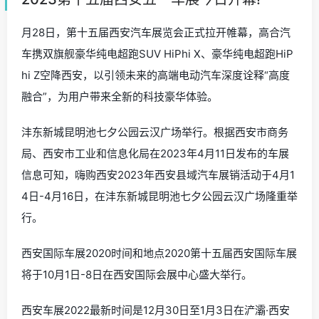
月28日，第十五届西安汽车展览会正式拉开帷幕，高合汽
车携双旗舰豪华纯电超跑SUV HiPhi X、豪华纯电超跑HiP
hi Z空降西安，以引领未来的高端电动汽车深度诠释“高度
融合”，为用户带来全新的科技豪华体验。
沣东新城昆明池七夕公园云汉广场举行。根据西安市商务
局、西安市工业和信息化局在2023年4月11日发布的车展
信息可知，嗨购西安2023年西安县域汽车展销活动于4月1
4日-4月16日，在沣东新城昆明池七夕公园云汉广场隆重举
行。
西安国际车展2020时间和地点2020第十五届西安国际车展
将于10月1日-8日在西安国际会展中心盛大举行。
西安车展2022最新时间是12月30日至1月3日在浐灞·西安