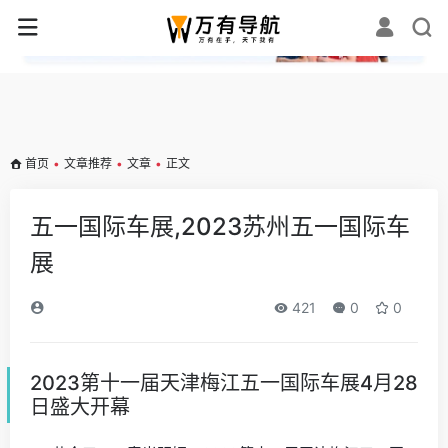
✕
首页
•
文章推荐
•
文章
•
正文
五一国际车展,2023苏州五一国际车
展
421
0
0
2023第十一届天津梅江五一国际车展4月28
日盛大开幕