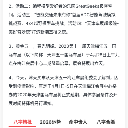
2、活动二：编程模型爱好者的乐园GreatGeeks极客空
间。活动三：“智能交通未来有你”首届ADC智能驾驶模拟
挑战赛、4x4越野模型车挑战。活动四：“天津车展超级碗-
美好奇妙夜”打造新潮直播之夜。
3、黄金五一，春光明媚。2023第十一届天津梅江五一国
际车展（以下简称：天津五一国际车展）于4月28日上午九
点在梅江会展中心二期隆重启幕，展会将展出六天。
4、今天，津天买车从天津五一梅江车展组委会了解到，因
受到疫情影响，原定于4月1日-5日在天津梅江会展中心举
办的2020年天津国际车展将正式延期，具体参展条件及开
展时间将择机另行通知。
八字精批
2026运势
命中贵人
八字合婚