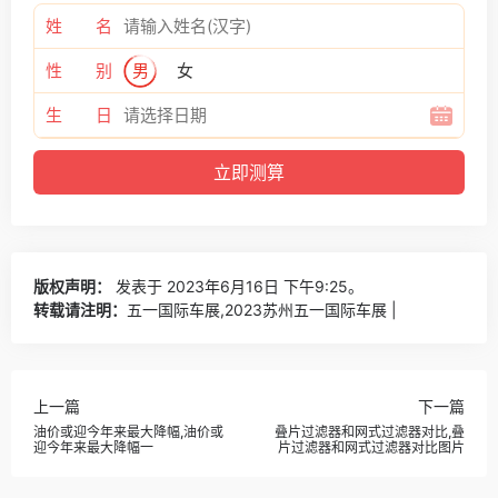
姓 名
性 别
男
女
生 日
版权声明：
发表于 2023年6月16日 下午9:25。
转载请注明：
五一国际车展,2023苏州五一国际车展 |
上一篇
下一篇
油价或迎今年来最大降幅,油价或
叠片过滤器和网式过滤器对比,叠
迎今年来最大降幅一
片过滤器和网式过滤器对比图片