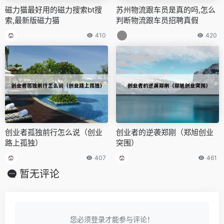
磁力猫最好用的磁力搜索bt搜
苏州物流跟车员是真的吗,怎么
索,最新版磁力猫
判断物流跟车员招聘真假
410
420
创业者孤独前行怎么说（创业
创业者的逆袭郑刚（郑旭创业
路上孤独）
突围）
407
461
暂无评论
您必须登录才能参与评论！