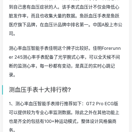
到自己患有血压症状的人。该手表式血压计不仅会降低心
脏发作率，而且也收集大量的数据。鱼跃血压手表是鱼跃
医疗旗下品牌，在血压计品牌中排名第一。中国A股上市公
司。
测心率血压智能手表佳明这个牌子比较好。佳明Forerunn
er 245测心率手表配备了光学腕式心率，可以全天候不间
断的监测心率，每一秒都有变动，是真正的实时心跳记
录。
测血压手表十大排行榜?
1、测心率血压智能手表排行推荐如下：GT2 Pro ECG版
可以提供较为专业心率监测数据。除此之外在其他功能上
也是齐全的包括有100+种运动模式，整体设计风格偏商
务。