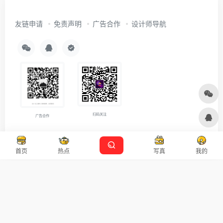
友链申请
免责声明
广告合作
设计师导航
扫码关注
广告合作
Copyright © 2026
沪ICP备2021007899号-5
Designed by
设计资源
首页
热点
写真
我的
本站主题由 OneNav 一为主题强力驱动