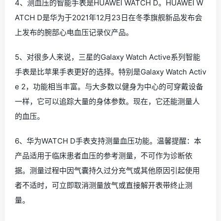
4、测血压的智能手表是HUAWEI WATCH D。HUAWEI W
ATCH D是华为于2021年12月23日在冬季旗舰新品发布会
上发布的腕部心电血压记录仪产品。
5、对很多人来说，三星的Galaxy Watch Active系列智能
手表是比苹果手表更好的选择。特别是Galaxy Watch Activ
e 2，功能相当丰富。与大多数以健身为中心的可穿戴设备
一样，它可以追踪大量的身体参数。现在，它还能测量人
的血压。
6、华为WATCH D手表支持测量血压功能。温馨提醒：本
产品适用于临床患者血压的参考测量，不可作为诊断依
据。测量过程中因气囊持久过分充气或其他原因引起使用
者不适时，可立即取消测量放气或直接解开表带终止测
量。