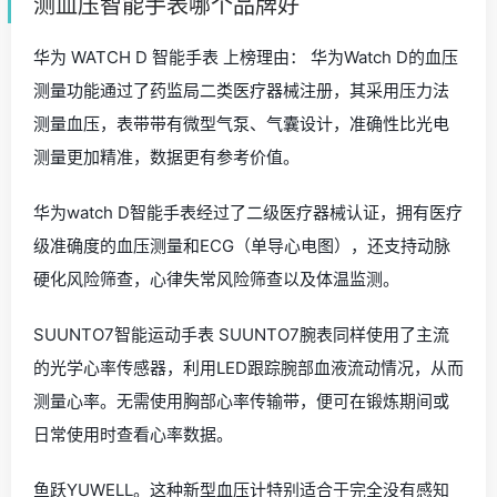
测血压智能手表哪个品牌好
华为 WATCH D 智能手表 上榜理由： 华为Watch D的血压
测量功能通过了药监局二类医疗器械注册，其采用压力法
测量血压，表带带有微型气泵、气囊设计，准确性比光电
测量更加精准，数据更有参考价值。
华为watch D智能手表经过了二级医疗器械认证，拥有医疗
级准确度的血压测量和ECG（单导心电图），还支持动脉
硬化风险筛查，心律失常风险筛查以及体温监测。
SUUNTO7智能运动手表 SUUNTO7腕表同样使用了主流
的光学心率传感器，利用LED跟踪腕部血液流动情况，从而
测量心率。无需使用胸部心率传输带，便可在锻炼期间或
日常使用时查看心率数据。
鱼跃YUWELL。这种新型血压计特别适合于完全没有感知