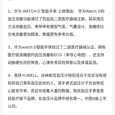
2、华为 WATCH D 智能手表 上榜理由： 华为Watch D的
血压测量功能通过了药监局二类医疗器械注册，其采用压
力法测量血压，表带带有微型气泵、气囊设计，准确性比
光电测量更加精准，数据更有参考价值。
3、华为watch D智能手表经过了二级医疗器械认证，拥有
医疗级准确度的血压测量和ECG（单导心电图），还支持
动脉硬化风险筛查，心律失常风险筛查以及体温监测。
4、鱼跃YUWELL。这种新型血压计特别适合于完全没有感
知到自己患有血压症状的人。该手表式血压计不仅会降低
心脏发作率，而且也收集大量的数据。鱼跃血压手表是鱼
跃医疗旗下品牌，在血压计品牌中排名第一。中国A股上市
公司。