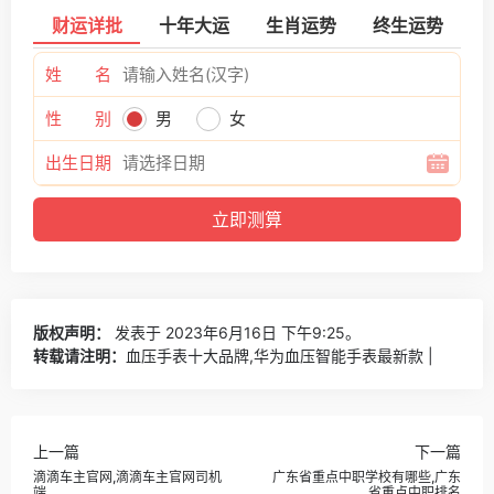
财运详批
十年大运
生肖运势
终生运势
姓 名
性 别
男
女
出生日期
版权声明：
发表于 2023年6月16日 下午9:25。
转载请注明：
血压手表十大品牌,华为血压智能手表最新款 |
上一篇
下一篇
滴滴车主官网,滴滴车主官网司机
广东省重点中职学校有哪些,广东
端
省重点中职排名