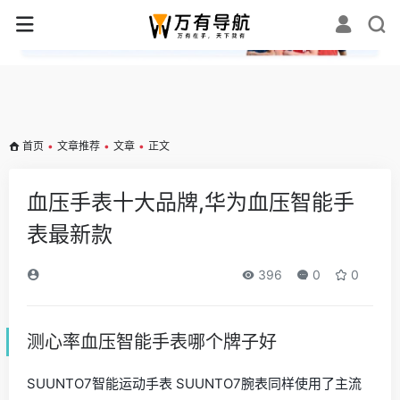
✕
首页
•
文章推荐
•
文章
•
正文
血压手表十大品牌,华为血压智能手
表最新款
396
0
0
测心率血压智能手表哪个牌子好
SUUNTO7智能运动手表 SUUNTO7腕表同样使用了主流